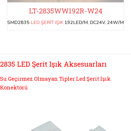
LT-2835WW192R-W24
SMD2835
LED ŞERİT IŞIK
192LED/M, DC24V, 24W/M
2835 LED Şerit Işık Aksesuarları
Su Geçirmez Olmayan Tipler Led Şerit Işık
Konektörü