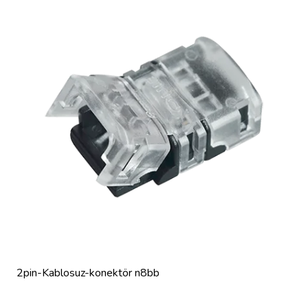
2pin-Kablosuz-konektör n8bb