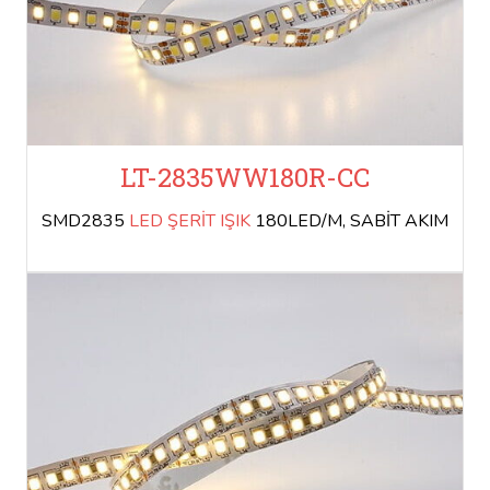
LT-2835WW180R-CC
SMD2835
LED ŞERİT IŞIK
180LED/M, SABİT AKIM