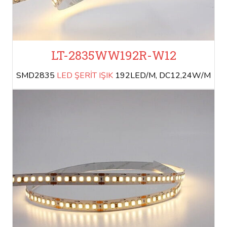
LT-2835WW192R-W12
SMD2835
LED ŞERİT IŞIK
192LED/M, DC12,24W/M