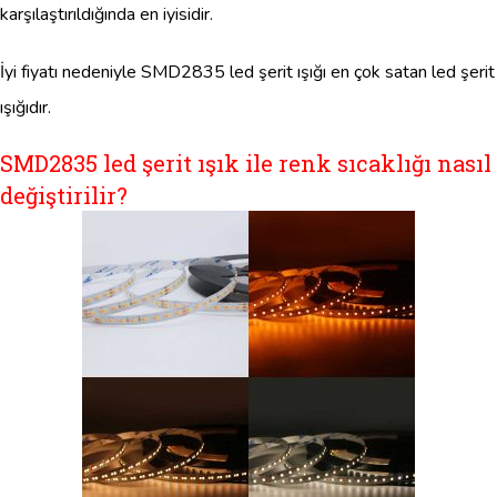
karşılaştırıldığında en iyisidir.
İyi fiyatı nedeniyle SMD2835 led şerit ışığı en çok satan led şerit
ışığıdır.
SMD2835 led şerit ışık ile renk sıcaklığı nasıl
değiştirilir?