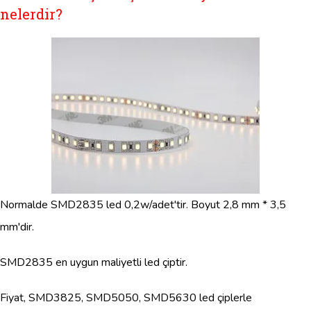
nelerdir?
Normalde SMD2835 led 0,2w/adet'tir. Boyut 2,8 mm * 3,5
mm'dir.
SMD2835 en uygun maliyetli led çiptir.
Fiyat, SMD3825, SMD5050, SMD5630 led çiplerle