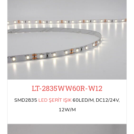
LT-2835WW60R-W12
SMD2835
LED ŞERİT IŞIK
60LED/M, DC12/24V,
12W/M