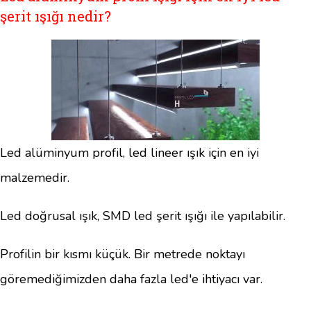
şerit ışığı nedir?
Led alüminyum profil, led lineer ışık için en iyi
malzemedir.
Led doğrusal ışık, SMD led şerit ışığı ile yapılabilir.
Profilin bir kısmı küçük. Bir metrede noktayı
göremediğimizden daha fazla led'e ihtiyacı var.