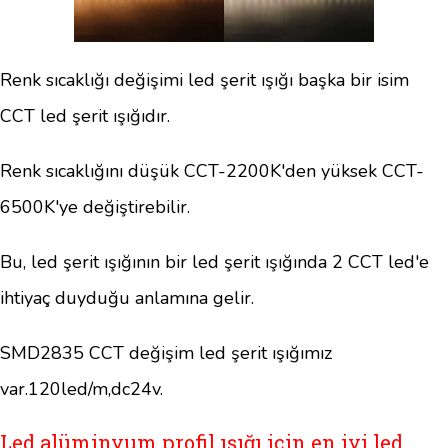
Renk sıcaklığı değişimi led şerit ışığı başka bir isim
CCT led şerit ışığıdır.
Renk sıcaklığını düşük CCT-2200K'den yüksek CCT-
6500K'ye değiştirebilir.
Bu, led şerit ışığının bir led şerit ışığında 2 CCT led'e
ihtiyaç duyduğu anlamına gelir.
SMD2835 CCT değişim led şerit ışığımız
var.120led/m,dc24v.
Led alüminyum profil ışığı için en iyi led