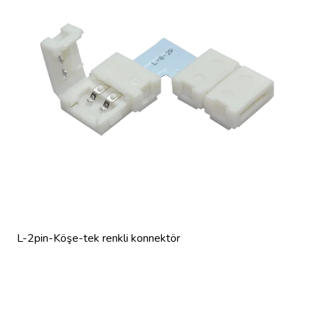
L-2pin-Köşe-tek renkli konnektör