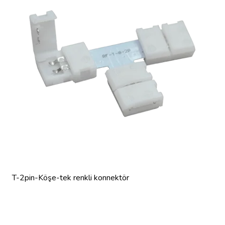
T-2pin-Köşe-tek renkli konnektör