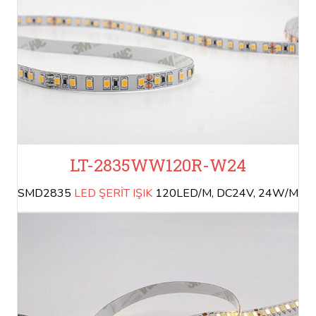
LT-2835WW120R-W24
SMD2835
LED ŞERİT IŞIK
120LED/M, DC24V, 24W/M