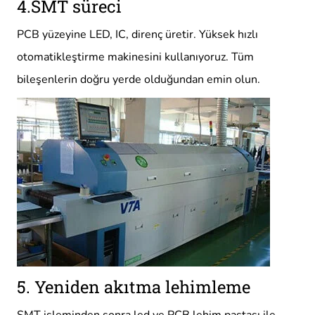
4.SMT süreci
PCB yüzeyine LED, IC, direnç üretir. Yüksek hızlı
otomatikleştirme makinesini kullanıyoruz. Tüm
bileşenlerin doğru yerde olduğundan emin olun.
5. Yeniden akıtma lehimleme
SMT işleminden sonra led ve PCB lehim pastası ile