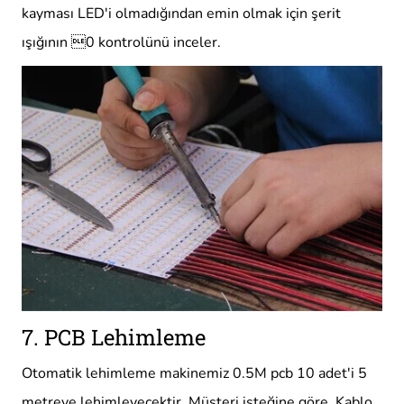
kayması LED'i olmadığından emin olmak için şerit
ışığının 0 kontrolünü inceler.
7. PCB Lehimleme
Otomatik lehimleme makinemiz 0.5M pcb 10 adet'i 5
metreye lehimleyecektir. Müşteri isteğine göre. Kablo