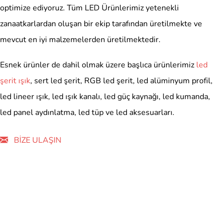
optimize ediyoruz. Tüm LED Ürünlerimiz yetenekli
zanaatkarlardan oluşan bir ekip tarafından üretilmekte ve
mevcut en iyi malzemelerden üretilmektedir.
Esnek ürünler de dahil olmak üzere başlıca ürünlerimiz
led
şerit ışık
, sert led şerit, RGB led şerit, led alüminyum profil,
led lineer ışık, led ışık kanalı, led güç kaynağı, led kumanda,
led panel aydınlatma, led tüp ve led aksesuarları.
BİZE ULAŞIN