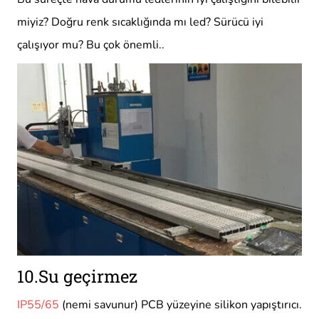
miyiz? Doğru renk sıcaklığında mı led? Sürücü iyi
çalışıyor mu? Bu çok önemli..
10.Su geçirmez
IP55/65
(nemi savunur) PCB yüzeyine silikon yapıştırıcı.