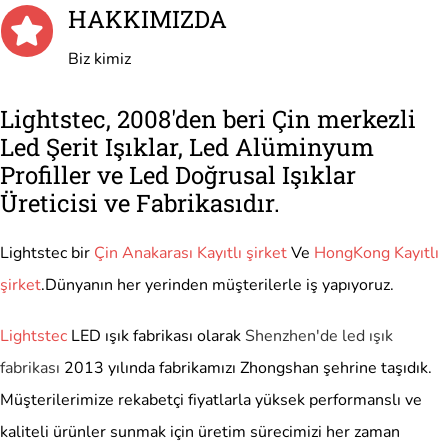
HAKKIMIZDA
Biz kimiz
Lightstec, 2008'den beri Çin merkezli
Led Şerit Işıklar, Led Alüminyum
Profiller ve Led Doğrusal Işıklar
Üreticisi ve Fabrikasıdır.
Lightstec bir
Çin Anakarası Kayıtlı şirket
Ve
HongKong Kayıtlı
şirket
.Dünyanın her yerinden müşterilerle iş yapıyoruz.
Lightstec
LED ışık fabrikası olarak
Shenzhen'de led ışık
fabrikası
2013 yılında fabrikamızı Zhongshan şehrine taşıdık.
Müşterilerimize rekabetçi fiyatlarla yüksek performanslı ve
kaliteli ürünler sunmak için üretim sürecimizi her zaman