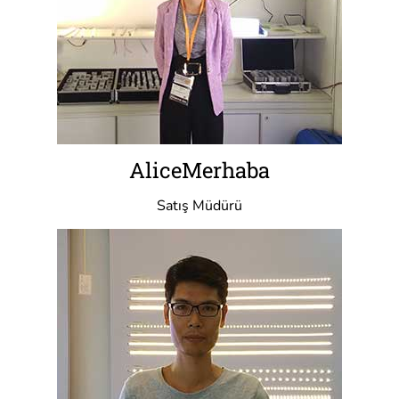
AliceMerhaba
Satış Müdürü