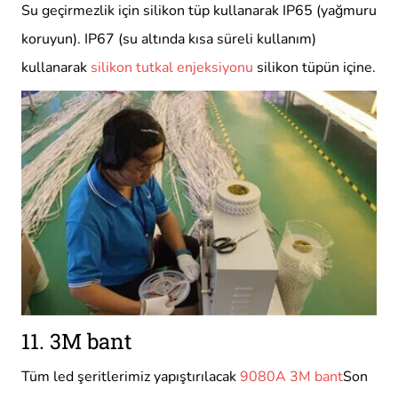
Su geçirmezlik için silikon tüp kullanarak IP65 (yağmuru
koruyun). IP67 (su altında kısa süreli kullanım)
kullanarak
silikon tutkal enjeksiyonu
silikon tüpün içine.
11. 3M bant
Tüm led şeritlerimiz yapıştırılacak
9080A 3M bant
Son