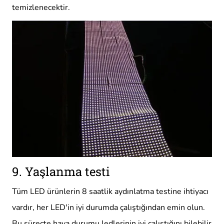
temizlenecektir.
9. Yaşlanma testi
Tüm LED ürünlerin 8 saatlik aydınlatma testine ihtiyacı
vardır, her LED'in iyi durumda çalıştığından emin olun.
Bu süreçte hava durumu ledlerinin iyi çalıştığını bilebilir