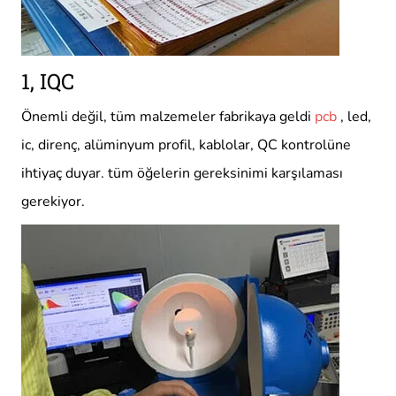
1, IQC
Önemli değil, tüm malzemeler fabrikaya geldi
pcb
, led,
ic, direnç, alüminyum profil, kablolar, QC kontrolüne
ihtiyaç duyar. tüm öğelerin gereksinimi karşılaması
gerekiyor.