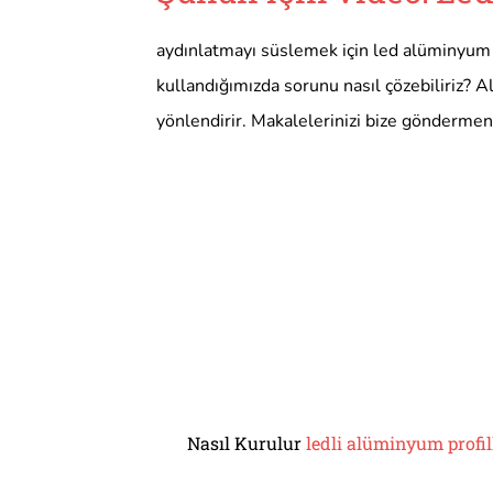
aydınlatmayı süslemek için led alüminyum pr
kullandığımızda sorunu nasıl çözebiliriz? A
yönlendirir. Makalelerinizi bize göndermen
Nasıl Kurulur
ledli alüminyum profil