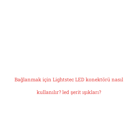
Bağlanmak için Lightstec LED konektörü nasıl
kullanılır?
led şerit ışıkları
?