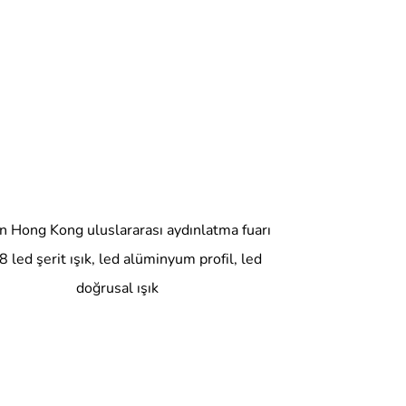
n Hong Kong uluslararası aydınlatma fuarı
 led şerit ışık, led alüminyum profil, led
doğrusal ışık