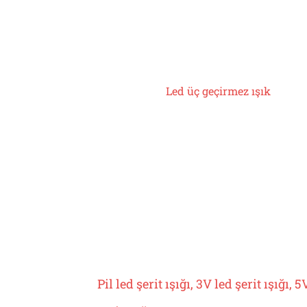
Led üç geçirmez ışık
Pil led şerit ışığı, 3V led şerit ışığı, 5