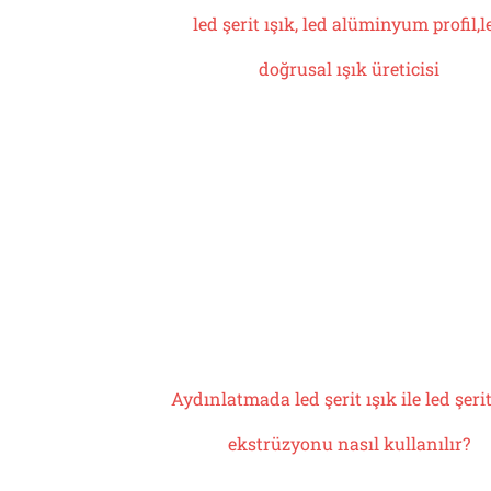
led şerit ışık, led alüminyum profil,
l
doğrusal ışık üreticisi
Aydınlatmada led şerit ışık ile led şerit
ekstrüzyonu nasıl kullanılır?