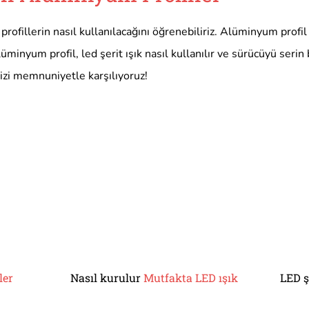
ofillerin nasıl kullanılacağını öğrenebiliriz. Alüminyum profil
lüminyum profil, led şerit ışık nasıl kullanılır ve sürücüyü seri
izi memnuniyetle karşılıyoruz!
ler
Nasıl kurulur
Mutfakta LED ışık
LED ş