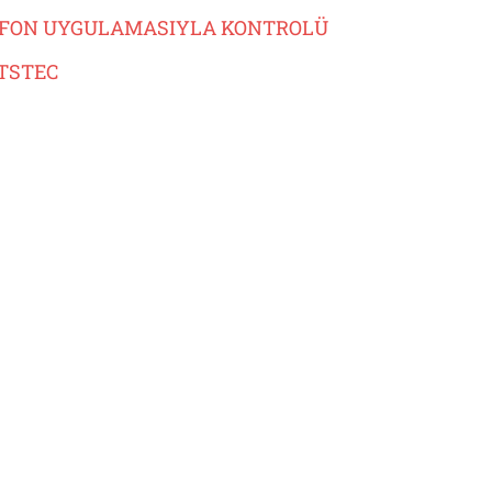
FON UYGULAMASIYLA KONTROLÜ
TSTEC