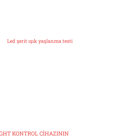
Led şerit ışık yaşlanma testi
IGHT KONTROL CİHAZININ