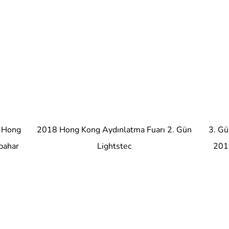
l-Hong
2018 Hong Kong Aydınlatma Fuarı 2. Gün
3. Gü
bahar
Lightstec
2018