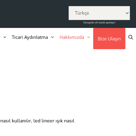
Varsayılan dil olarak ayarlayın
r
Ticari Aydınlatma
Hakkımızda
Bize Ulaşın
asıl kullanılır, led lineer ışık nasıl
.