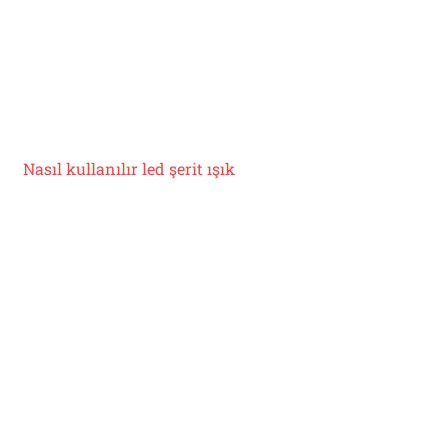
Nasıl kullanılır
led şerit ışık