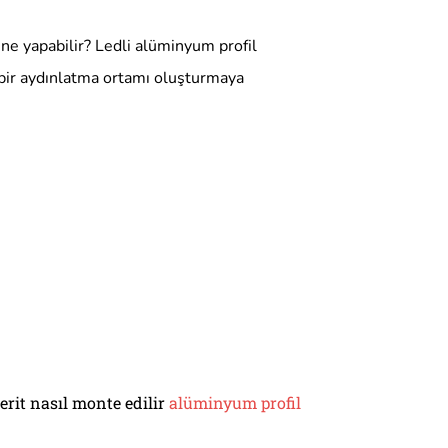
 ne yapabilir? Ledli alüminyum profil
n bir aydınlatma ortamı oluşturmaya
erit nasıl monte edilir
alüminyum profil