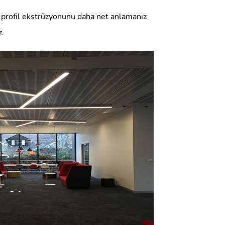
ed profil ekstrüzyonunu daha net anlamanız
z.