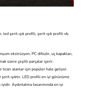
ed şerit ışık profili, şerit ışık profili vb.
nyum ekstrüzyon, PC difüzör, uç kapakları,
lmak üzere çeşitli parçalar içerir.
icari alanlar için popüler hale geliyor.
 şerit ışıktır. LED profili en iyi görünüme
n iyidir. Aydınlatma tasarımında en iyi