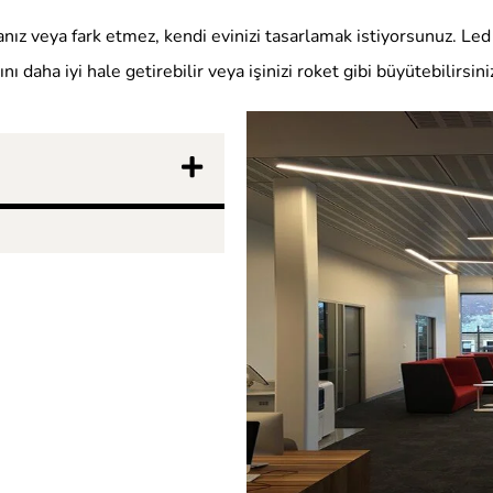
sanız veya fark etmez, kendi evinizi tasarlamak istiyorsunuz. L
 daha iyi hale getirebilir veya işinizi roket gibi büyütebilirsini