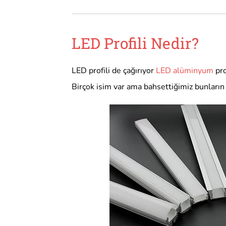
LED Profili Nedir?
LED profili de çağırıyor
LED alüminyum
pro
Birçok isim var ama bahsettiğimiz bunların