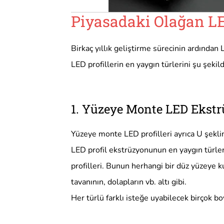
Piyasadaki Olağan LED
Birkaç yıllık geliştirme sürecinin ardından 
LED profillerin en yaygın türlerini şu şekild
1. Yüzeye Monte LED Ekst
Yüzeye monte LED profilleri ayrıca U şeklin
LED profil ekstrüzyonunun en yaygın türler
profilleri. Bunun herhangi bir düz yüzeye k
tavanının, dolapların vb. altı gibi.
Her türlü farklı isteğe uyabilecek birçok 