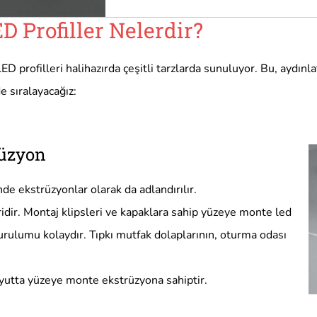
 Profiller Nelerdir?
LED profilleri halihazırda çeşitli tarzlarda sunuluyor. Bu, aydınl
e sıralayacağız:
rüzyon
de ekstrüzyonlar olarak da adlandırılır.
idir. Montaj klipsleri ve kapaklara sahip yüzeye monte led
urulumu kolaydır. Tıpkı mutfak dolaplarının, oturma odası
boyutta yüzeye monte ekstrüzyona sahiptir.