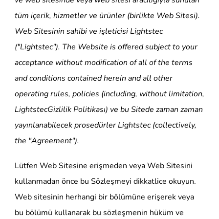
ve web sitesinde veya web sitesi aracılığıyla sunulan
tüm içerik, hizmetler ve ürünler (birlikte Web Sitesi).
Web Sitesinin sahibi ve işleticisi
Lightstec
("
Lightstec
"). The Website is offered subject to your
acceptance without modification of all of the terms
and conditions contained herein and all other
operating rules, policies (including, without limitation,
Lightstec
Gizlilik Politikası) ve bu Sitede zaman zaman
yayınlanabilecek prosedürler
Lightstec
(collectively,
the "Agreement").
Lütfen Web Sitesine erişmeden veya Web Sitesini
kullanmadan önce bu Sözleşmeyi dikkatlice okuyun.
Web sitesinin herhangi bir bölümüne erişerek veya
bu bölümü kullanarak bu sözleşmenin hüküm ve