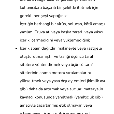
kullanıcılara başarılı bir şekilde iletmek için
gerekli her şeyi yaptığınızı;
İçeriğin herhangi bir virüs, solucan, kötü amaçlı
yazılım, Truva atı veya başka zararlı veya yıkıcı
içerik içermediğini veya yüklemediğini;
İçerik spam değildir, makineyle veya rastgele
oluşturulmamıştır ve trafiği üçüncü taraf
sitelere yönlendirmek veya üçüncü taraf
sitelerinin arama motoru sıralamalarını
yükseltmek veya yasa dışı eylemleri (kimlik avı
gibi) daha da artırmak veya alıcıları materyalin
kaynağı konusunda yanıltmak (yanıltıcılık gibi)
amacıyla tasarlanmış etik olmayan veya
istenmeyen ticari içerik içermemektedir;