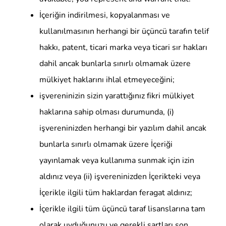
İçeriğin indirilmesi, kopyalanması ve
kullanılmasının herhangi bir üçüncü tarafın telif
hakkı, patent, ticari marka veya ticari sır hakları
dahil ancak bunlarla sınırlı olmamak üzere
mülkiyet haklarını ihlal etmeyeceğini;
işvereninizin sizin yarattığınız fikri mülkiyet
haklarına sahip olması durumunda, (i)
işvereninizden herhangi bir yazılım dahil ancak
bunlarla sınırlı olmamak üzere İçeriği
yayınlamak veya kullanıma sunmak için izin
aldınız veya (ii) işvereninizden İçerikteki veya
İçerikle ilgili tüm haklardan feragat aldınız;
İçerikle ilgili tüm üçüncü taraf lisanslarına tam
olarak uyduğunuzu ve gerekli şartları son