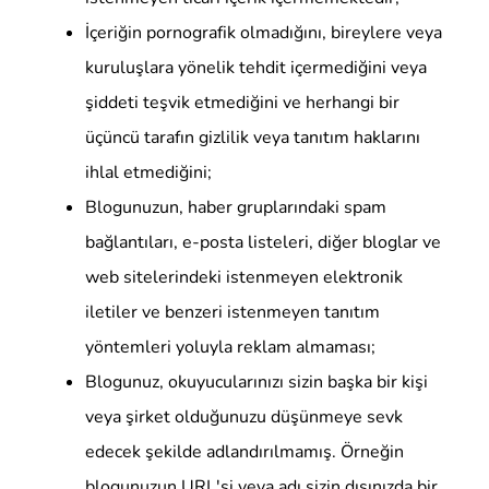
İçeriğin pornografik olmadığını, bireylere veya
kuruluşlara yönelik tehdit içermediğini veya
şiddeti teşvik etmediğini ve herhangi bir
üçüncü tarafın gizlilik veya tanıtım haklarını
ihlal etmediğini;
Blogunuzun, haber gruplarındaki spam
bağlantıları, e-posta listeleri, diğer bloglar ve
web sitelerindeki istenmeyen elektronik
iletiler ve benzeri istenmeyen tanıtım
yöntemleri yoluyla reklam almaması;
Blogunuz, okuyucularınızı sizin başka bir kişi
veya şirket olduğunuzu düşünmeye sevk
edecek şekilde adlandırılmamış. Örneğin
blogunuzun URL'si veya adı sizin dışınızda bir