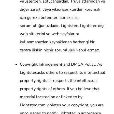
virüslerden, solucanlardan, Truva atlarından ve
diğer zararlı veya yıkıcı içeriklerden korumak
için gerekli önlemleri almak sizin
sorumluluğunuzdadır. Lightstec, Lightstec dışı
web sitelerini ve web sayfalarını
kullanmanızdan kaynaklanan herhangi bir
zarara ilişkin hiçbir sorumluluk kabul etmez.
Copyright Infringement and DMCA Policy. As
Lightstecasks others to respect its intellectual
property rights, it respects the intellectual
property rights of others. If you believe that
material located on or linked to by
Lightstec.com violates your copyright, you are
encouraged to notify Lightstec in accordance