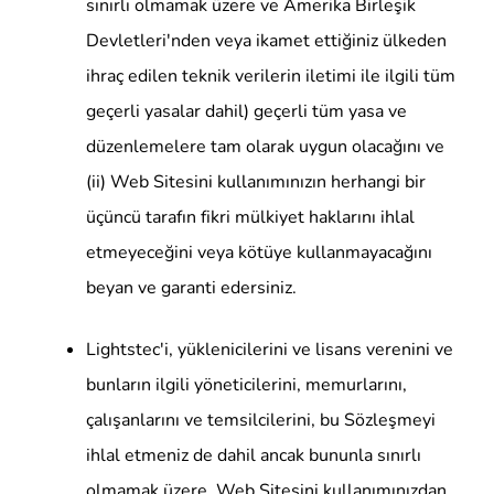
sınırlı olmamak üzere ve Amerika Birleşik
Devletleri'nden veya ikamet ettiğiniz ülkeden
ihraç edilen teknik verilerin iletimi ile ilgili tüm
geçerli yasalar dahil) geçerli tüm yasa ve
düzenlemelere tam olarak uygun olacağını ve
(ii) Web Sitesini kullanımınızın herhangi bir
üçüncü tarafın fikri mülkiyet haklarını ihlal
etmeyeceğini veya kötüye kullanmayacağını
beyan ve garanti edersiniz.
Lightstec'i, yüklenicilerini ve lisans verenini ve
bunların ilgili yöneticilerini, memurlarını,
çalışanlarını ve temsilcilerini, bu Sözleşmeyi
ihlal etmeniz de dahil ancak bununla sınırlı
olmamak üzere, Web Sitesini kullanımınızdan