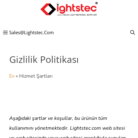
İçeriğe
atla
Sales@lightstec.com
Gizlilik Politikası
Ev
»
Hizmet Şartları
Aşağıdaki şartlar ve koşullar, bu ürünün tüm
kullanımını yönetmektedir.
Lightstec
.com web sitesi