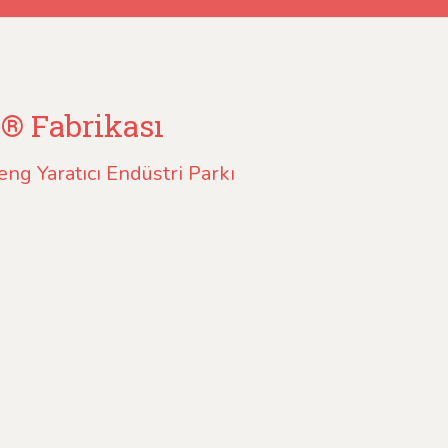
c® Fabrikası
ng Yaratıcı Endüstri Parkı