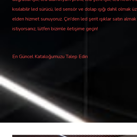
kısılabilir led sürücü, led sensör ve dolap ışığı dahil olmak ü
elden hizmet sunuyoruz. Çin'den led şerit ışıklar satın almak
istiyorsanız, lütfen bizimle iletişime geçin!
En Güncel Kataloğumuzu Talep Edin