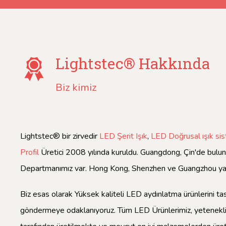
Lightstec® Hakkında
Biz kimiz
Lightstec® bir zirvedir
LED Şerit Işık
,
LED Doğrusal ışık si
Profil
Üretici 2008 yılında kuruldu. Guangdong, Çin'de bulu
Departmanımız var. Hong Kong, Shenzhen ve Guangzhou yak
Biz esas olarak Yüksek kaliteli LED aydınlatma ürünlerini 
göndermeye odaklanıyoruz. Tüm LED Ürünlerimiz, yetenekli 