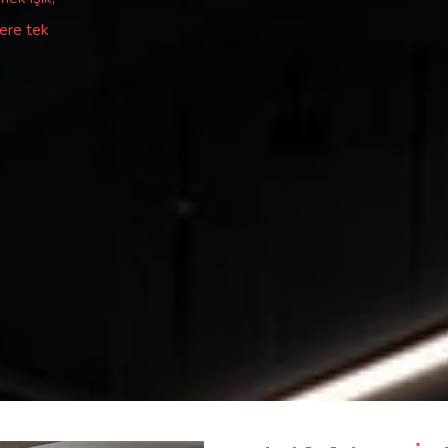
zere tek