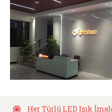
Her Türlü LED Işık İmal