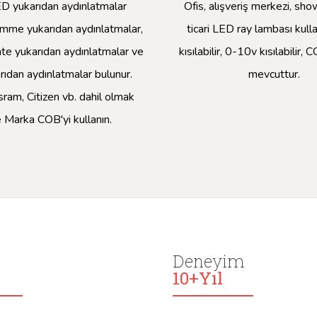
ED yukarıdan aydınlatmalar
Ofis, alışveriş merkezi, sho
mme yukarıdan aydınlatmalar,
ticari LED ray lambası kulla
e yukarıdan aydınlatmalar ve
kısılabilir, 0-10v kısılabilir,
rıdan aydınlatmalar bulunur.
mevcuttur.
sram, Citizen vb. dahil olmak
 Marka COB'yi kullanın.
i
Deneyim
10+Yıl