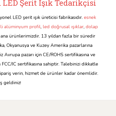
i LED Şerit Işık Tedarikçisi
onel LED şerit ışık üreticisi fabrikasıdır.
esnek
li alüminyum profil
,
led doğrusal ışıklar
,
dolap
ana ürünlerimizdir. 13 yıldan fazla bir süredir
ka, Okyanusya ve Kuzey Amerika pazarlarına
iz Avrupa pazarı için CE/ROHS sertifikasına ve
FCC/IC sertifikasına sahiptir. Talebinizi dikkatle
sipariş verin, hizmet de ürünler kadar önemlidir.
ş geldiniz
!