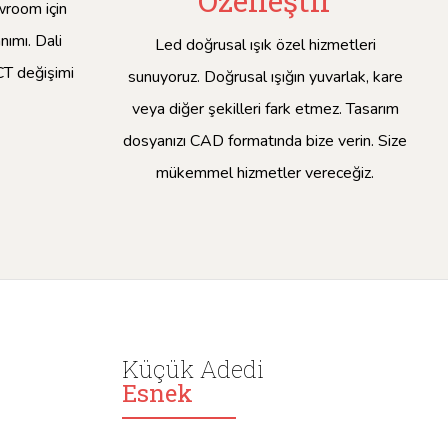
Özelleştir
wroom için
nımı. Dali
Led doğrusal ışık özel hizmetleri
 CCT değişimi
sunuyoruz. Doğrusal ışığın yuvarlak, kare
veya diğer şekilleri fark etmez. Tasarım
dosyanızı CAD formatında bize verin. Size
mükemmel hizmetler vereceğiz.
Küçük Adedi
Esnek