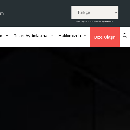
om
Varsayılan dil olarak ayarlayın
ar
Ticari Aydınlatma
Hakkımızda
Bize Ulaşın