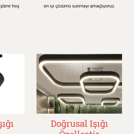
rişlere hoş
en iyi çözümü sunmayı amaçlıyoruz.
şığı
Doğrusal Işığı