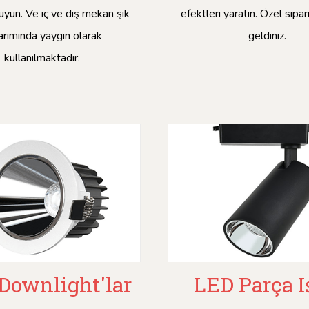
uyun. Ve iç ve dış mekan şık
efektleri yaratın. Özel sipa
arımında yaygın olarak
geldiniz.
kullanılmaktadır.
Downlight'lar
LED Parça I