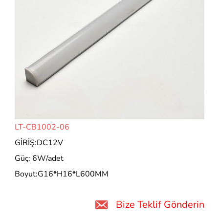
LT-CB1002-06
GİRİŞ:DC12V
Güç: 6W/adet
Boyut:G16*H16*L600MM
Bize Teklif Gönderin