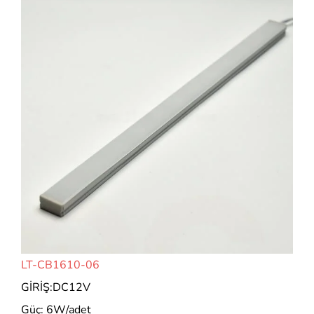
LT-CB1610-06
GİRİŞ:DC12V
Güç: 6W/adet