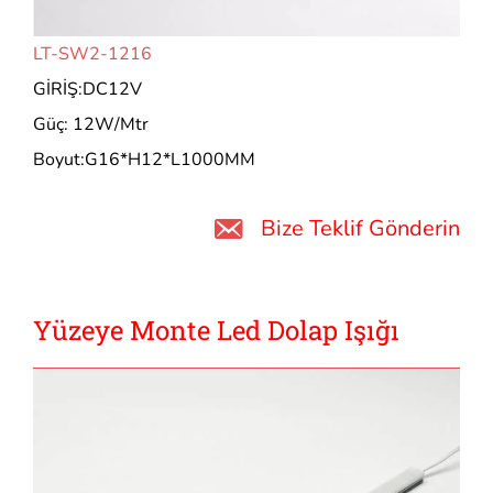
LT-SW2-1216
GİRİŞ:DC12V
Güç: 12W/Mtr
Boyut:G16*H12*L1000MM
Bize Teklif Gönderin
Yüzeye Monte Led Dolap Işığı