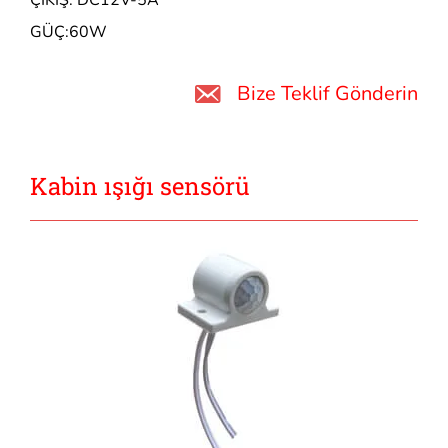
GÜÇ:60W
Bize Teklif Gönderin
Kabin ışığı sensörü