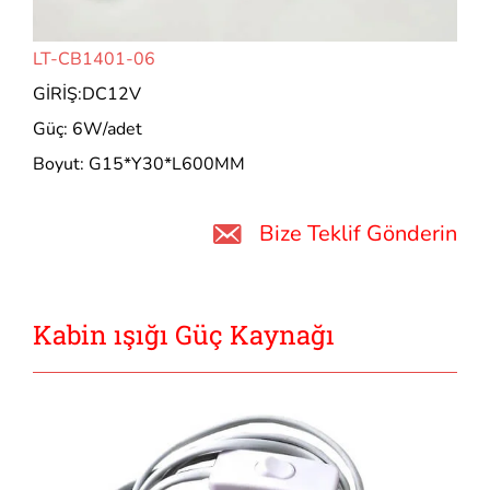
LT-CB1401-06
GİRİŞ:DC12V
Güç: 6W/adet
Boyut: G15*Y30*L600MM
Bize Teklif Gönderin
Kabin ışığı Güç Kaynağı