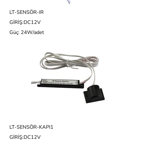
LT-SENSÖR-IR
GİRİŞ:DC12V
Güç: 24W/adet
LT-SENSÖR-KAPI1
GİRİŞ:DC12V