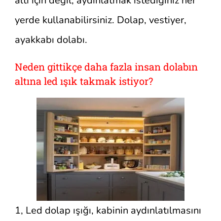
altı için değil, aydınlatmak istediğiniz her
yerde kullanabilirsiniz. Dolap, vestiyer,
ayakkabı dolabı.
Neden gittikçe daha fazla insan dolabın
altına led ışık takmak istiyor?
1, Led dolap ışığı, kabinin aydınlatılmasını