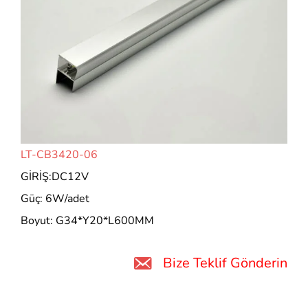
LT-CB3420-06
GİRİŞ:DC12V
Güç: 6W/adet
Boyut: G34*Y20*L600MM
Bize Teklif Gönderin