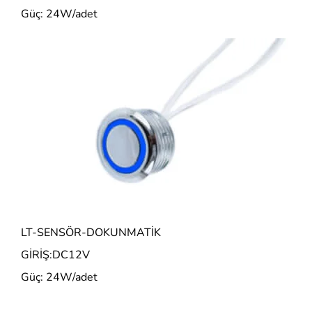
Güç: 24W/adet
LT-SENSÖR-DOKUNMATİK
GİRİŞ:DC12V
Güç: 24W/adet