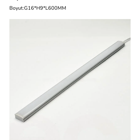
Boyut:G16*H9*L600MM