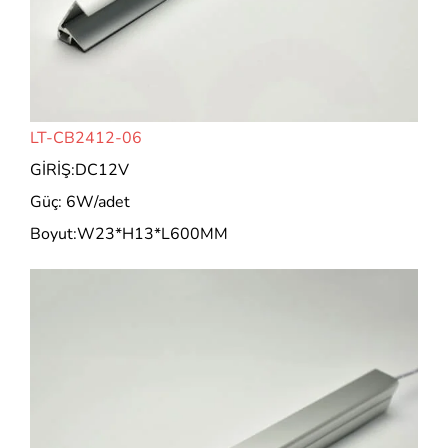
LT-CB2412-06
GİRİŞ:DC12V
Güç: 6W/adet
Boyut:W23*H13*L600MM