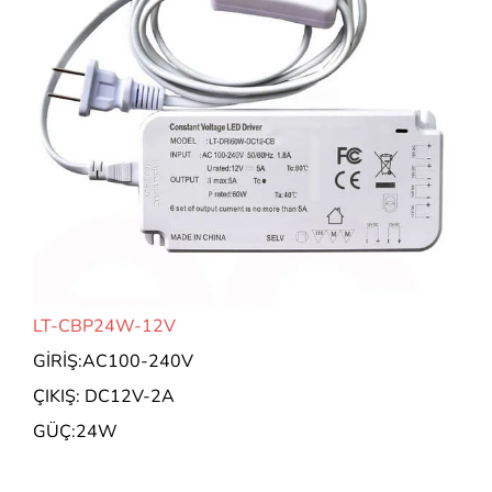
LT-CBP24W-12V
GİRİŞ:AC100-240V
ÇIKIŞ: DC12V-2A
GÜÇ:24W