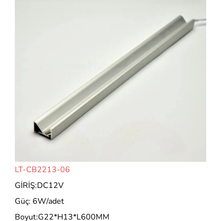
LT-CB2213-06
GİRİŞ:DC12V
Güç: 6W/adet
Boyut:G22*H13*L600MM