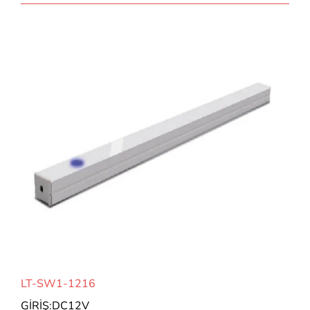
LT-SW1-1216
GİRİŞ:DC12V