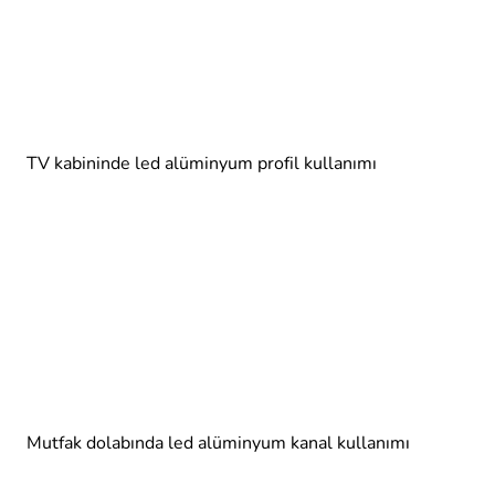
TV kabininde led alüminyum profil kullanımı
Mutfak dolabında led alüminyum kanal kullanımı