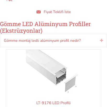
Fiyat Teklifi İste
Gömme LED Alüminyum Profiller
(Ekstrüzyonlar)
Gömme montaj ledli alüminyum profil nedir?
Ge
LT-9176 LED Profili