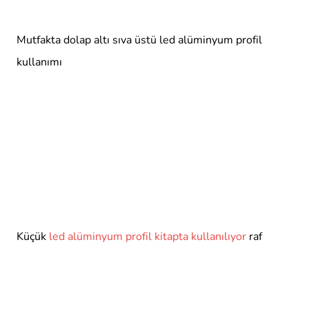
Mutfakta dolap altı sıva üstü led alüminyum profil
kullanımı
Küçük
led alüminyum profil kitapta kullanılıyor
raf