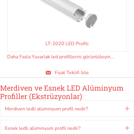
LT-2020 LED Profili
Daha Fazla Yuvarlak led profillerini görüntüleyin...
Fiyat Teklifi İste
Merdiven ve Esnek LED Alüminyum
Profiller (Ekstrüzyonlar)
Merdiven ledli alüminyum profil nedir?
Ge
Esnek ledli alüminyum profil nedir?
Ge