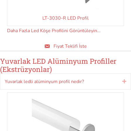
LT-3030-R LED Profil
Daha Fazla Led Köşe Profilini Görüntüleyin...
Fiyat Teklifi İste
Yuvarlak LED Alüminyum Profiller
(Ekstrüzyonlar)
Yuvarlak ledli alüminyum profil nedir?
Ge