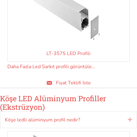
LT-3575 LED Profili
Daha Fazla Led Sarkıt profili görüntüle...
Fiyat Teklifi İste
Köşe LED Alüminyum Profiller
(Ekstrüzyon)
Köşe ledli alüminyum profil nedir?
Ge