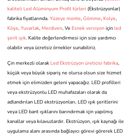
kaliteli Led Alüminyum Profil türleri
(Ekstrüzyonlar)
fabrika fiyatlarında.
Yüzeye monte
,
Gömme
,
Kolye
,
Köşe
,
Yuvarlak
,
Merdiven
, Ve
Esnek versiyon
için
led
şerit ışık
. Kalite değerlendirmesi için size yardımcı
olabilir veya ücretsiz örnekler sunabiliriz.
Çin merkezli olarak
Led Ekstrüzyon üreticisi fabrika
,
küçük veya büyük sipariş ne olursa olsun size hizmet
etmek için elimizden geleni yapacağız. LED profilleri
veya ekstrüzyonlu LED muhafazaları olarak da
adlandırılan LED ekstrüzyonları, LED ışık şeritlerini
veya LED bant ışıklarını barındırmak için yapılmış
kanallar veya kılavuzlardır. Ekstrüzyon, ışık kaynağı ile
uygulama alanı arasında bağlayıcı görevi görerek LED