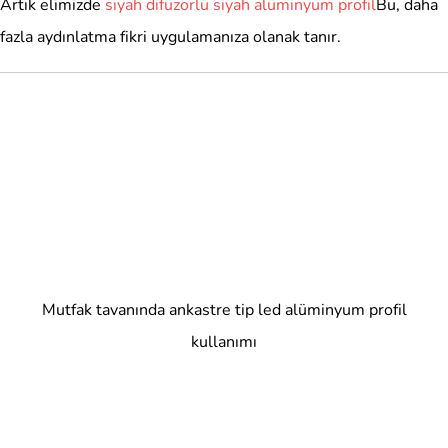
Artık elimizde
siyah difüzörlü siyah alüminyum profil
Bu, daha
fazla aydınlatma fikri uygulamanıza olanak tanır.
Mutfak tavanında ankastre tip led alüminyum profil
kullanımı