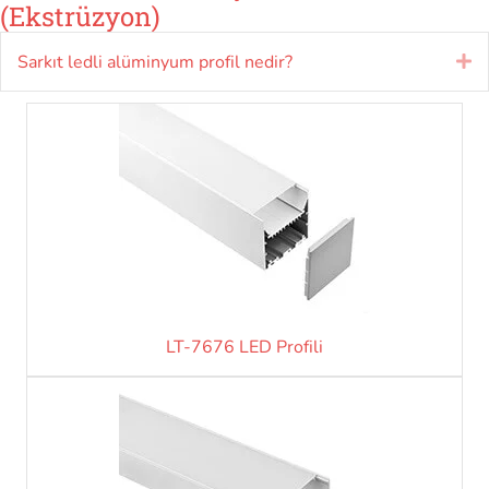
(Ekstrüzyon)
Sarkıt ledli alüminyum profil nedir?
Ge
LT-7676 LED Profili