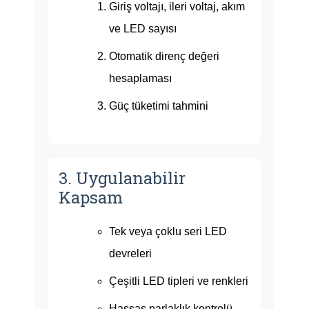
Giriş voltajı, ileri voltaj, akım
ve LED sayısı
Otomatik direnç değeri
hesaplaması
Güç tüketimi tahmini
3. Uygulanabilir
Kapsam
Tek veya çoklu seri LED
devreleri
Çeşitli LED tipleri ve renkleri
Hassas parlaklık kontrolü