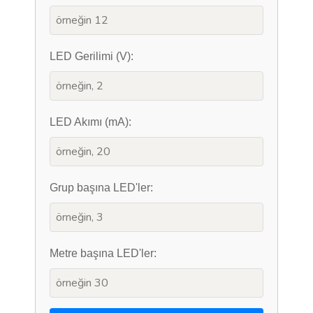
LED Gerilimi (V):
LED Akımı (mA):
Grup başına LED'ler:
Metre başına LED'ler: