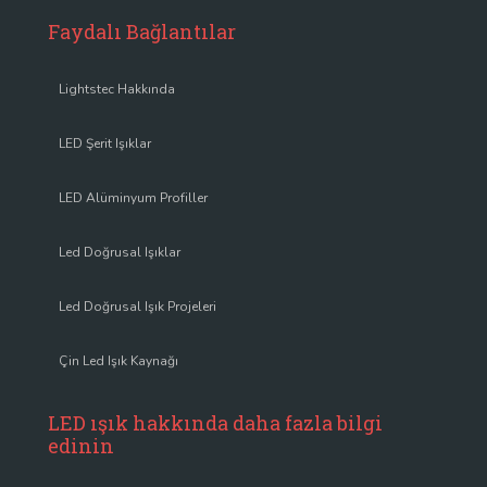
Faydalı Bağlantılar
Lightstec Hakkında
LED Şerit Işıklar
LED Alüminyum Profiller
Led Doğrusal Işıklar
Led Doğrusal Işık Projeleri
Çin Led Işık Kaynağı
LED ışık hakkında daha fazla bilgi
edinin