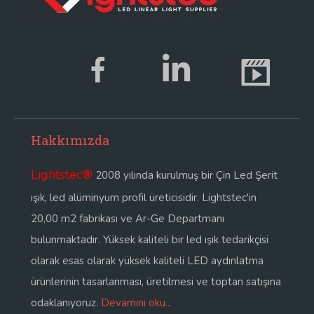
Hakkımızda
Lightstec
®
2008 yılında kurulmuş bir Çin Led Şerit
ışık, led alüminyum profil üreticisidir. Lightstec'in
20,00 m2 fabrikası ve Ar-Ge Departmanı
bulunmaktadır. Yüksek kaliteli bir led ışık tedarikçisi
olarak esas olarak yüksek kaliteli LED aydınlatma
ürünlerinin tasarlanması, üretilmesi ve toptan satışına
odaklanıyoruz.
Devamını oku...