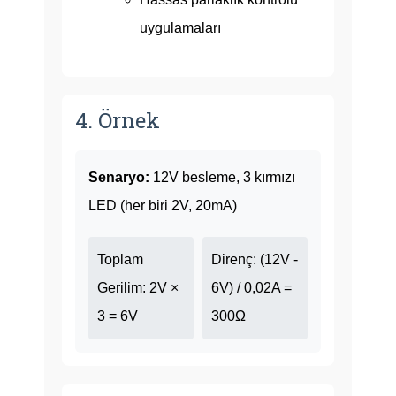
uygulamaları
4. Örnek
Senaryo:
12V besleme, 3 kırmızı
LED (her biri 2V, 20mA)
Toplam
Direnç: (12V -
Gerilim: 2V ×
6V) / 0,02A =
3 = 6V
300Ω