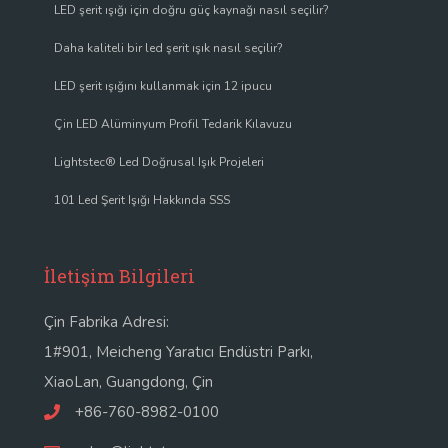
LED şerit ışığı için doğru güç kaynağı nasıl seçilir?
Daha kaliteli bir led şerit ışık nasıl seçilir?
LED şerit ışığını kullanmak için 12 ipucu
Çin LED Alüminyum Profil Tedarik Kılavuzu
Lightstec® Led Doğrusal Işık Projeleri
101 Led Şerit Işığı Hakkında SSS
İletişim Bilgileri
Çin Fabrika Adresi:
1#901, Meicheng Yaratıcı Endüstri Parkı,
XiaoLan, Guangdong, Çin
+86-760-8982-0100