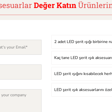
sesuarlar
Değer Katın
Ürünlerin
2 adet LED şerit ışığı birbirine n
Kaç tane LED şerit ışık aksesuarı
LED şerit ışığını kısabilecek her
LED şerit ışık aksesuarlarını özel