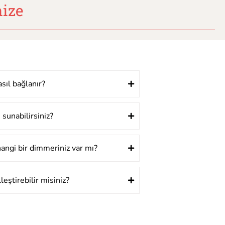
ize
asıl bağlanır?
 sunabilirsiniz?
hangi bir dimmeriniz var mı?
leştirebilir misiniz?