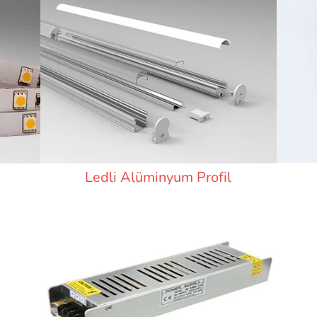
Ledli Alüminyum Profil