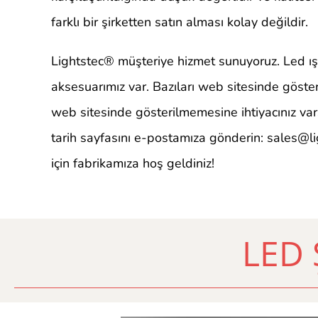
farklı bir şirketten satın alması kolay değildir.
Lightstec
® müşteriye hizmet sunuyoruz. Led ışık
aksesuarımız var. Bazıları web sitesinde gösteri
web sitesinde gösterilmemesine ihtiyacınız vars
tarih sayfasını e-postamıza gönderin:
sales@li
için fabrikamıza hoş geldiniz!
LED 