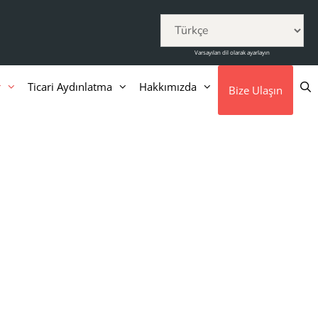
Varsayılan dil olarak ayarlayın
r
Ticari Aydınlatma
Hakkımızda
Bize Ulaşın