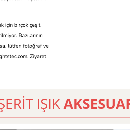
 için birçok çeşit
lmiyor. Bazılarının
a, lütfen fotoğraf ve
ghtstec.com
. Ziyaret
ŞERİT IŞIK
AKSESUA