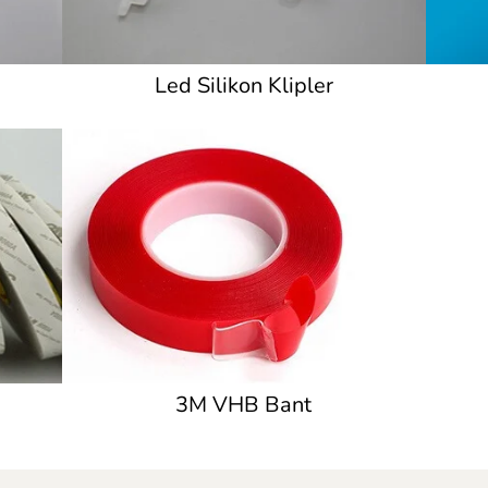
Led Silikon Klipler
3M VHB Bant