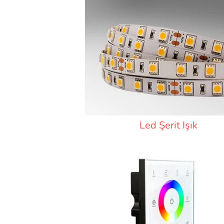
Led Şerit Işık