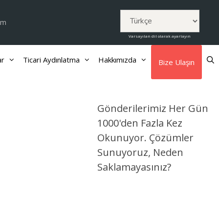
om
Varsayılan dil olarak ayarlayın
ar
Ticari Aydınlatma
Hakkımızda
Bize Ulaşın
Gönderilerimiz Her Gün
1000'den Fazla Kez
Okunuyor. Çözümler
Sunuyoruz, Neden
Saklamayasınız?