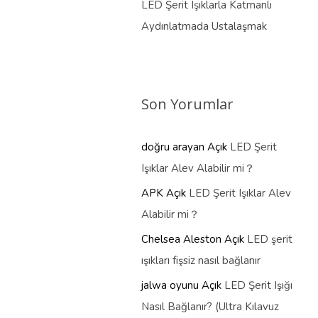
LED Şerit Işıklarla Katmanlı
Aydınlatmada Ustalaşmak
Son Yorumlar
doğru arayan
Açık
LED Şerit
Işıklar Alev Alabilir mi？
APK
Açık
LED Şerit Işıklar Alev
Alabilir mi？
Chelsea Aleston
Açık
LED şerit
ışıkları fişsiz nasıl bağlanır
jalwa oyunu
Açık
LED Şerit Işığı
Nasıl Bağlanır? (Ultra Kılavuz