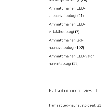
Ammattimainen LED-
lineaarivaloblogi
(21)
Ammattimainen LED-
virtalähdeblogi
(7)
Ammattimainen led-
nauhavaloblogi
(102)
Ammattimainen LED-valon
hankintablogi
(18)
Katsotuimmat viestit
Parhaat led-nauhavaloideat: 21