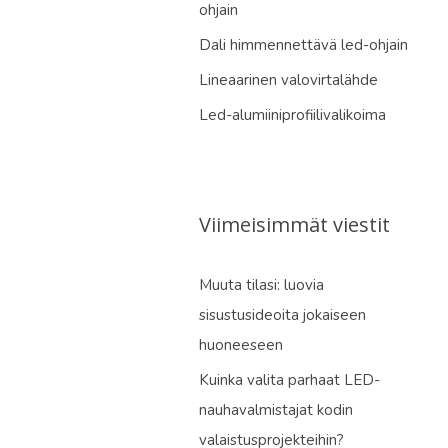
ohjain
Dali himmennettävä led-ohjain
Lineaarinen valovirtalähde
Led-alumiiniprofiilivalikoima
Viimeisimmät viestit
Muuta tilasi: luovia
sisustusideoita jokaiseen
huoneeseen
Kuinka valita parhaat LED-
nauhavalmistajat kodin
valaistusprojekteihin?