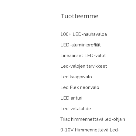
Tuotteemme
100+ LED-nauhavaloa
LED-alumiiniprofiilit
Lineaariset LED-valot
Led-valojen tarvikkeet
Led kaappivalo
Led Flex neonvalo
LED anturi
Led-virtalähde
Triac himmennettävä led-ohjain
0-10V Himmennettävä Led-