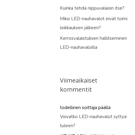
Kuinka tehdä riippuvalaisin itse?
Miksi LED-nauhavalot eivät toimi
leikkauksen jälkeen?
Kerrosvalaistuksen hallitseminen
LED-nauhavaloilla
Viimeaikaiset
kommentit
todellinen soittaja
päällä
Voivatko LED-nauhavalot syttyä
tuleen?