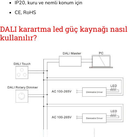
IP20, kuru ve nemli konum için
CE, RoHS
DALI karartma led güç kaynağı nasıl
kullanılır?