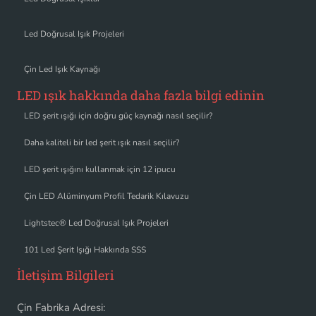
Led Doğrusal Işık Projeleri
Çin Led Işık Kaynağı
LED ışık hakkında daha fazla bilgi edinin
LED şerit ışığı için doğru güç kaynağı nasıl seçilir?
Daha kaliteli bir led şerit ışık nasıl seçilir?
LED şerit ışığını kullanmak için 12 ipucu
Çin LED Alüminyum Profil Tedarik Kılavuzu
Lightstec® Led Doğrusal Işık Projeleri
101 Led Şerit Işığı Hakkında SSS
İletişim Bilgileri
Çin Fabrika Adresi: