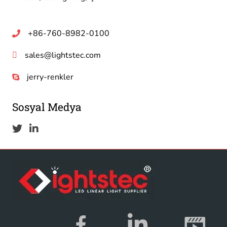
+86-760-8982-0100
sales@lightstec.com
jerry-renkler
Sosyal Medya