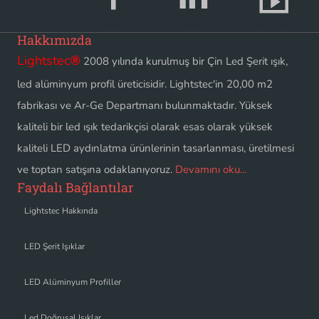
Hakkımızda
Lightstec
®
2008 yılında kurulmuş bir Çin Led Şerit ışık,
led alüminyum profil üreticisidir. Lightstec'in 20,00 m2
fabrikası ve Ar-Ge Departmanı bulunmaktadır. Yüksek
kaliteli bir led ışık tedarikçisi olarak esas olarak yüksek
kaliteli LED aydınlatma ürünlerinin tasarlanması, üretilmesi
ve toptan satışına odaklanıyoruz.
Devamını oku...
Faydalı Bağlantılar
Lightstec Hakkında
LED Şerit Işıklar
LED Alüminyum Profiller
Led Doğrusal Işıklar