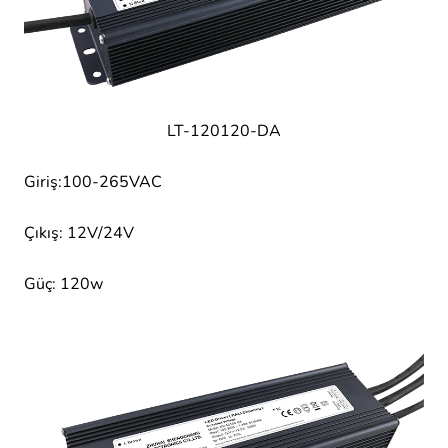
LT-120120-DA
Giriş:100-265VAC
Çıkış: 12V/24V
Güç: 120w