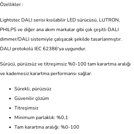
Özellikler :
Lightstec DALI serisi kısılabilir LED sürücüsü, LUTRON,
PHILPS ve diğer ana akım markalar gibi çok çeşitli DALI
dimmer/DALI sistemiyle çalışacak şekilde tasarlanmıştır.
DALI protokolü IEC 62386'ya uygundur.
Sürücü, pürüzsüz ve titreşimsiz %0-100 tam karartma aralığı
ve kademesiz karartma performansı sağlar.
Sürekli, pürüzsüz
Güvenilir çözüm
Titreşimsiz
Minimum parlaklık: %0,1
Tam karartma aralığı: %0-100