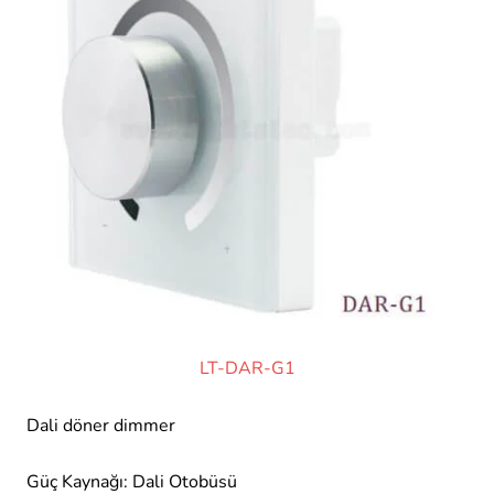
LT-DAR-G1
Dali döner dimmer
Güç Kaynağı: Dali Otobüsü