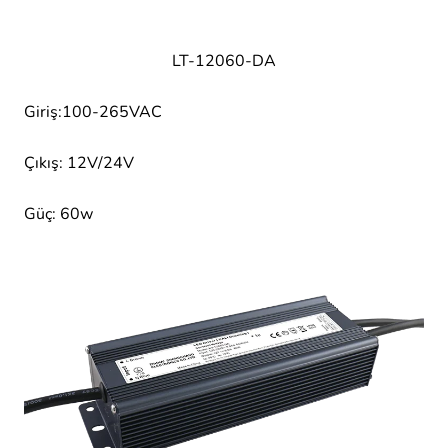
LT-12060-DA
Giriş:100-265VAC
Çıkış: 12V/24V
Güç: 60w