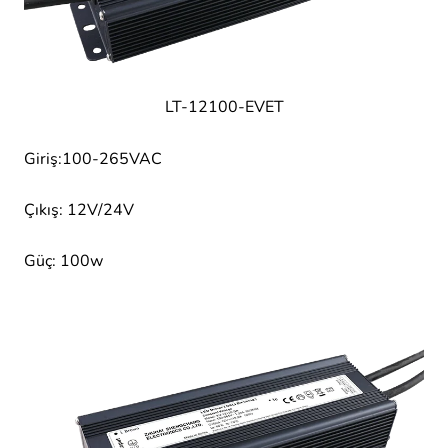
LT-12100-EVET
Giriş:100-265VAC
Çıkış: 12V/24V
Güç: 100w