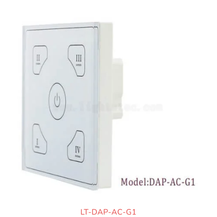
LT-DAP-AC-G1