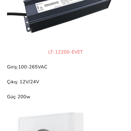
LT-12200-EVET
Giriş:100-265VAC
Çıkış: 12V/24V
Güç: 200w