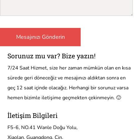
Sorunuz mu var? Bize yazın!
7/24 Saat Hizmet, size her zaman mümkün olan en kısa
sürede geri döneceğiz ve mesajınızı aldıktan sonra en
geç 12 saat içinde olacağız. Herhangi bir sorunuz varsa
hemen bizimle iletişime geçmekten çekinmeyin. 🙂
İletişim Bilgileri
F5-6, NO.41 Wanle Doğu Yolu,
Xiaolan, Guangdong, Çin.