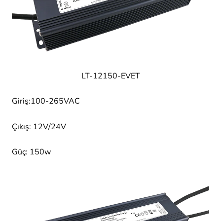
LT-12150-EVET
Giriş:100-265VAC
Çıkış: 12V/24V
Güç: 150w