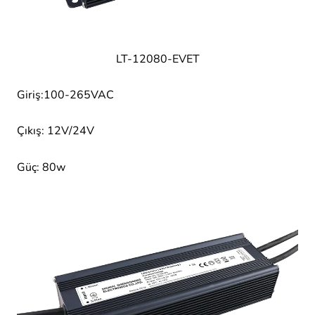
LT-12080-EVET
Giriş:100-265VAC
Çıkış: 12V/24V
Güç: 80w