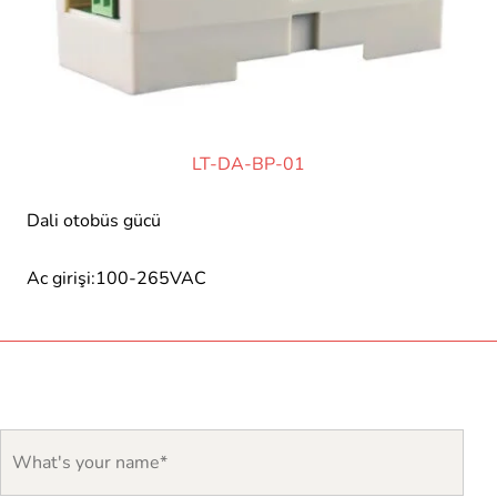
LT-DA-BP-01
Dali otobüs gücü
Ac girişi:100-265VAC