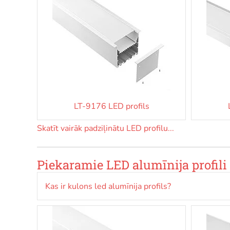
LT-9176 LED profils
Skatīt vairāk padziļinātu LED profilu...
Piekaramie LED alumīnija profili 
Kas ir kulons led alumīnija profils?