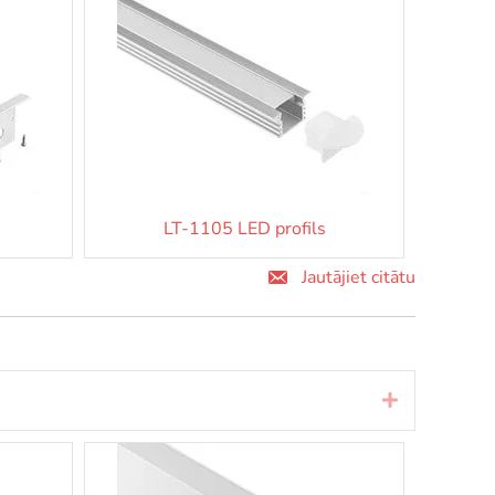
LT-1105 LED profils
Jautājiet citātu
Izvērst