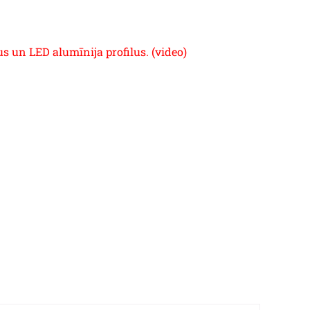
us un LED alumīnija profilus. (video)