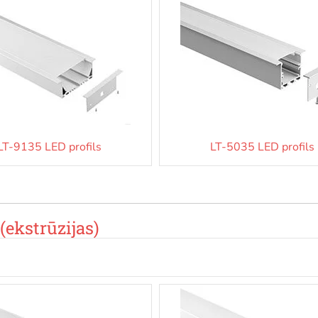
LT-9135 LED profils
LT-5035 LED profils
(ekstrūzijas)