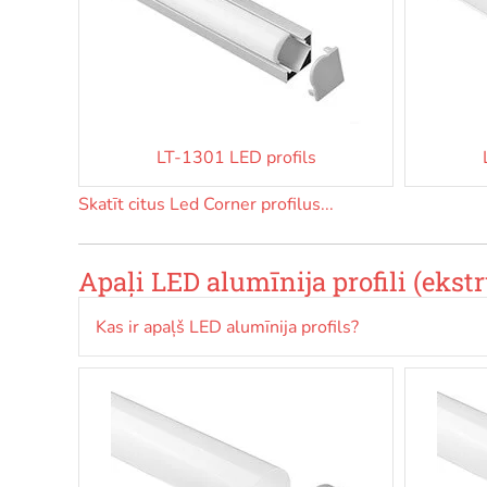
LT-1301 LED profils
Skatīt citus Led Corner profilus...
Apaļi LED alumīnija profili (ekstr
Kas ir apaļš LED alumīnija profils?