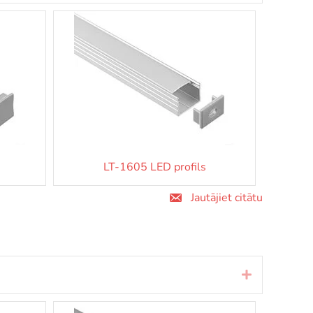
LT-1605 LED profils
Jautājiet citātu
Izvērst