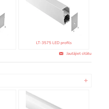
LT-3575 LED profils
Jautājiet citātu
Izvērst