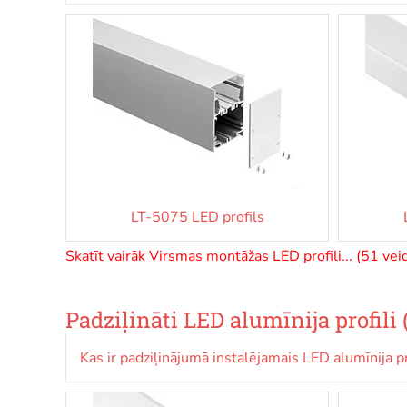
LT-5075 LED profils
Skatīt vairāk Virsmas montāžas LED profili... (51 veid
Padziļināti LED alumīnija profili 
Kas ir padziļinājumā instalējamais LED alumīnija pr