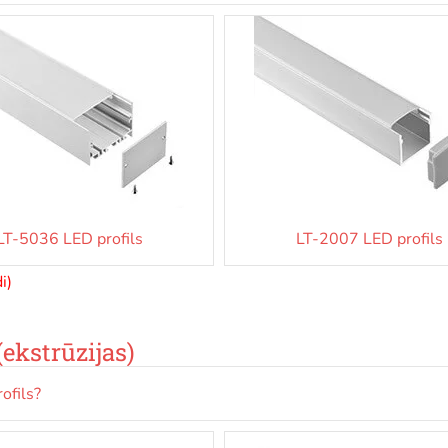
LT-5036 LED profils
LT-2007 LED profils
i)
(ekstrūzijas)
ofils?