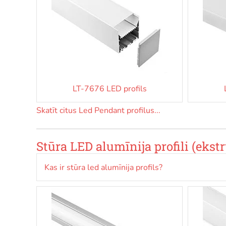
LT-7676 LED profils
Skatīt citus Led Pendant profilus...
Stūra LED alumīnija profili (ekstr
Kas ir stūra led alumīnija profils?