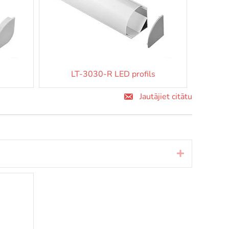
LT-3030-R LED profils
Jautājiet citātu
Izvērst