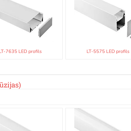
LT-7635 LED profils
LT-5575 LED profils
ūzijas)