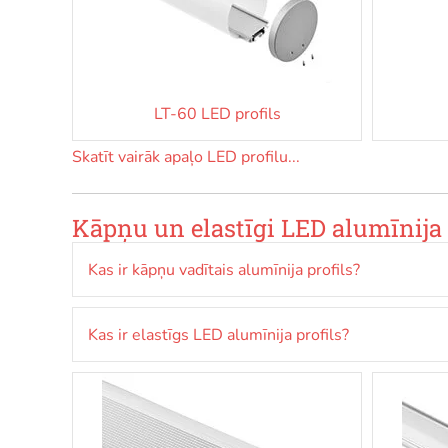
LT-60 LED profils
Skatīt vairāk apaļo LED profilu...
Kāpņu un elastīgi LED alumīnija p
Kas ir kāpņu vadītais alumīnija profils?
Kas ir elastīgs LED alumīnija profils?