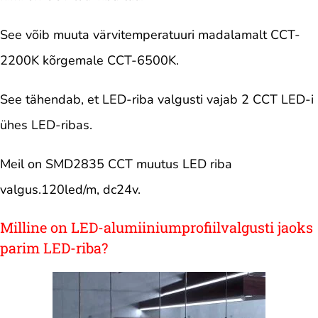
See võib muuta värvitemperatuuri madalamalt CCT-
2200K kõrgemale CCT-6500K.
See tähendab, et LED-riba valgusti vajab 2 CCT LED-i
ühes LED-ribas.
Meil on SMD2835 CCT muutus LED riba
valgus.120led/m, dc24v.
Milline on LED-alumiiniumprofiilvalgusti jaoks
parim LED-riba?