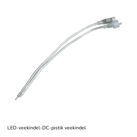
LED-veekindel-DC-pistik veekindel