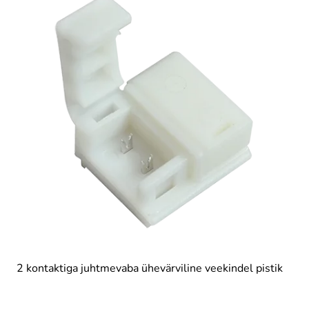
2 kontaktiga juhtmevaba ühevärviline veekindel pistik