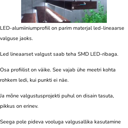
LED-alumiiniumprofiil on parim materjal led-lineaarse
valguse jaoks.
Led lineaarset valgust saab teha SMD LED-ribaga.
Osa profiilist on väike. See vajab ühe meetri kohta
rohkem ledi, kui punkti ei näe.
Ja mõne valgustusprojekti puhul on disain tasuta,
pikkus on erinev.
Seega pole pideva vooluga valgusallika kasutamine