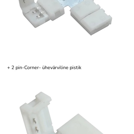
+ 2 pin-Corner- ühevärviline pistik