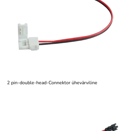
2 pin-double-head-Connektor ühevärviline