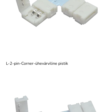
L-2-pin-Corner-ühevärviline pistik