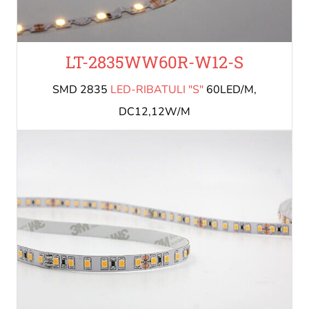
LT-2835WW60R-W12-S
SMD 2835
LED-RIBATULI "S"
60LED/M,
DC12,12W/M