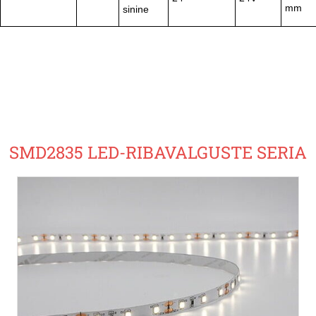
mm
sinine
SMD2835 LED-RIBAVALGUSTE SERIA