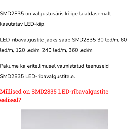
SMD2835 on valgustusäris kõige laialdasemalt
kasutatav LED-kiip.
LED-ribavalgustite jaoks saab SMD2835 30 led/m, 60
led/m, 120 led/m, 240 led/m, 360 led/m.
Pakume ka eritellimusel valmistatud teenuseid
SMD2835 LED-ribavalgustitele.
Millised on SMD2835 LED-ribavalgustite
eelised?