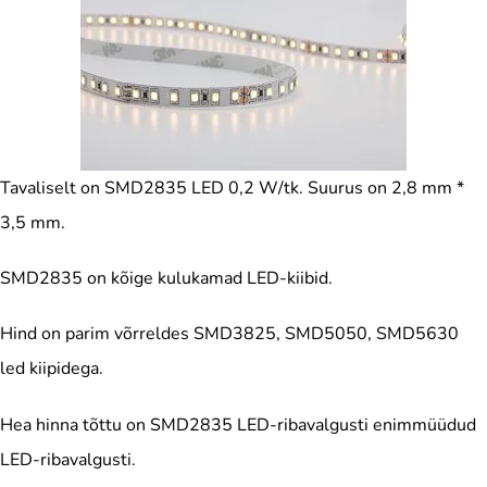
Tavaliselt on SMD2835 LED 0,2 W/tk. Suurus on 2,8 mm *
3,5 mm.
SMD2835 on kõige kulukamad LED-kiibid.
Hind on parim võrreldes SMD3825, SMD5050, SMD5630
led kiipidega.
Hea hinna tõttu on SMD2835 LED-ribavalgusti enimmüüdud
LED-ribavalgusti.