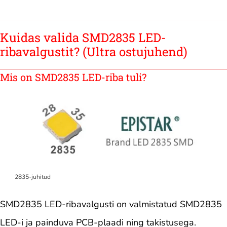
Kuidas valida SMD2835 LED-
ribavalgustit? (Ultra ostujuhend)
Mis on SMD2835 LED-riba tuli?
2835-juhitud
SMD2835 LED-ribavalgusti on valmistatud SMD2835
LED-i ja painduva PCB-plaadi ning takistusega.