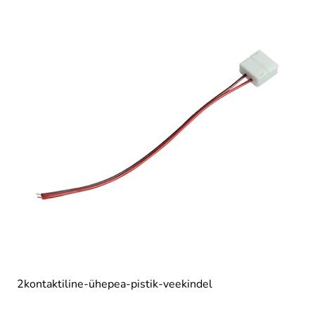
2kontaktiline-ühepea-pistik-veekindel