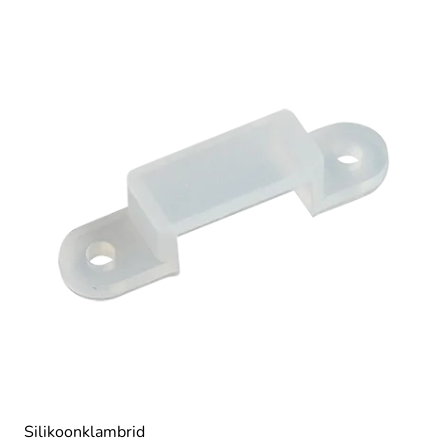
Silikoonklambrid