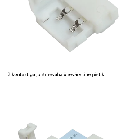
2 kontaktiga juhtmevaba ühevärviline pistik