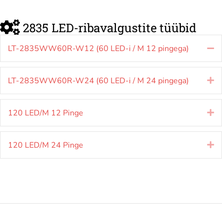
2835 LED-ribavalgustite tüübid
LT-2835WW60R-W12 (60 LED-i / M 12 pingega)
A
LT-2835WW60R-W24 (60 LED-i / M 24 pingega)
La
120 LED/M 12 Pinge
La
120 LED/M 24 Pinge
La