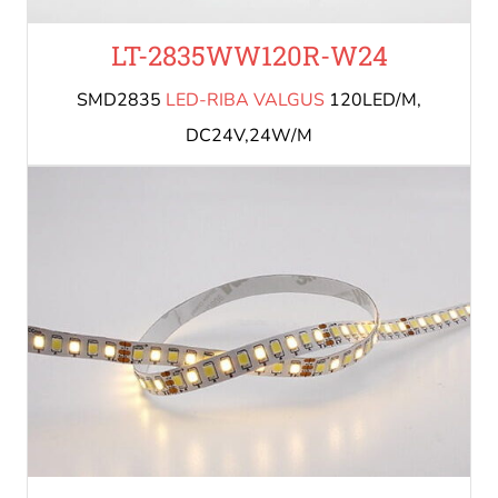
LT-2835WW120R-W24
SMD2835
LED-RIBA VALGUS
120LED/M,
DC24V,24W/M