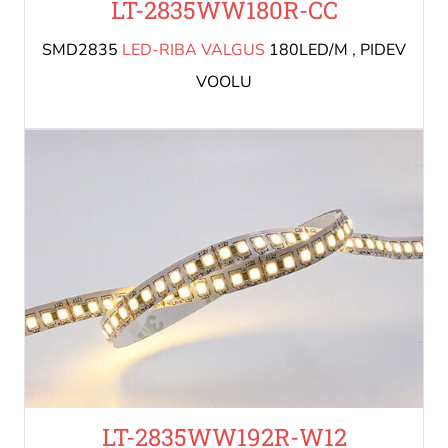
LT-2835WW180R-CC
SMD2835
LED-RIBA VALGUS
180LED/M , PIDEV
VOOLU
LT-2835WW192R-W12