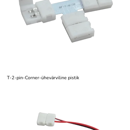
T-2-pin-Corner-ühevärviline pistik