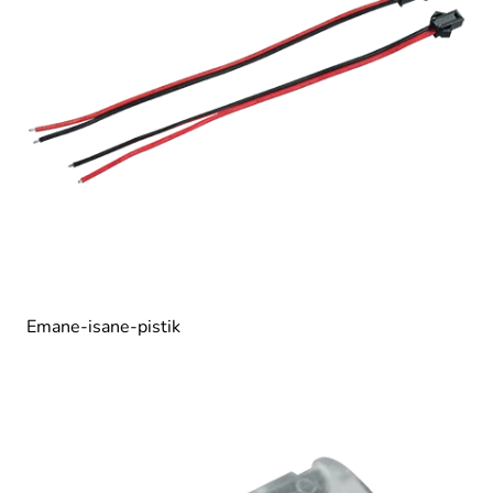
Emane-isane-pistik