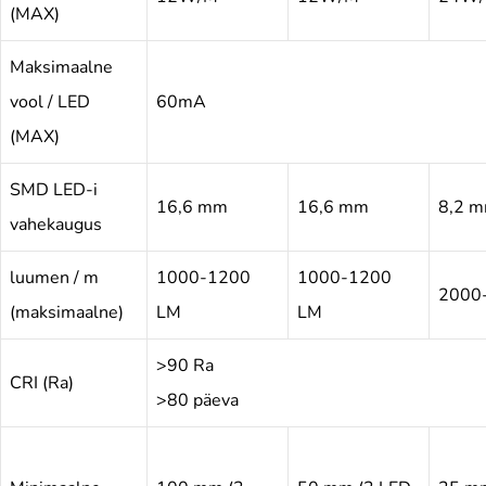
(MAX)
Maksimaalne
vool / LED
60mA
(MAX)
SMD LED-i
16,6 mm
16,6 mm
8,2 
vahekaugus
luumen / m
1000-1200
1000-1200
2000
(maksimaalne)
LM
LM
>90 Ra
CRI (Ra)
>80 päeva