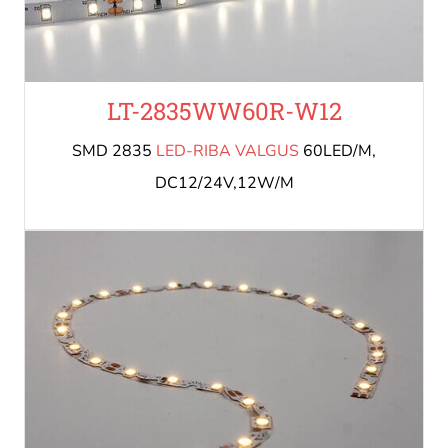
LT-2835WW60R-W12
SMD 2835
LED-RIBA VALGUS
60LED/M,
DC12/24V,12W/M