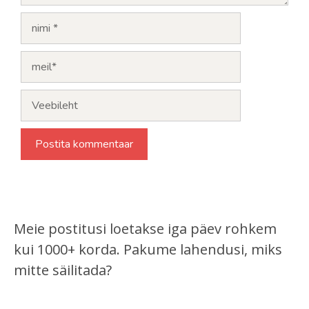
Nimi
Meil
Veebileht
Meie postitusi loetakse iga päev rohkem
kui 1000+ korda. Pakume lahendusi, miks
mitte säilitada?