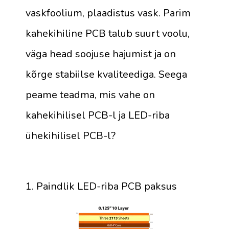
vaskfoolium, plaadistus vask. Parim
kahekihiline PCB talub suurt voolu,
väga head soojuse hajumist ja on
kõrge stabiilse kvaliteediga. Seega
peame teadma, mis vahe on
kahekihilisel PCB-l ja LED-riba
ühekihilisel PCB-l?
1. Paindlik LED-riba PCB paksus