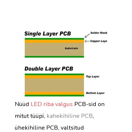
Nüüd
LED riba valgus
PCB-sid on
mitut tüüpi,
kahekihiline PCB
,
ühekihiline PCB, valtsitud