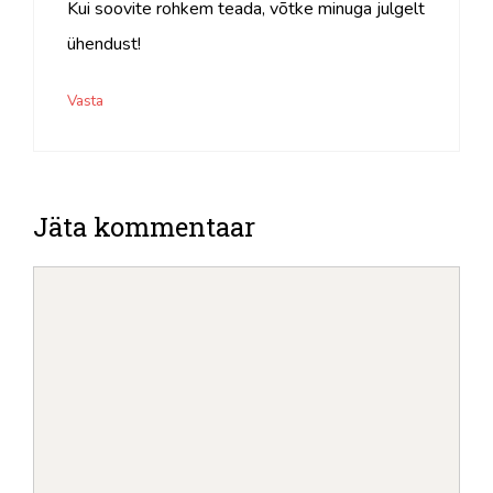
Kui soovite rohkem teada, võtke minuga julgelt
ühendust!
Vasta
Jäta kommentaar
Kommenteeri