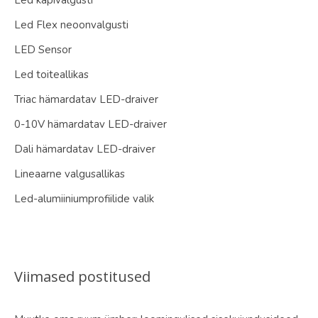
Led Flex neoonvalgusti
LED Sensor
Led toiteallikas
Triac hämardatav LED-draiver
0-10V hämardatav LED-draiver
Dali hämardatav LED-draiver
Lineaarne valgusallikas
Led-alumiiniumprofiilide valik
Viimased postitused