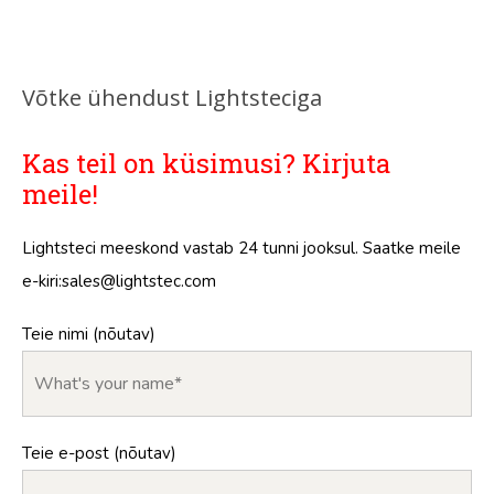
Võtke ühendust Lightsteciga
Kas teil on küsimusi? Kirjuta
meile!
Lightsteci meeskond vastab 24 tunni jooksul. Saatke meile
e-kiri:
sales@lightstec.com
Teie nimi (nõutav)
Teie e-post (nõutav)