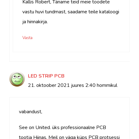
Kallis Robert, Täname teid meie toodete
vastu huvi tundmast, saadame teile kataloogi
ja hinnakirja.
Vasta
LED STRIP PCB
21. oktoober 2021 juures 2:40 hommikul
vabandust,
See on United. üks professionaalne PCB
tootja Hiinas. Meil on väga küps PCB protsessi