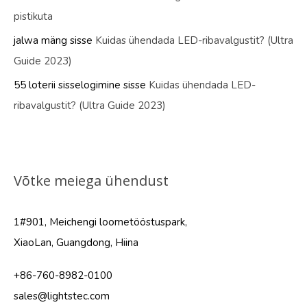
pistikuta
jalwa mäng
sisse
Kuidas ühendada LED-ribavalgustit? (Ultra
Guide 2023)
55 loterii sisselogimine
sisse
Kuidas ühendada LED-
ribavalgustit? (Ultra Guide 2023)
Võtke meiega ühendust
1#901, Meichengi loometööstuspark,
XiaoLan, Guangdong, Hiina
+86-760-8982-0100
sales@lightstec.com