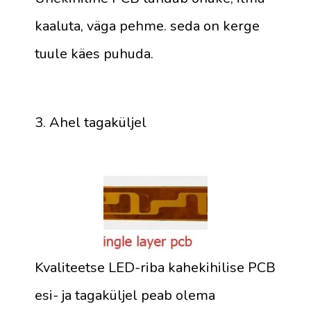
kaaluta, väga pehme. seda on kerge
tuule käes puhuda.
3. Ahel tagaküljel
Kvaliteetse LED-riba kahekihilise PCB
esi- ja tagaküljel peab olema