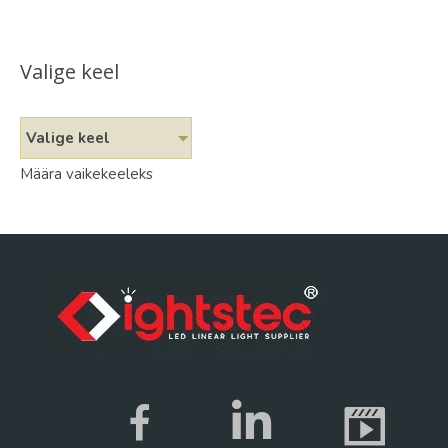
Valige keel
Valige keel
Määra vaikekeeleks