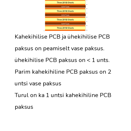
Kahekihilise PCB ja ühekihilise PCB
paksus on peamiselt vase paksus.
ühekihilise PCB paksus on < 1 unts.
Parim kahekihiline PCB paksus on 2
untsi vase paksus
Turul on ka 1 untsi kahekihiline PCB
paksus