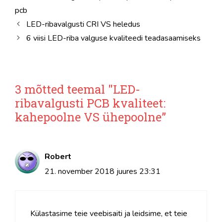
pcb
LED-ribavalgusti CRI VS heledus
6 viisi LED-riba valguse kvaliteedi teadasaamiseks
3 mõtted teemal "LED-
ribavalgusti PCB kvaliteet:
kahepoolne VS ühepoolne”
Robert
21. november 2018 juures 23:31
Külastasime teie veebisaiti ja leidsime, et teie