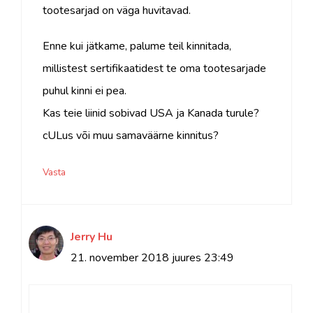
tootesarjad on väga huvitavad.
Enne kui jätkame, palume teil kinnitada,
millistest sertifikaatidest te oma tootesarjade
puhul kinni ei pea.
Kas teie liinid sobivad USA ja Kanada turule?
cULus või muu samaväärne kinnitus?
Vasta
Jerry Hu
21. november 2018 juures 23:49