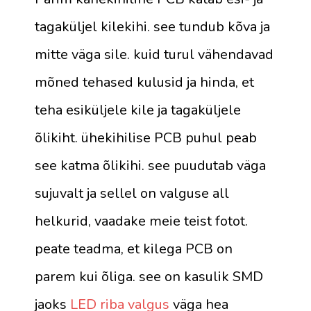
tagaküljel kilekihi. see tundub kõva ja
mitte väga sile. kuid turul vähendavad
mõned tehased kulusid ja hinda, et
teha esiküljele kile ja tagaküljele
õlikiht. ühekihilise PCB puhul peab
see katma õlikihi. see puudutab väga
sujuvalt ja sellel on valguse all
helkurid, vaadake meie teist fotot.
peate teadma, et kilega PCB on
parem kui õliga. see on kasulik SMD
jaoks
LED riba valgus
väga hea