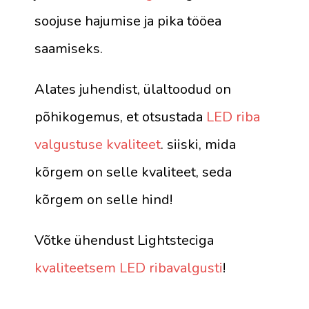
soojuse hajumise ja pika tööea
saamiseks.
Alates juhendist, ülaltoodud on
põhikogemus, et otsustada
LED riba
valgustuse kvaliteet
. siiski, mida
kõrgem on selle kvaliteet, seda
kõrgem on selle hind!
Võtke ühendust Lightsteciga
kvaliteetsem LED ribavalgusti
!