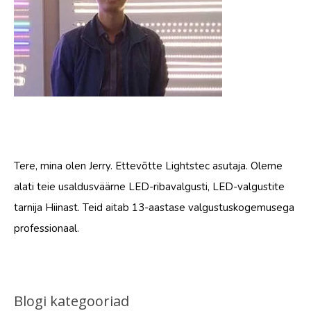
Tere, mina olen Jerry. Ettevõtte Lightstec asutaja. Oleme
alati teie usaldusväärne LED-ribavalgusti, LED-valgustite
tarnija Hiinast. Teid aitab 13-aastase valgustuskogemusega
professionaal.
Blogi kategooriad