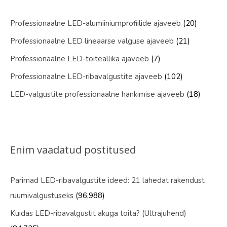
Professionaalne LED-alumiiniumprofiilide ajaveeb
(20)
Professionaalne LED lineaarse valguse ajaveeb
(21)
Professionaalne LED-toiteallika ajaveeb
(7)
Professionaalne LED-ribavalgustite ajaveeb
(102)
LED-valgustite professionaalne hankimise ajaveeb
(18)
Enim vaadatud postitused
Parimad LED-ribavalgustite ideed: 21 lahedat rakendust
ruumivalgustuseks
(96,988)
Kuidas LED-ribavalgustit akuga toita? (Ultrajuhend)