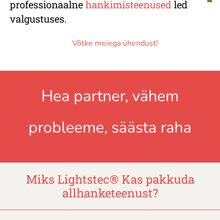
professionaalne
hankimisteenused
led
valgustuses.
Võtke meiega ühendust!
Hea partner, vähem
probleeme, säästa raha
Miks Lightstec
®
Kas pakkuda
allhanketeenust?