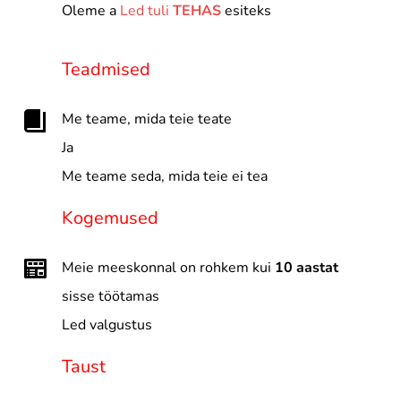
Oleme a
Led tuli
TEHAS
esiteks
Teadmised
Me teame, mida teie teate
Ja
Me teame seda, mida teie ei tea
Kogemused
Meie meeskonnal on rohkem kui
10 aastat
sisse töötamas
Led valgustus
Taust