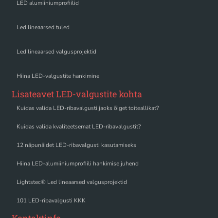
LED alumiiniumprofiilid
Led lineaarsed tuled
Led lineaarsed valgusprojektid
Hiina LED-valgustite hankimine
Lisateavet LED-valgustite kohta
Kuidas valida LED-ribavalgusti jaoks õiget toiteallikat?
Kuidas valida kvaliteetsemat LED-ribavalgustit?
12 näpunäidet LED-ribavalgusti kasutamiseks
Hiina LED-alumiiniumprofiili hankimise juhend
Lightstec® Led lineaarsed valgusprojektid
101 LED-ribavalgusti KKK
Kontaktinfo