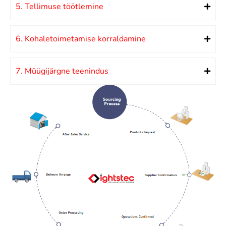
5. Tellimuse töötlemine
6. Kohaletoimetamise korraldamine
7. Müügijärgne teenindus