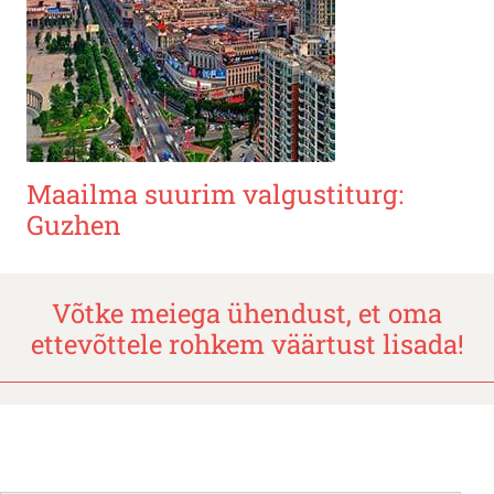
Maailma suurim valgustiturg:
Guzhen
Võtke meiega ühendust, et oma
ettevõttele rohkem väärtust lisada!