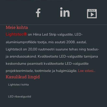
Meie kohta
Lightstec
®
on Hiina Led Strip valgustite, LED-
alumiiniumprofiilide tootja, mis asutati 2008. aastal.
Lightstecil on 20,00 ruutmeetri suurune tehas ning teadus-
ja arendusosakond. Kvaliteetsete LED-valgustite tarnijana
keskendume peamiselt kvaliteetsete LED-valgustite
projekteerimisele, tootmisele ja hulgimüügile.
Loe edasi...
Kasulikud lingid
Lightsteci kohta
LED ribavalgustid