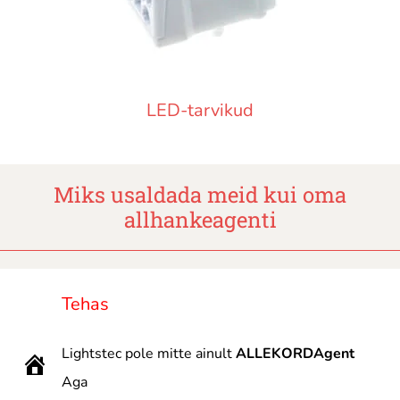
LED-tarvikud
Miks usaldada meid kui oma
allhankeagenti
Tehas
Lightstec pole mitte ainult
ALLEKORDAgent
Aga