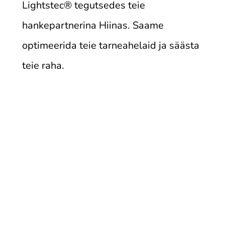
Lightstec
®
tegutsedes teie
hankepartnerina Hiinas. Saame
optimeerida teie tarneahelaid ja säästa
teie raha.