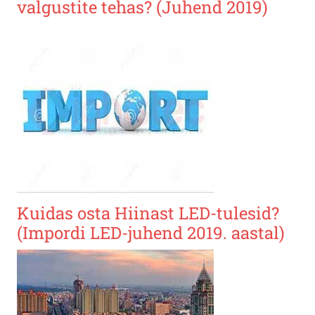
valgustite tehas? (Juhend 2019)
Kuidas osta Hiinast LED-tulesid?
(Impordi LED-juhend 2019. aastal)