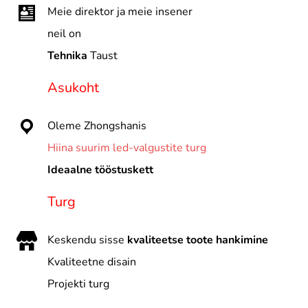
Meie direktor ja meie insener
neil on
Tehnika
Taust
Asukoht
Oleme Zhongshanis
Hiina suurim led-valgustite turg
Ideaalne tööstuskett
Turg
Keskendu sisse
kvaliteetse toote hankimine
Kvaliteetne disain
Projekti turg