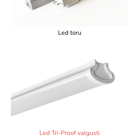
Led toru
Led Tri-Proof valgusti