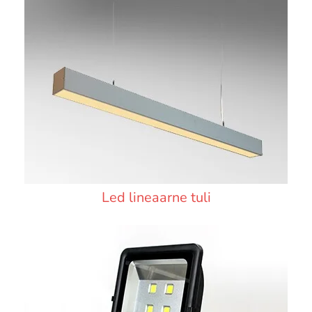
Led lineaarne tuli