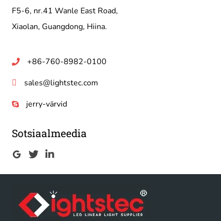
F5-6, nr.41 Wanle East Road,
Xiaolan, Guangdong, Hiina.
+86-760-8982-0100
sales@lightstec.com
jerry-värvid
Sotsiaalmeedia