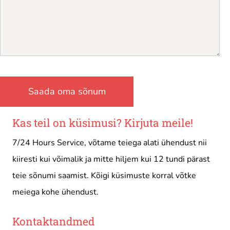
Kas teil on küsimusi? Kirjuta meile!
7/24 Hours Service, võtame teiega alati ühendust nii
kiiresti kui võimalik ja mitte hiljem kui 12 tundi pärast
teie sõnumi saamist. Kõigi küsimuste korral võtke
meiega kohe ühendust.
Kontaktandmed