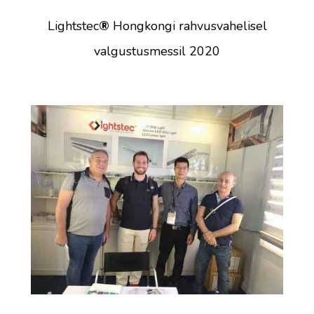
Lightstec
®
Hongkongi rahvusvahelisel
valgustusmessil 2020