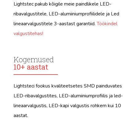
Lightstec pakub kõigile meie paindlikele LED-
ribavalgustitele, LED-alumiiniumprofiilidele ja Led
lineaarvalgustitele 3-aastast garantiid.
Töökindel
valgustitehas!
Kogemused
10+ aastat
Lightsteci fookus kvaliteetsetes SMD painduvates
LED-ribavalgustites, LED-alumiiniumprofiilis ja led-
lineaarvalgustis, LED-kapi valgustis rohkem kui 10
aastat.