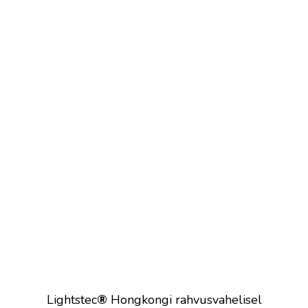
Lightstec
®
Hongkongi rahvusvahelisel