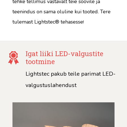
tehke tellimus vastavalt teie soovile ja
teenindus on sama oluline kui tooted. Tere
tulemast Lightstec® tehasesse
!
Igat liiki LED-valgustite
tootmine
Lightstec pakub teile parimat LED-
valgustuslahendust