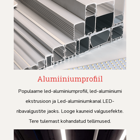
Alumiiniumprofiil
Populaarne led-alumiiniumprofiil, led-alumiiniumi
ekstrusioon ja Led-alumiiniumkanal LED-
ribavalgustite jaoks. Looge kauneid valgusefekte.
Tere tulemast kohandatud tellimused.