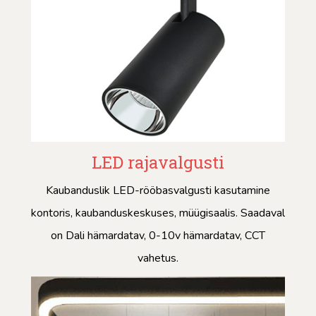
LED rajavalgusti
Kaubanduslik LED-rööbasvalgusti kasutamine
kontoris, kaubanduskeskuses, müügisaalis. Saadaval
on Dali hämardatav, 0-10v hämardatav, CCT
vahetus.