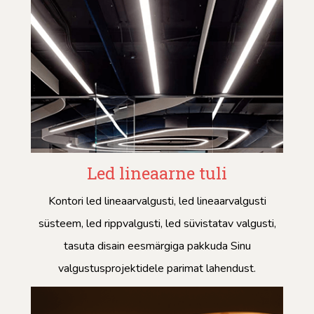
Led lineaarne tuli
Kontori led lineaarvalgusti, led lineaarvalgusti
süsteem, led rippvalgusti, led süvistatav valgusti,
tasuta disain eesmärgiga pakkuda Sinu
valgustusprojektidele parimat lahendust.