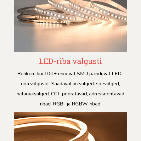
LED-riba valgusti
Rohkem kui 100+ erinevat SMD painduvat LED-
riba valgustit. Saadaval on valged, soevalged,
naturaalvalged, CCT-pööratavad, adresseeritavad
ribad, RGB- ja RGBW-ribad.