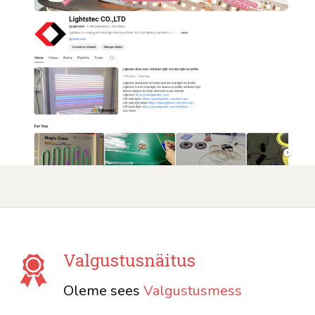
Valgustusnäitus
Oleme sees
Valgustusmess