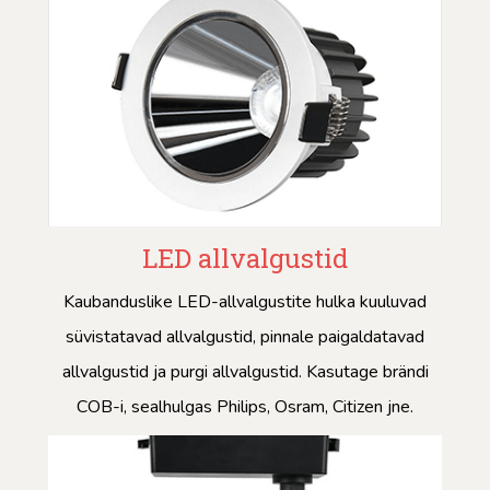
LED allvalgustid
Kaubanduslike LED-allvalgustite hulka kuuluvad
süvistatavad allvalgustid, pinnale paigaldatavad
allvalgustid ja purgi allvalgustid. Kasutage brändi
COB-i, sealhulgas Philips, Osram, Citizen jne.