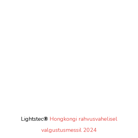
Lightstec
®
Hongkongi rahvusvahelisel
valgustusmessil 2024