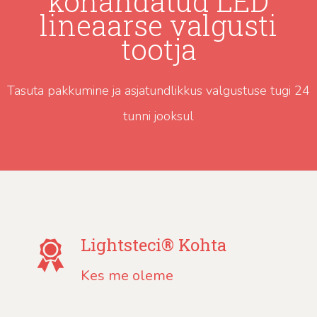
kohandatud LED
lineaarse valgusti
tootja
Tasuta pakkumine ja asjatundlikkus valgustuse tugi 24
tunni jooksul
Lightsteci® Kohta
Kes me oleme