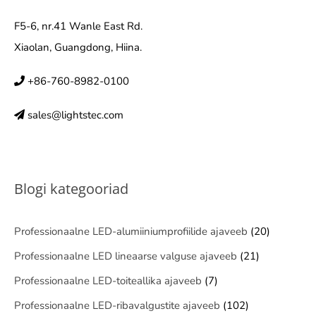
F5-6, nr.41 Wanle East Rd.
Xiaolan, Guangdong, Hiina.
+86-760-8982-0100
sales@lightstec.com
Blogi kategooriad
Professionaalne LED-alumiiniumprofiilide ajaveeb
(20)
Professionaalne LED lineaarse valguse ajaveeb
(21)
Professionaalne LED-toiteallika ajaveeb
(7)
Professionaalne LED-ribavalgustite ajaveeb
(102)