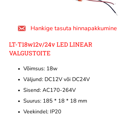
Hankige tasuta hinnapakkumine
LT-T18w12v/24v LED LINEAR
VALGUSTOITE
Võimsus: 18w
Väljund: DC12V või DC24V
Sisend: AC170-264V
Suurus: 185 * 18 * 18 mm
Veekindel: IP20