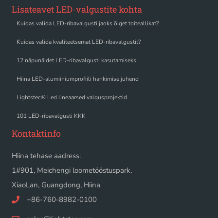
Lisateavet LED-valgustite kohta
Kuidas valida LED-ribavalgusti jaoks õiget toiteallikat?
Kuidas valida kvaliteetsemat LED-ribavalgustit?
12 näpunäidet LED-ribavalgusti kasutamiseks
Hiina LED-alumiiniumprofiili hankimise juhend
Lightstec® Led lineaarsed valgusprojektid
101 LED-ribavalgusti KKK
Kontaktinfo
Hiina tehase aadress:
1#901, Meichengi loometööstuspark,
XiaoLan, Guangdong, Hiina
+86-760-8982-0100