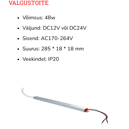
VALGUSTOITE
Võimsus: 48w
Väljund: DC12V või DC24V
Sisend: AC170-264V
Suurus: 285 * 18 * 18 mm
Veekindel: IP20