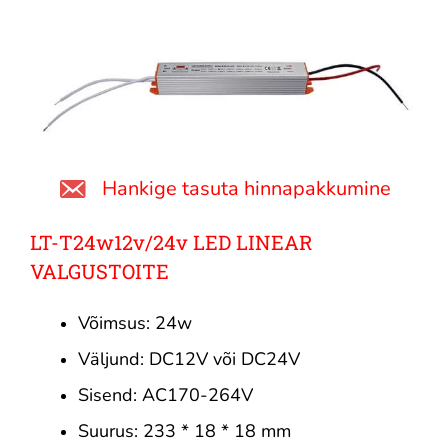
Hankige tasuta hinnapakkumine
LT-T24w12v/24v LED LINEAR
VALGUSTOITE
Võimsus: 24w
Väljund: DC12V või DC24V
Sisend: AC170-264V
Suurus: 233 * 18 * 18 mm