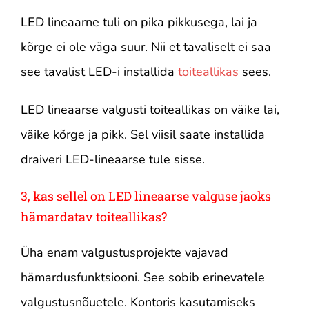
LED lineaarne tuli on pika pikkusega, lai ja
kõrge ei ole väga suur. Nii et tavaliselt ei saa
see tavalist LED-i installida
toiteallikas
sees.
LED lineaarse valgusti toiteallikas on väike lai,
väike kõrge ja pikk. Sel viisil saate installida
draiveri LED-lineaarse tule sisse.
3, kas sellel on LED lineaarse valguse jaoks
hämardatav toiteallikas?
Üha enam valgustusprojekte vajavad
hämardusfunktsiooni. See sobib erinevatele
valgustusnõuetele. Kontoris kasutamiseks