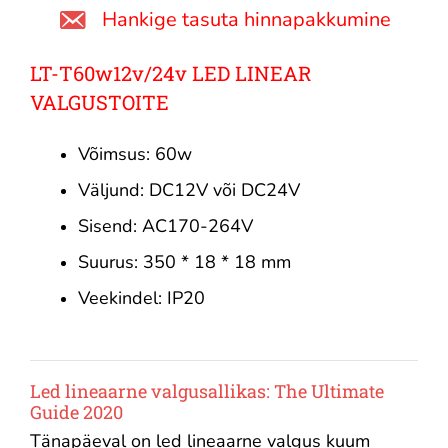
Hankige tasuta hinnapakkumine
LT-T60w12v/24v LED LINEAR
VALGUSTOITE
Võimsus: 60w
Väljund: DC12V või DC24V
Sisend: AC170-264V
Suurus: 350 * 18 * 18 mm
Veekindel: IP20
Led lineaarne valgusallikas: The Ultimate
Guide 2020
Tänapäeval on led lineaarne valgus kuum