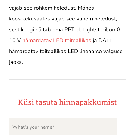
vajab see rohkem heledust. Mõnes
koosolekusaates vajab see vähem heledust,
sest keegi näitab oma PPT-d. Lightstecil on 0-
10 V
hämardatav LED toiteallikas
ja DALI
hämardatav toiteallikas LED lineaarse valguse
jaoks.
Küsi tasuta hinnapakkumist