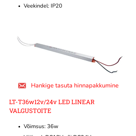
Veekindel: IP20
Hankige tasuta hinnapakkumine
LT-T36w12v/24v LED LINEAR
VALGUSTOITE
Võimsus: 36w