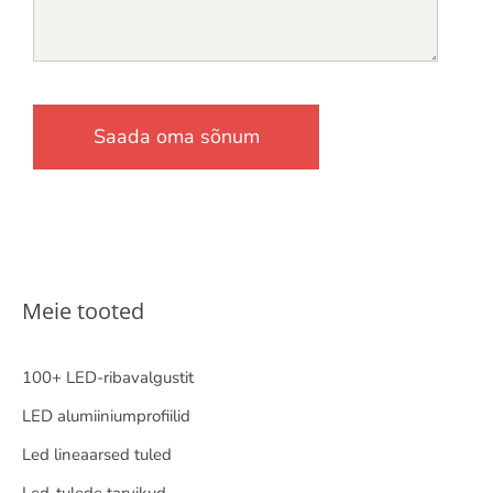
Meie tooted
100+ LED-ribavalgustit
LED alumiiniumprofiilid
Led lineaarsed tuled