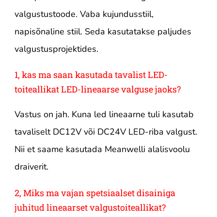
valgustustoode. Vaba kujundusstiil,
napisõnaline stiil. Seda kasutatakse paljudes
valgustusprojektides.
1, kas ma saan kasutada tavalist LED-
toiteallikat LED-lineaarse valguse jaoks?
Vastus on jah. Kuna led lineaarne tuli kasutab
tavaliselt DC12V või DC24V LED-riba valgust.
Nii et saame kasutada Meanwelli alalisvoolu
draiverit.
2, Miks ma vajan spetsiaalset disainiga
juhitud lineaarset valgustoiteallikat?