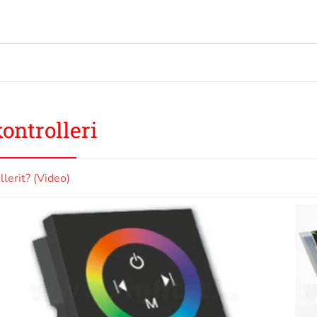
ontrolleri
lerit? (Video)