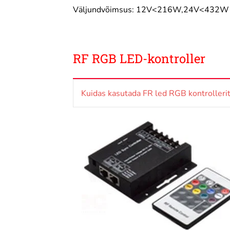
Väljundvõimsus: 12V<216W,24V<432W
RF RGB LED-kontroller
Kuidas kasutada FR led RGB kontrollerit