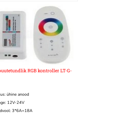
puutetundlik RGB kontroller LT-G-
us: ühine anood
nge: 12V-24V
ndvool: 3*6A=18A