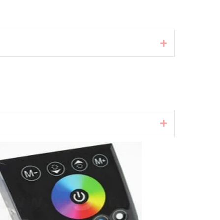
Laienda
Laienda