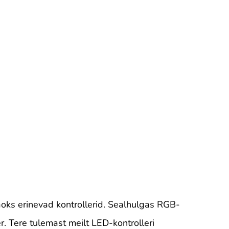
jaoks erinevad kontrollerid. Sealhulgas RGB-
 Tere tulemast meilt LED-kontrolleri