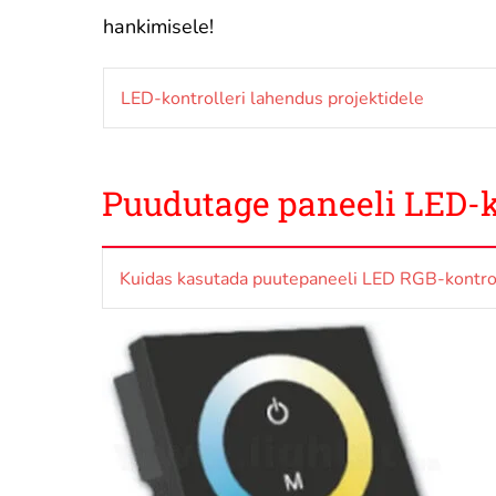
hankimisele!
LED-kontrolleri lahendus projektidele
Puudutage paneeli LED-k
Kuidas kasutada puutepaneeli LED RGB-kontrol