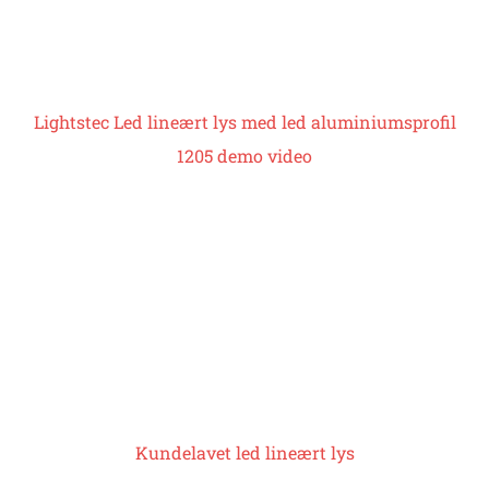
Lightstec
Led lineært lys med led aluminiumsprofil
1205 demo video
Kundelavet
led lineært lys