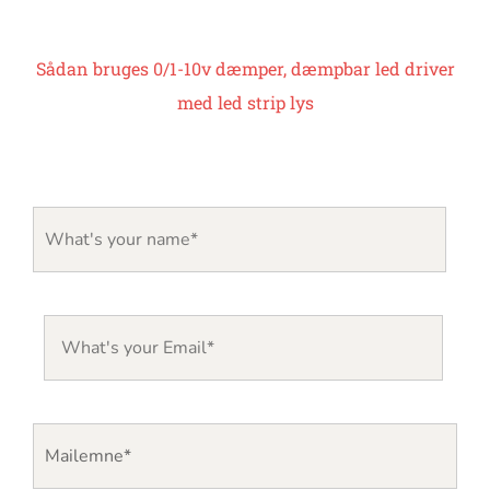
Sådan bruges 0/1-10v dæmper, dæmpbar led driver
med led strip lys