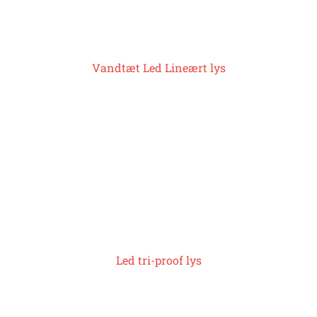
Vandtæt Led Lineært lys
Led tri-proof lys