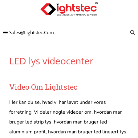
Gå
til
indhold
Sales@lightstec.com
LED lys videocenter
Video
Om Lightstec
Her kan du se, hvad vi har lavet under vores
forretning. Vi deler nogle videoer om, hvordan man
bruger led strip lys, hvordan man bruger led
aluminium profil, hvordan man bruger led lineært lys.