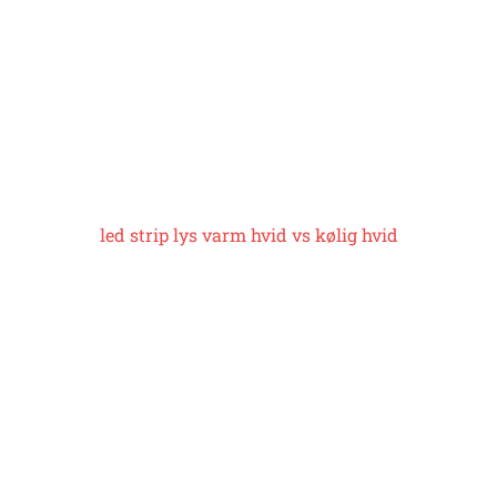
led strip lys
varm hvid vs kølig hvid