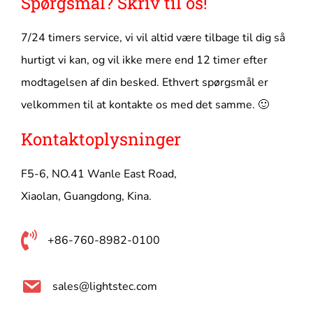
Spørgsmål? Skriv til os!
7/24 timers service, vi vil altid være tilbage til dig så
hurtigt vi kan, og vil ikke mere end 12 timer efter
modtagelsen af ​​din besked. Ethvert spørgsmål er
velkommen til at kontakte os med det samme. 🙂
Kontaktoplysninger
F5-6, NO.41 Wanle East Road,
Xiaolan, Guangdong, Kina.
+86-760-8982-0100
sales@lightstec.com