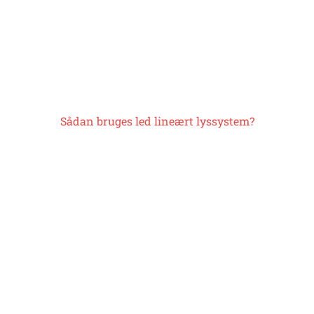
Sådan bruges
led lineært lyssystem
?