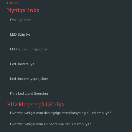
mere...
Nyttige links
Om Lightstec
LED Strip lys
LED aluminiumsprofiler
Led lineære lys
Led lineære lysprojekter
Kina Led Light Sourcing
Bliv klogere på LED lys
Hvordan vælger man den rigtige strømforsyning til led strip lys?
Hvordan vælger man en bedre kvalitet led strip lys?