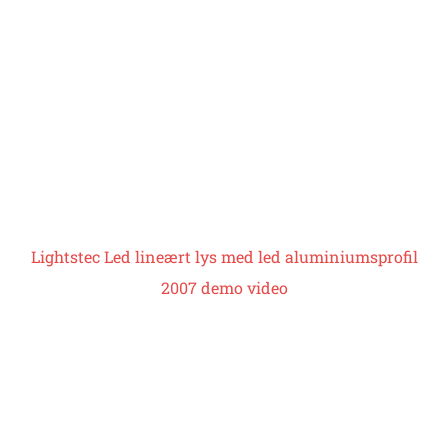
Lightstec
Led lineært lys med led aluminiumsprofil
2007 demo video