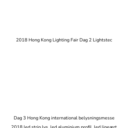
2018 Hong Kong Lighting Fair Dag 2 Lightstec
Dag 3 Hong Kong international belysningsmesse
2018 led strip lys, led aluminium profil, led lineært