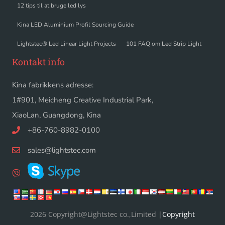
12 tips til at bruge led lys
Kina LED Aluminium Profil Sourcing Guide
Lightstec® Led Linear Light Projects
101 FAQ om Led Strip Light
Kontakt info
Kina fabrikkens adresse:
1#901, Meicheng Creative Industrial Park,
XiaoLan, Guangdong, Kina
+86-760-8982-0100
sales@lightstec.com
2026 Copyright@Lightstec co.,Limited |
Copyright