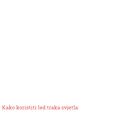
Kako koristiti
led traka svjetla