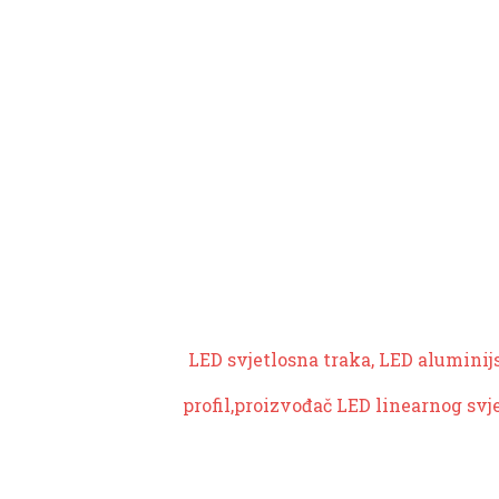
LED svjetlosna traka, LED aluminij
profil,
proizvođač LED linearnog svj