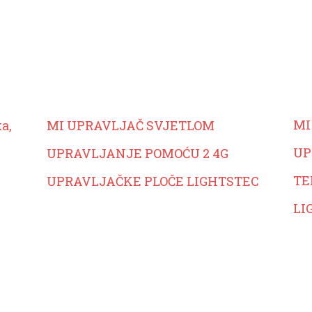
MI
ka,
MI UPRAVLJAČ SVJETLOM
UP
UPRAVLJANJE POMOĆU 2 4G
TE
UPRAVLJAČKE PLOČE LIGHTSTEC
LI