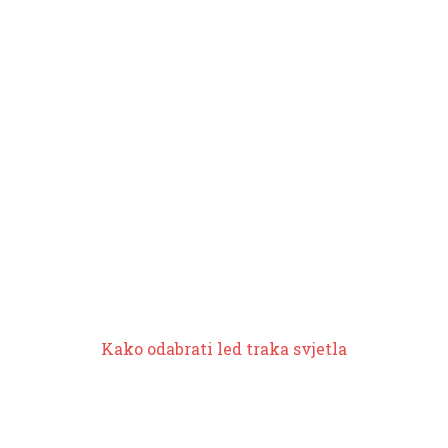
Kako odabrati
led traka svjetla