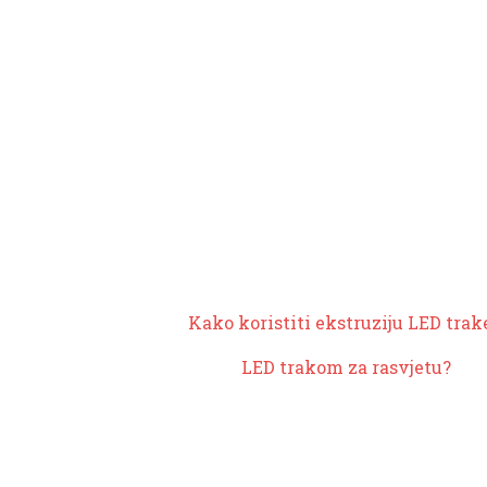
Kako koristiti ekstruziju LED trak
LED trakom za rasvjetu?