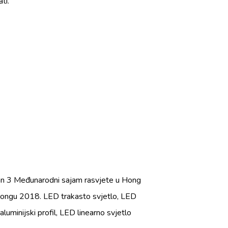
ti.
n 3 Međunarodni sajam rasvjete u Hong
ongu 2018. LED trakasto svjetlo, LED
aluminijski profil, LED linearno svjetlo