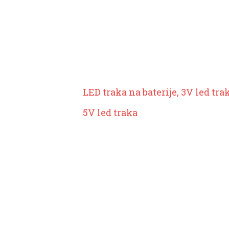
LED traka na baterije, 3V led tra
5V led traka