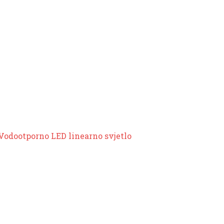
Vodootporno LED linearno svjetlo