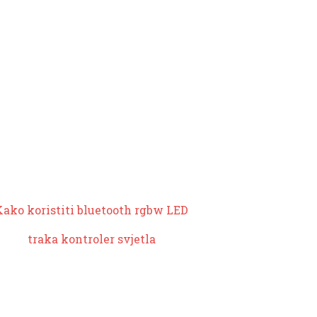
Kako koristiti bluetooth
rgbw LED
traka kontroler svjetla