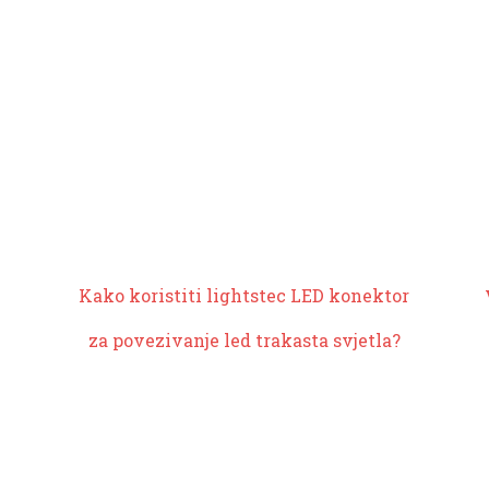
Kako koristiti lightstec LED konektor
za povezivanje
led trakasta svjetla
?