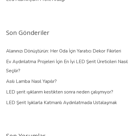
Son Gönderiler
Alanınızı Dönüştürün: Her Oda İçin Yaratıcı Dekor Fikirleri
Ev Aydınlatma Projeleri İçin En İyi LED Şerit Üreticileri Nasıl
Seçilir?
Asılı Lamba Nasıl Yapılır?
LED şerit ışıklarım kestikten sonra neden çalışmıyor?
LED Şerit Işıklarla Katmanlı Aydınlatmada Ustalaşmak
Son Yorumlar