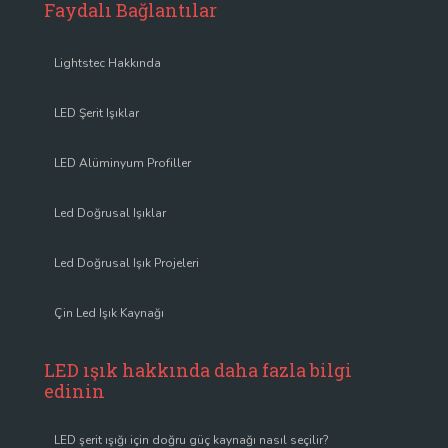
Faydalı Bağlantılar
Lightstec Hakkında
LED Şerit Işıklar
LED Alüminyum Profiller
Led Doğrusal Işıklar
Led Doğrusal Işık Projeleri
Çin Led Işık Kaynağı
LED ışık hakkında daha fazla bilgi
edinin
LED şerit ışığı için doğru güç kaynağı nasıl seçilir?