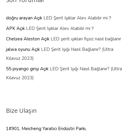
doğru arayan
Açık
LED Şerit Işıklar Alev Alabilir mi？
APK
Açık
LED Şerit Işıklar Alev Alabilir mi？
Chelsea Aleston
Açık
LED şerit ışıkları fişsiz nasıl bağlanır
jalwa oyunu
Açık
LED Şerit Işığı Nasıl Bağlanır? (Ultra
Kılavuz 2023)
55 piyango girişi
Açık
LED Şerit Işığı Nasıl Bağlanır? (Ultra
Kılavuz 2023)
Bize Ulaşın
1#901, Meicheng Yaratıcı Endüstri Parkı,