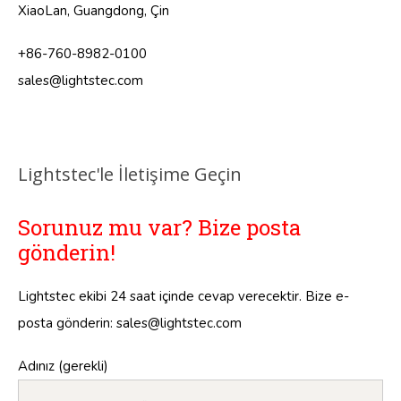
XiaoLan, Guangdong, Çin
+86-760-8982-0100
sales@lightstec.com
Lightstec'le İletişime Geçin
Sorunuz mu var? Bize posta
gönderin!
Lightstec ekibi 24 saat içinde cevap verecektir. Bize e-
posta gönderin:
sales@lightstec.com
Adınız (gerekli)