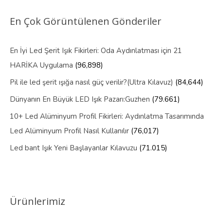
En Çok Görüntülenen Gönderiler
En İyi Led Şerit Işık Fikirleri: Oda Aydınlatması için 21
HARİKA Uygulama
(96,898)
Pil ile led şerit ışığa nasıl güç verilir?(Ultra Kılavuz)
(84,644)
Dünyanın En Büyük LED Işık Pazarı:Guzhen
(79.661)
10+ Led Alüminyum Profil Fikirleri: Aydınlatma Tasarımında
Led Alüminyum Profil Nasıl Kullanılır
(76,017)
Led bant Işık Yeni Başlayanlar Kılavuzu
(71.015)
Ürünlerimiz