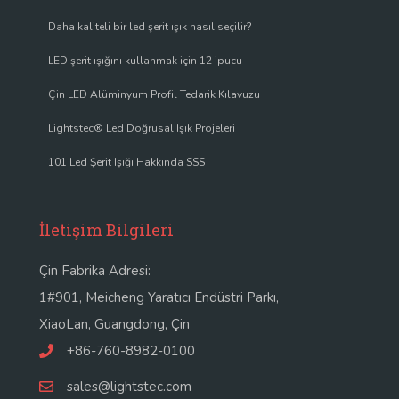
Daha kaliteli bir led şerit ışık nasıl seçilir?
LED şerit ışığını kullanmak için 12 ipucu
Çin LED Alüminyum Profil Tedarik Kılavuzu
Lightstec® Led Doğrusal Işık Projeleri
101 Led Şerit Işığı Hakkında SSS
İletişim Bilgileri
Çin Fabrika Adresi:
1#901, Meicheng Yaratıcı Endüstri Parkı,
XiaoLan, Guangdong, Çin
+86-760-8982-0100
sales@lightstec.com