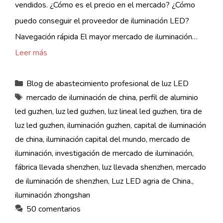
vendidos. ¿Cómo es el precio en el mercado? ¿Cómo
puedo conseguir el proveedor de iluminación LED?
Navegación rápida El mayor mercado de iluminación…
Leer más
Categorías
Blog de abastecimiento profesional de luz LED
Etiquetas
mercado de iluminación de china
,
perfil de aluminio
led guzhen
,
luz led guzhen
,
luz lineal led guzhen
,
tira de
luz led guzhen
,
iluminación guzhen
,
capital de iluminación
de china
,
iluminación capital del mundo
,
mercado de
iluminación
,
investigación de mercado de iluminación
,
fábrica llevada shenzhen
,
luz llevada shenzhen
,
mercado
de iluminación de shenzhen
,
Luz LED agria de China.
,
iluminación zhongshan
50 comentarios