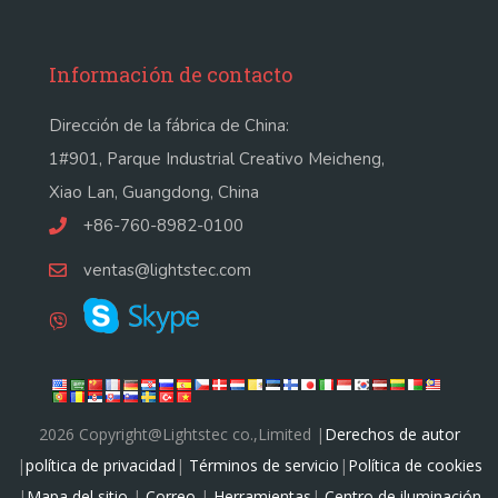
Información de contacto
Dirección de la fábrica de China:
1#901, Parque Industrial Creativo Meicheng,
Xiao Lan, Guangdong, China
+86-760-8982-0100
ventas@lightstec.com
2026 Copyright@Lightstec co.,Limited |
Derechos de autor
|
política de privacidad
|
Términos de servicio
|
Política de cookies
|
Mapa del sitio
|
Correo
|
Herramientas
|
Centro de iluminación