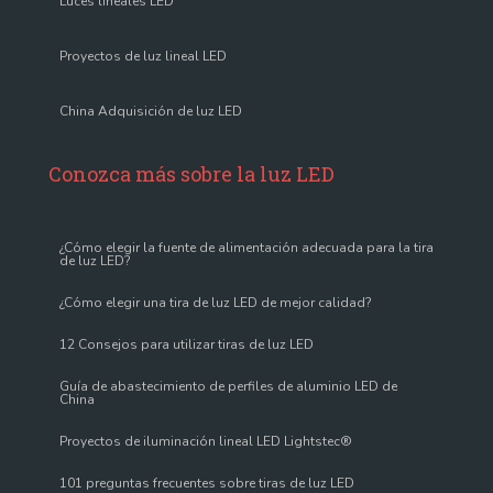
Luces lineales LED
Proyectos de luz lineal LED
China Adquisición de luz LED
Conozca más sobre la luz LED
¿Cómo elegir la fuente de alimentación adecuada para la tira
de luz LED?
¿Cómo elegir una tira de luz LED de mejor calidad?
12 Consejos para utilizar tiras de luz LED
Guía de abastecimiento de perfiles de aluminio LED de
China
Proyectos de iluminación lineal LED Lightstec®
101 preguntas frecuentes sobre tiras de luz LED