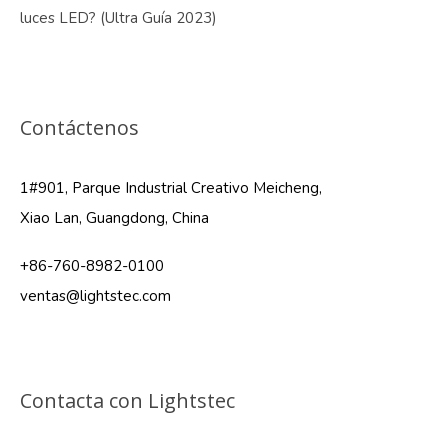
luces LED? (Ultra Guía 2023)
Contáctenos
1#901, Parque Industrial Creativo Meicheng,
Xiao Lan, Guangdong, China
+86-760-8982-0100
ventas@lightstec.com
Contacta con Lightstec