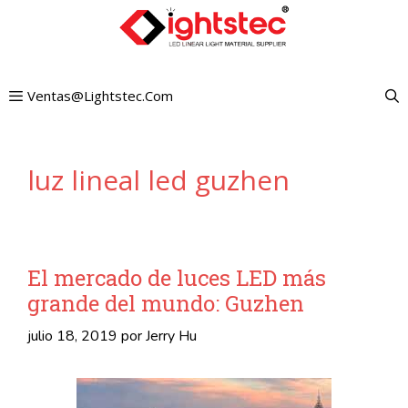
Saltar
al
contenido
Ventas@lightstec.com
luz lineal led guzhen
El mercado de luces LED más
grande del mundo: Guzhen
julio 18, 2019
por
Jerry Hu