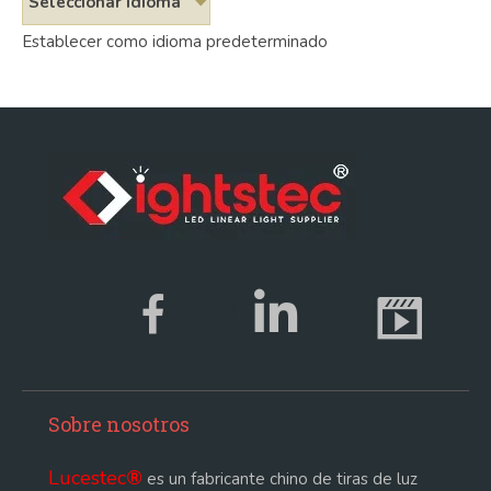
Seleccionar idioma
Establecer como idioma predeterminado
Sobre nosotros
Lucestec
®
es un fabricante chino de tiras de luz