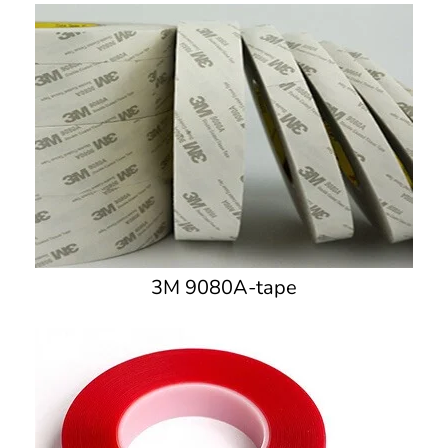
3M 9080A-tape