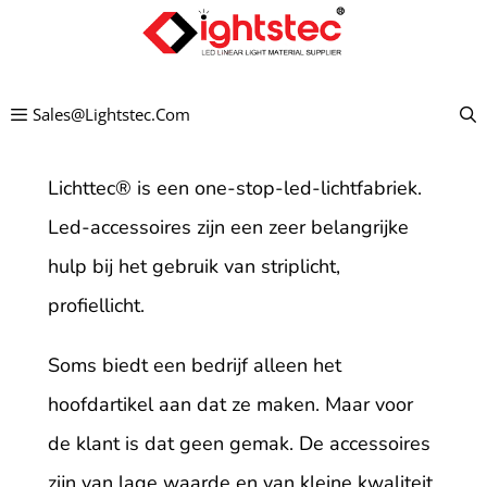
Ga
naar
de
Sales@lightstec.com
inhoud
Lichttec
®
is een one-stop-led-lichtfabriek.
Led-accessoires zijn een zeer belangrijke
hulp bij het gebruik van striplicht,
profiellicht.
Soms biedt een bedrijf alleen het
hoofdartikel aan dat ze maken. Maar voor
de klant is dat geen gemak. De accessoires
zijn van lage waarde en van kleine kwaliteit