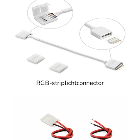
RGB-striplichtconnector