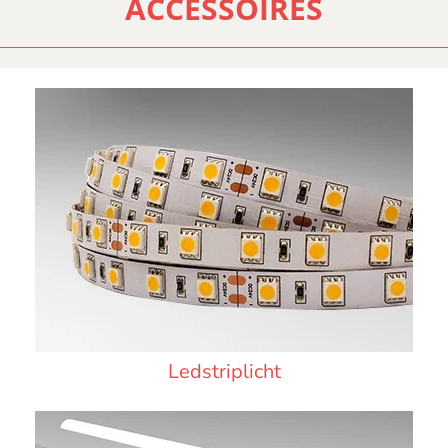
ACCESSOIRES
Ledstriplicht