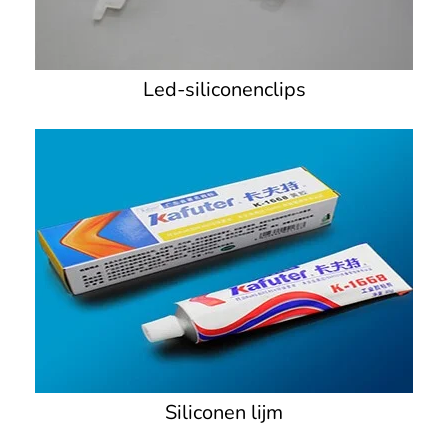
Led-siliconenclips
Siliconen lijm