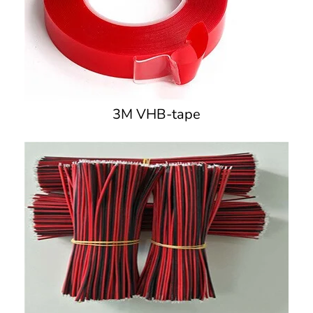
3M VHB-tape