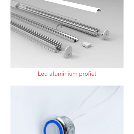
Led aluminium profiel