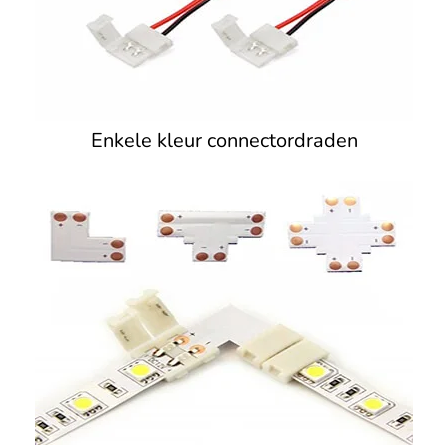
Enkele kleur connectordraden