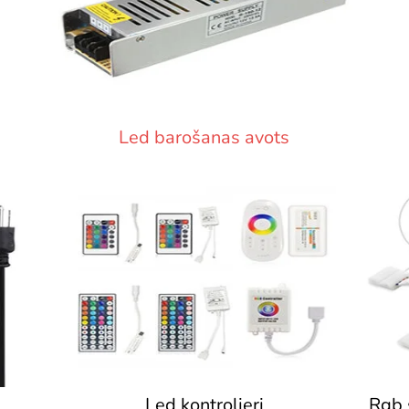
Led barošanas avots
Led kontrolieri
Rgb 