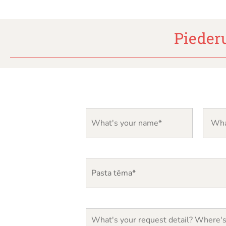
Piede