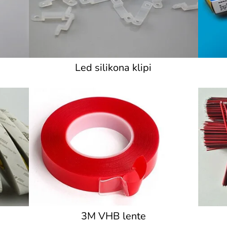
Led silikona klipi
3M VHB lente