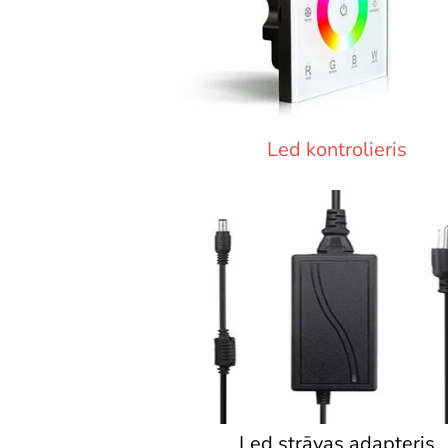
Led kontrolieris
Led strāvas adapteris