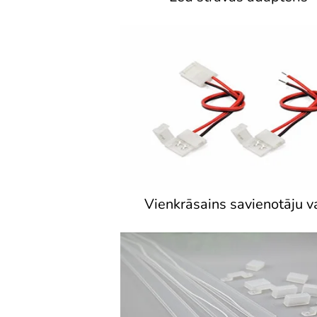
Vienkrāsains savienotāju v