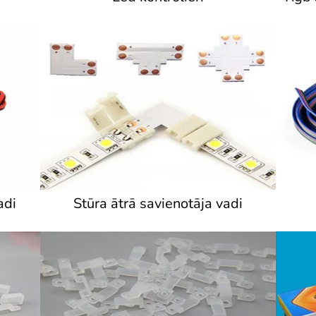
adi
Stūra ātrā savienotāja vadi