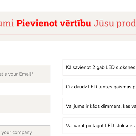
rumi
Pievienot vērtību
Jūsu pro
Kā savienot 2 gab LED sloksnes
Cik daudz LED lentes gaismas p
Vai jums ir kāds dimmers, kas 
Vai varat pielāgot LED sloksne