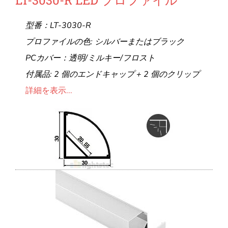
型番：LT-3030-R
プロファイルの色: シルバーまたはブラック
PCカバー：透明/ミルキー/フロスト
付属品: 2 個のエンドキャップ + 2 個のクリップ
詳細を表示...