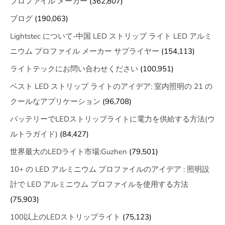
プロファイル メーカー
(362,807)
ブログ
(190,063)
Lightstec について-中国 LED ストリップ ライト LED アルミ
ニウム プロファイル メーカー サプライヤー
(154,113)
ライトテックにお問い合わせください
(100,951)
ベスト LED ストリップ ライトのアイデア: 室内照明の 21 の
クールなアプリケーション
(96,708)
バッテリーでLEDストリップライトに電力を供給する方法(ウ
ルトラガイド)
(84,427)
世界最大のLEDライト市場:Guzhen
(79,501)
10+ の LED アルミニウム プロファイルのアイデア : 照明設
計で LED アルミニウム プロファイルを使用する方法
(75,903)
100以上のLEDストリップライト
(75,123)