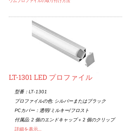
ウムプロファイルの取り付け方法
LT-1301 LED プロファイル
型番：LT-1301
プロファイルの色: シルバーまたはブラック
PCカバー：透明/ミルキー/フロスト
付属品: 2 個のエンドキャップ + 2 個のクリップ
詳細を表示...