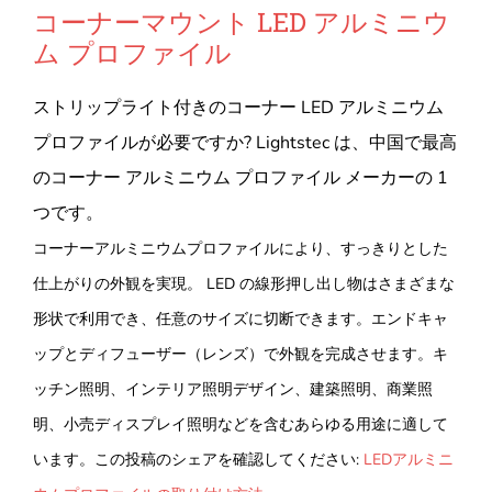
コーナーマウント LED アルミニウ
ム プロファイル
ストリップライト付きのコーナー LED アルミニウム
プロファイルが必要ですか? Lightstec は、中国で最高
のコーナー アルミニウム プロファイル メーカーの 1
つです。
コーナーアルミニウムプロファイルにより、すっきりとした
仕上がりの外観を実現。 LED の線形押し出し物はさまざまな
形状で利用でき、任意のサイズに切断できます。エンドキャ
ップとディフューザー（レンズ）で外観を完成させます。キ
ッチン照明、インテリア照明デザイン、建築照明、商業照
明、小売ディスプレイ照明などを含むあらゆる用途に適して
います。この投稿のシェアを確認してください:
LEDアルミニ