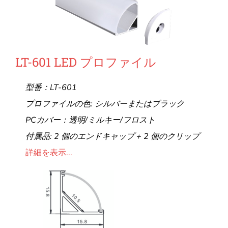
LT-601 LED プロファイル
型番：LT-601
プロファイルの色: シルバーまたはブラック
PCカバー：透明/ミルキー/フロスト
付属品: 2 個のエンドキャップ + 2 個のクリップ
詳細を表示...