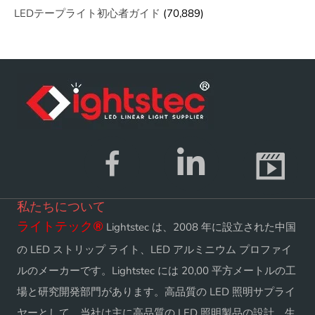
LEDテープライト初心者ガイド
(70,889)
私たちについて
ライトテック
®
Lightstec は、2008 年に設立された中国
の LED ストリップ ライト、LED アルミニウム プロファイ
ルのメーカーです。Lightstec には 20,00 平方メートルの工
場と研究開発部門があります。高品質の LED 照明サプライ
ヤーとして、当社は主に高品質の LED 照明製品の設計、生