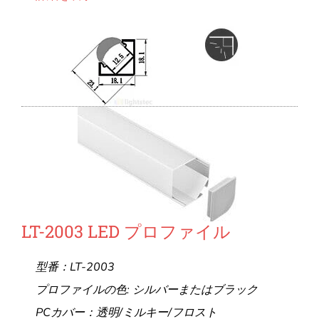
LT-2003 LED プロファイル
型番：LT-2003
プロファイルの色: シルバーまたはブラック
PCカバー：透明/ミルキー/フロスト