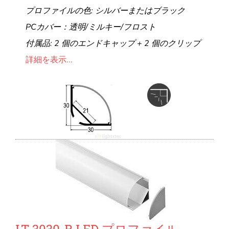
プロファイルの色: シルバーまたはブラック
PCカバー：透明/ミルキー/フロスト
付属品: 2 個のエンドキャップ + 2 個のクリップ
詳細を表示...
LT-3030-R LED プロファイル