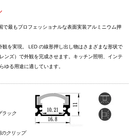
ル
 は、中国で最もプロフェッショナルな表面実装アルミニウム押
外観を実現。 LED の線形押し出し物はさまざまな形状で
レンズ）で外観を完成させます。キッチン照明、インテ
らゆる用途に適しています。
ブラック
 個のクリップ