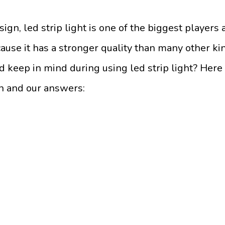
gn, led strip light is one of the biggest players 
cause it has a stronger quality than many other ki
d keep in mind during using led strip light? Here
 and our answers: