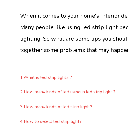
When it comes to your home's interior desi
Many people like using led strip light be
lighting. So what are some tips you shoul
together some problems that may happen
1.What is led strip lights ?
2.How many kinds of led using in led strip light ?
3.How many kinds of led strip light ?
4.How to select led strip light?