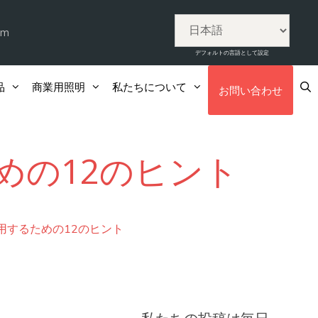
om
デフォルトの言語として設定
品
商業用照明
私たちについて
お問い合わせ
めの12のヒント
用するための12のヒント