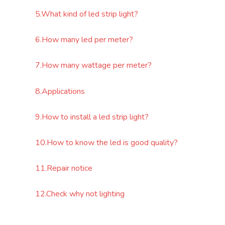
5.What kind of led strip light?
6.How many led per meter?
7.How many wattage per meter?
8.Applications
9.How to install a led strip light?
10.How to know the led is good quality?
11.Repair notice
12.Check why not lighting