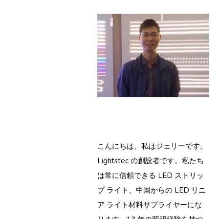
こんにちは、私はジェリーです。
Lightstec の創設者です。私たち
は常に信頼できる LED ストリッ
プ ライト、中国からの LED リニ
ア ライト材料サプライヤーにな