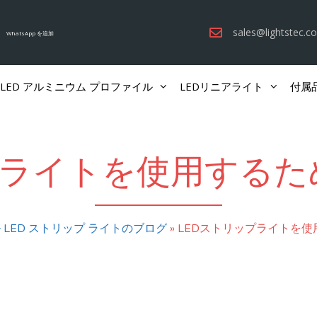
sales@lightstec.c
WhatsApp を追加
LED アルミニウム プロファイル
LEDリニアライト
付属
プライトを使用するた
LED ストリップ ライトのブログ
»
LEDストリップライトを使