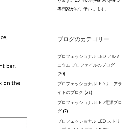
ります。13 年の照明経験を持つ
専門家がお手伝いします。
ce,
ブログのカテゴリー
プロフェッショナル LED アルミ
ht bar.
ニウム プロファイルのブログ
(20)
x on the
プロフェッショナルLEDリニアラ
イトのブログ
(21)
プロフェッショナルLED電源ブロ
グ
(7)
プロフェッショナル LED ストリ