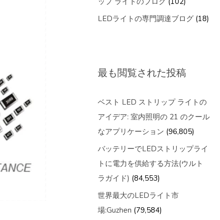
ップ ライトのブログ
(102)
LEDライトの専門調達ブログ
(18)
最も閲覧された投稿
ベスト LED ストリップ ライトの
アイデア: 室内照明の 21 のクール
なアプリケーション
(96,805)
バッテリーでLEDストリップライ
トに電力を供給する方法(ウルト
ラガイド)
(84,553)
世界最大のLEDライト市
場:Guzhen
(79,584)