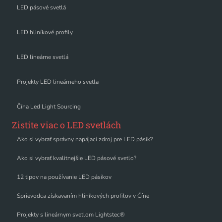
LED pásové svetlá
LED hliníkové profily
LED lineárne svetlá
Projekty LED lineárneho svetla
Čína Led Light Sourcing
Zistite viac o LED svetlách
Ako si vybrať správny napájací zdroj pre LED pásik?
Ako si vybrať kvalitnejšie LED pásové svetlo?
12 tipov na používanie LED pásikov
Sprievodca získavaním hliníkových profilov v Číne
Projekty s lineárnym svetlom Lightstec®