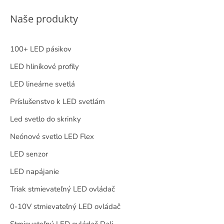
Naše produkty
100+ LED pásikov
LED hliníkové profily
LED lineárne svetlá
Príslušenstvo k LED svetlám
Led svetlo do skrinky
Neónové svetlo LED Flex
LED senzor
LED napájanie
Triak stmievateľný LED ovládač
0-10V stmievateľný LED ovládač