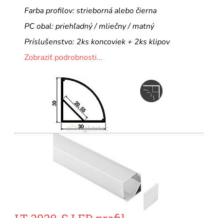
Farba profilov: strieborná alebo čierna
PC obal: priehľadný / mliečny / matný
Príslušenstvo: 2ks koncoviek + 2ks klipov
Zobraziť podrobnosti...