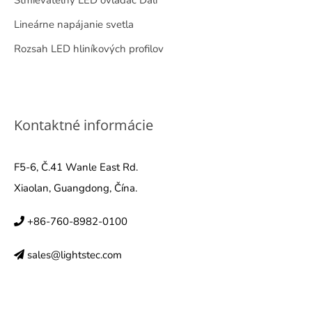
Stmievateľný LED ovládač Dali
Lineárne napájanie svetla
Rozsah LED hliníkových profilov
Kontaktné informácie
F5-6, Č.41 Wanle East Rd.
Xiaolan, Guangdong, Čína.
+86-760-8982-0100
sales@lightstec.com