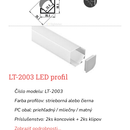
LT-2003 LED profil
Číslo modelu: LT-2003
Farba profilov: strieborná alebo čierna
PC obal: priehľadný / mliečny / matný
Príslušenstvo: 2ks koncoviek + 2ks klipov
Zobraziť podrobnosti...