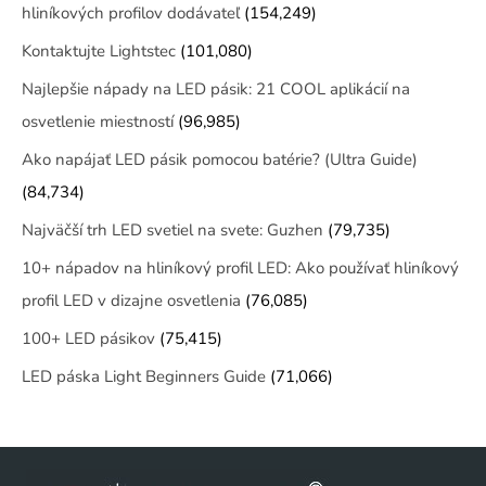
hliníkových profilov dodávateľ
(154,249)
Kontaktujte Lightstec
(101,080)
Najlepšie nápady na LED pásik: 21 COOL aplikácií na
osvetlenie miestností
(96,985)
Ako napájať LED pásik pomocou batérie? (Ultra Guide)
(84,734)
Najväčší trh LED svetiel na svete: Guzhen
(79,735)
10+ nápadov na hliníkový profil LED: Ako používať hliníkový
profil LED v dizajne osvetlenia
(76,085)
100+ LED pásikov
(75,415)
LED páska Light Beginners Guide
(71,066)