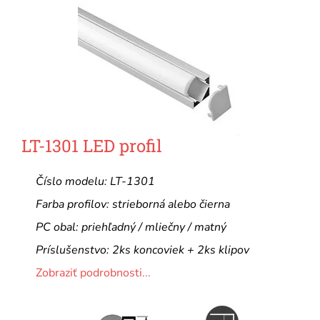
LT-1301 LED profil
Číslo modelu: LT-1301
Farba profilov: strieborná alebo čierna
PC obal: priehľadný / mliečny / matný
Príslušenstvo: 2ks koncoviek + 2ks klipov
Zobraziť podrobnosti...