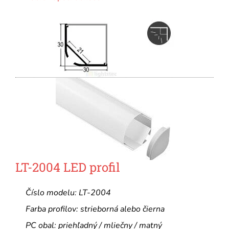
LT-2004 LED profil
Číslo modelu: LT-2004
Farba profilov: strieborná alebo čierna
PC obal: priehľadný / mliečny / matný