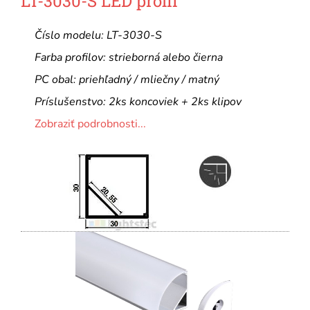
LT-3030-S LED profil
Číslo modelu: LT-3030-S
Farba profilov: strieborná alebo čierna
PC obal: priehľadný / mliečny / matný
Príslušenstvo: 2ks koncoviek + 2ks klipov
Zobraziť podrobnosti...