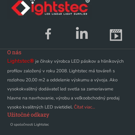
O nás
Lightstec
®
je čínsky výrobca LED pásikov a hliníkových
profilov založený v roku 2008. Lightstec má továreň s
rozlohou 20,00 m2 a oddelenie výskumu a vývoja. Ako
vysokokvalitný dodávateľ led svetla sa zameriavame
hlavne na navrhovanie, výrobu a veľkoobchodný predaj
vysoko kvalitných LED svietidiel.
Čítať viac...
Užitočné odkazy
O spoločnosti Lightstec