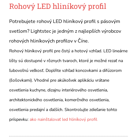
Rohový LED hliníkový profil
Potrebujete rohový LED hliníkový profil s pásovým
svetlom? Lightstec je jedným z najlepších výrobcov
rohových hliníkových profilov v Číne.
Rohový hliníkový profil pre čistý a hotový vzhľad. LED lineárne
lišty sú dostupné v rôznych tvaroch, ktoré je možné rezať na
ľubovoľnú veľkosť. Doplňte vzhľad koncovkami a difúzorom
(šošovkami). Vhodné pre akúkoľvek aplikáciu vrátane
osvetlenia kuchyne, dizajnu interiérového osvetlenia,
architektonického osvetlenia, komerčného osvetlenia,
osvetlenia predajní a ďalších. Skontrolujte zdieľanie tohto
príspevku:
ako nainštalovať led hliníkový profil