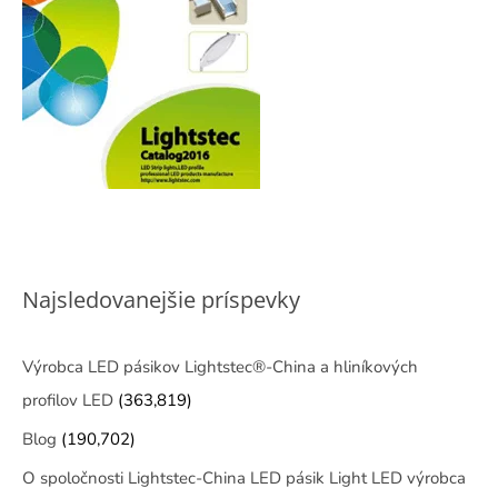
Najsledovanejšie príspevky
Výrobca LED pásikov Lightstec®-China a hliníkových
profilov LED
(363,819)
Blog
(190,702)
O spoločnosti Lightstec-China LED pásik Light LED výrobca