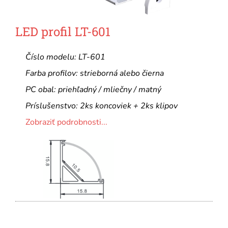
LED profil LT-601
Číslo modelu: LT-601
Farba profilov: strieborná alebo čierna
PC obal: priehľadný / mliečny / matný
Príslušenstvo: 2ks koncoviek + 2ks klipov
Zobraziť podrobnosti...