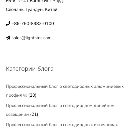
F5-6, № 41 Ванле Ист Роуд.
Сяолань, Гуандун, Китай.
+86-760-8982-0100
sales@lightstec.com
Категории блога
Профессиональный блог о светодиодных алюминиевых
профилях
(20)
Профессиональный блог о светодиодном линейном
освещении
(21)
Профессиональный блог о светодиодных источниках