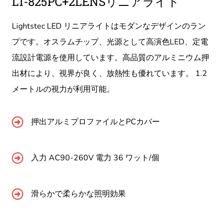
LT-825PC+2LENSリニアライト
Lightstec LED リニアライトはモダンなデザインのラン
プです。オスラムチップ、光源として高演色LED、定電
流設計電源を使用しています。高品質のアルミニウム押
出材により、視界が良く、放熱性も優れています。 1.2
メートルの視力が利用可能。
押出アルミプロファイルとPCカバー
入力 AC90-260V 電力 36 ワット/個
滑らかで柔らかな照明効果