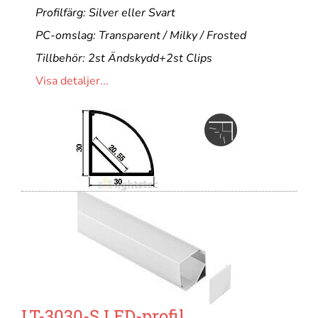
Profilfärg: Silver eller Svart
PC-omslag: Transparent / Milky / Frosted
Tillbehör: 2st Ändskydd+2st Clips
Visa detaljer...
LT-3030-S LED-profil