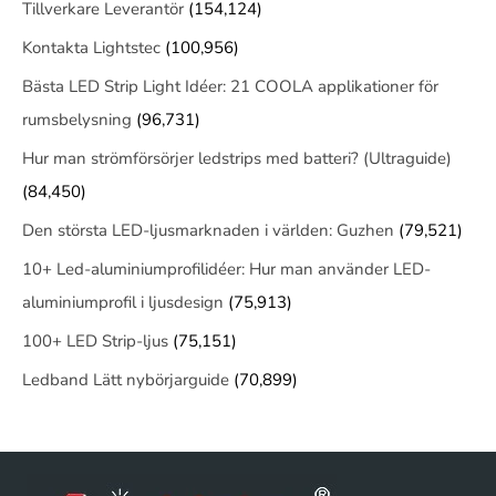
Tillverkare Leverantör
(154,124)
Kontakta Lightstec
(100,956)
Bästa LED Strip Light Idéer: 21 COOLA applikationer för
rumsbelysning
(96,731)
Hur man strömförsörjer ledstrips med batteri? (Ultraguide)
(84,450)
Den största LED-ljusmarknaden i världen: Guzhen
(79,521)
10+ Led-aluminiumprofilidéer: Hur man använder LED-
aluminiumprofil i ljusdesign
(75,913)
100+ LED Strip-ljus
(75,151)
Ledband Lätt nybörjarguide
(70,899)