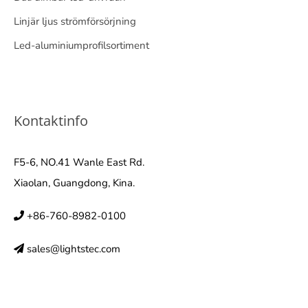
Linjär ljus strömförsörjning
Led-aluminiumprofilsortiment
Kontaktinfo
F5-6, NO.41 Wanle East Rd.
Xiaolan, Guangdong, Kina.
+86-760-8982-0100
sales@lightstec.com