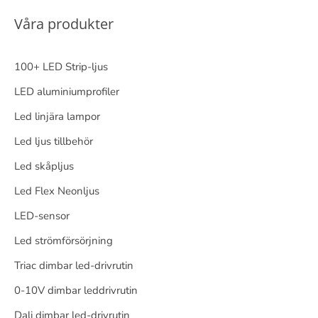
Våra produkter
100+ LED Strip-ljus
LED aluminiumprofiler
Led linjära lampor
Led ljus tillbehör
Led skåpljus
Led Flex Neonljus
LED-sensor
Led strömförsörjning
Triac dimbar led-drivrutin
0-10V dimbar leddrivrutin
Dali dimbar led-drivrutin