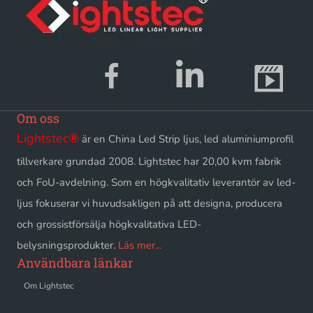
Om oss
Lightstec
®
är en China Led Strip ljus, led aluminiumprofil
tillverkare grundad 2008. Lightstec har 20,00 kvm fabrik
och FoU-avdelning. Som en högkvalitativ leverantör av led-
ljus fokuserar vi huvudsakligen på att designa, producera
och grossistförsälja högkvalitativa LED-
belysningsprodukter.
Läs mer...
Användbara länkar
Om Lightstec