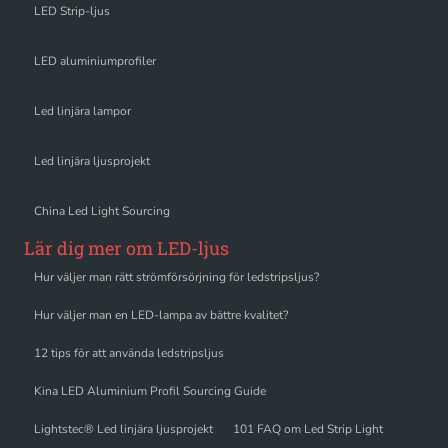
LED Strip-ljus
LED aluminiumprofiler
Led linjära lampor
Led linjära ljusprojekt
China Led Light Sourcing
Lär dig mer om LED-ljus
Hur väljer man rätt strömförsörjning för ledstripsljus?
Hur väljer man en LED-lampa av bättre kvalitet?
12 tips för att använda ledstripsljus
Kina LED Aluminium Profil Sourcing Guide
Lightstec® Led linjära ljusprojekt
101 FAQ om Led Strip Light