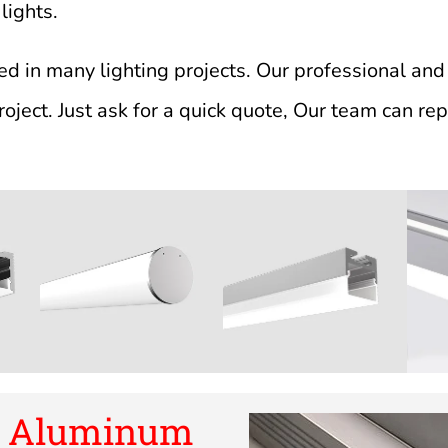
 lights.
d in many lighting projects. Our professional and 
 project. Just ask for a quick quote, Our team can re
D Aluminum