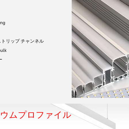
ing
ストリップ チャンネル
ulk
ー
ニウムプロファイル