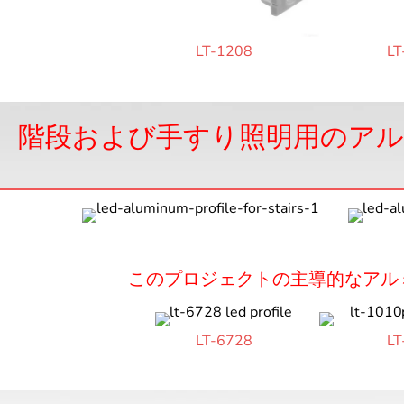
LT-1208
LT
階段および手すり照明用のア
このプロジェクトの主導的なアル
LT-6728
LT