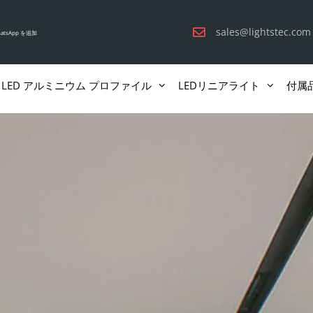
sales@lightstec.com
atsApp を追加
LED アルミニウム プロファイル
LEDリニアライト
付属