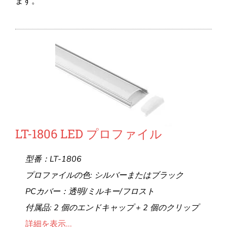
ます。
LT-1806 LED プロファイル
型番：LT-1806
プロファイルの色: シルバーまたはブラック
PCカバー：透明/ミルキー/フロスト
付属品: 2 個のエンドキャップ + 2 個のクリップ
詳細を表示...