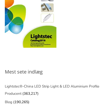
Mest sete indlæg
Lightstec®-China LED Strip Light & LED Aluminium Profile
Producent
(363,217)
Blog
(190,265)