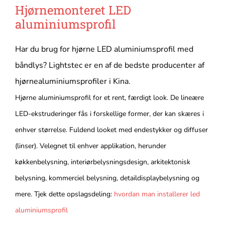
Hjørnemonteret LED
aluminiumsprofil
Har du brug for hjørne LED aluminiumsprofil med
båndlys? Lightstec er en af ​​de bedste producenter af
hjørnealuminiumsprofiler i Kina.
Hjørne aluminiumsprofil for et rent, færdigt look. De lineære
LED-ekstruderinger fås i forskellige former, der kan skæres i
enhver størrelse. Fuldend looket med endestykker og diffuser
(linser). Velegnet til enhver applikation, herunder
køkkenbelysning, interiørbelysningsdesign, arkitektonisk
belysning, kommerciel belysning, detaildisplaybelysning og
mere. Tjek dette opslagsdeling:
hvordan man installerer led
aluminiumsprofil