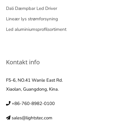
Dali Dæmpbar Led Driver
Lineær lys strømforsyning
Led aluminiumsprofilsortiment
Kontakt info
F5-6, NO.41 Wanle East Rd.
Xiaolan, Guangdong, Kina.
+86-760-8982-0100
sales@lightstec.com