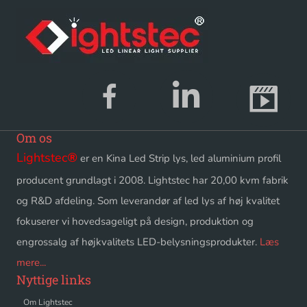
Om os
Lightstec
®
er en Kina Led Strip lys, led aluminium profil
producent grundlagt i 2008. Lightstec har 20,00 kvm fabrik
og R&D afdeling. Som leverandør af led lys af høj kvalitet
fokuserer vi hovedsageligt på design, produktion og
engrossalg af højkvalitets LED-belysningsprodukter.
Læs
mere...
Nyttige links
Om Lightstec