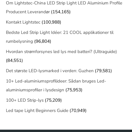
Om Lightstec-China LED Strip Light LED Aluminium Profile
Producent Leverandør
(154,165)
Kontakt Lightstec
(100,988)
Bedste Led Strip Light Idéer: 21 COOL applikationer til
rumbelysning
(96,804)
Hvordan strømforsynes led lys med batteri? (Ultraguide)
(84,551)
Det største LED-lysmarked i verden: Guzhen
(79,581)
10+ Led-aluminiumsprofilideer: Sådan bruges Led-
aluminiumsprofiler i lysdesign
(75,953)
100+ LED Strip-lys
(75,209)
Led tape Light Beginners Guide
(70,949)