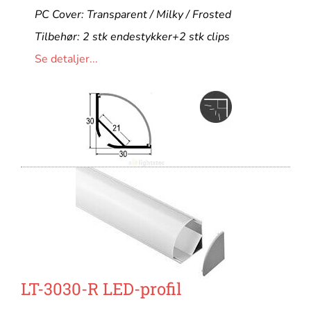
PC Cover: Transparent / Milky / Frosted
Tilbehør: 2 stk endestykker+2 stk clips
Se detaljer...
LT-3030-R LED-profil