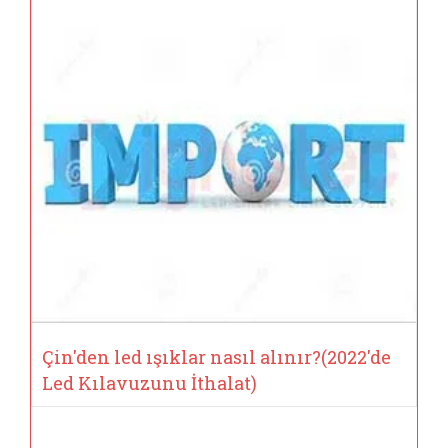
Çin'den led ışıklar nasıl alınır?(2022'de
Led Kılavuzunu İthalat)