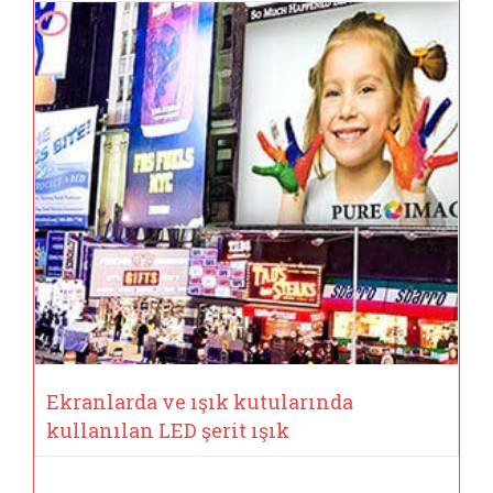
Ekranlarda ve ışık kutularında
kullanılan LED şerit ışık