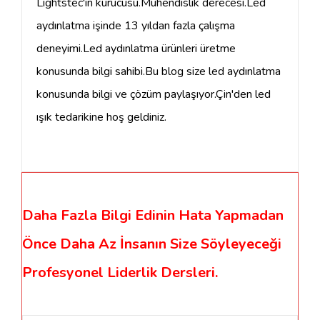
Lightstec'in kurucusu.Mühendislik derecesi.Led
aydınlatma işinde 13 yıldan fazla çalışma
deneyimi.Led aydınlatma ürünleri üretme
konusunda bilgi sahibi.Bu blog size led aydınlatma
konusunda bilgi ve çözüm paylaşıyor.Çin'den led
ışık tedarikine hoş geldiniz.
Daha Fazla Bilgi Edinin Hata Yapmadan
Önce Daha Az İnsanın Size Söyleyeceği
Profesyonel Liderlik Dersleri.