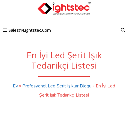
İçeriğe
atla
Sales@lightstec.com
En İyi Led Şerit Işık
Tedarikçi Listesi
Ev
»
Profesyonel Led Şerit Işıklar Blogu
»
En İyi Led
Şerit Işık Tedarikçi Listesi