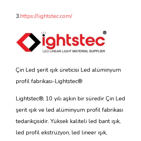
3.
https://lightstec.com/
Çin Led şerit ışık üreticisi Led alüminyum
profil fabrikası-Lightstec®
Lightstec®, 10 yılı aşkın bir süredir Çin Led
şerit ışık ve led alüminyum profil fabrikası
tedarikçisidir. Yüksek kaliteli led bant ışık,
led profil ekstrüzyon, led lineer ışık,