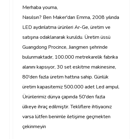
Merhaba youma,
Nasılsın? Ben Maker'dan Emma, ​​2008 yılında
LED aydınlatma ürünleri Ar-Ge, üretim ve
satışına odaklanarak kuruldu. Üretim üssü
Guangdong Procince, Jiangmen şehrinde
bulunmaktadır, 100.000 metrekarelik fabrika
alanını kapsıyor, 30 set eskitme makinesine,
80'den fazla üretim hattına sahip. Günlük
üretim kapasitemiz 500.000 adet Led ampul.
Ürünlerimiz dünya çapında 50'den fazla
ülkeye ihraç edilmiştir. Tekliflere ihtiyacınız
varsa lütfen benimle iletişime geçmekten
çekinmeyin