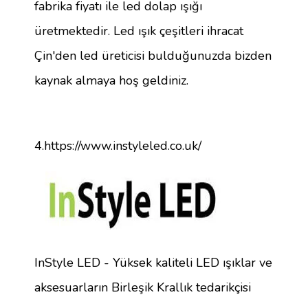
fabrika fiyatı ile led dolap ışığı
üretmektedir. Led ışık çeşitleri ihracat
Çin'den led üreticisi bulduğunuzda bizden
kaynak almaya hoş geldiniz.
4.https://www.instyleled.co.uk/
InStyle LED - Yüksek kaliteli LED ışıklar ve
aksesuarların Birleşik Krallık tedarikçisi