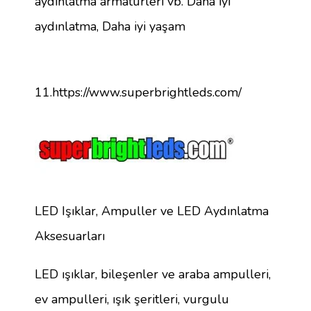
aydınlatma armatürleri vb. Daha iyi
aydınlatma, Daha iyi yaşam
11.https://www.superbrightleds.com/
LED Işıklar, Ampuller ve LED Aydınlatma
Aksesuarları
LED ışıklar, bileşenler ve araba ampulleri,
ev ampulleri, ışık şeritleri, vurgulu