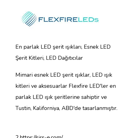
En parlak LED şerit ışıkları, Esnek LED
Şerit Kitleri, LED Dağıtıcılar
Mimari esnek LED şerit ışıklar, LED ışık
kitleri ve aksesuarlar Flexfire LED'ler en
parlak LED ışık şeritlerine sahiptir ve
Tustin, Kaliforniya, ABD'de tasarlanmıştır.
2,
https://sirs-e.com/