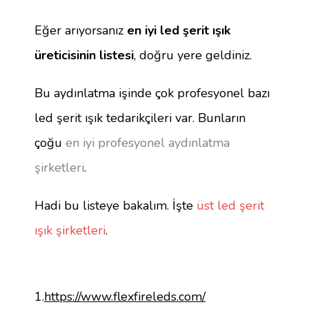
Eğer arıyorsanız
en iyi led şerit ışık
üreticisinin listesi
, doğru yere geldiniz.
Bu aydınlatma işinde çok profesyonel bazı
led şerit ışık tedarikçileri var. Bunların
çoğu
en iyi profesyonel aydınlatma
şirketleri
.
Hadi bu listeye bakalım. İşte
üst led şerit
ışık şirketleri
.
1.
https://www.flexfireleds.com/