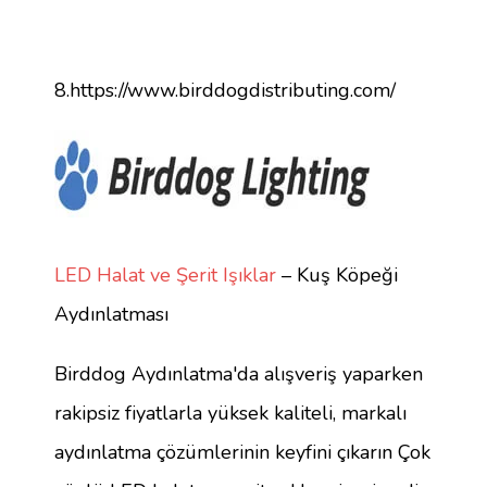
8.https://www.birddogdistributing.com/
LED Halat ve Şerit Işıklar
– Kuş Köpeği
Aydınlatması
Birddog Aydınlatma'da alışveriş yaparken
rakipsiz fiyatlarla yüksek kaliteli, markalı
aydınlatma çözümlerinin keyfini çıkarın Çok