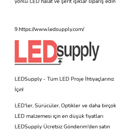
yönlü LED halat ve şerit ışıklar sipariş edin
9.https://www.ledsupply.com/
LEDSupply - Tüm LED Proje İhtiyaçlarınız
İçin!
LED'ler, Sürücüler, Optikler ve daha birçok
LED malzemesi için en düşük fiyatları
LEDSupply Ücretsiz Gönderim'den satın