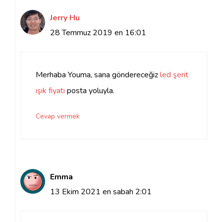
Jerry Hu
28 Temmuz 2019 en 16:01
Merhaba Youma, sana göndereceğiz
led şerit
ışık fiyatı
posta yoluyla.
Cevap vermek
Emma
13 Ekim 2021 en sabah 2:01