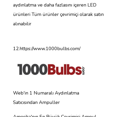
aydınlatma ve daha fazlasını içeren LED
ürünleri Tüm ürünler çevrimiçi olarak satın
alınabilir
12.https://www.1000bulbs.com/
Web'in 1 Numaralı Aydınlatma
Satıcısından Ampuller
Amerika'nın En Büyük Çevrimiçi Ampul