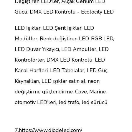
Değiştiren LED'ler, Alçak Gerilim LED
Gücü, DMX LED Kontrolü - Ecolocity LED
LED Işıklar, LED Şerit Işıklar, LED
Modüller, Renk değiştiren LED, RGB LED,
LED Duvar Yıkayıcı, LED Ampuller, LED
Kontrolörler, DMX LED Kontrolü, LED
Kanal Harfleri, LED Tabelalar, LED Güç
Kaynakları, LED ışıklar satın al, neon
değiştirme güçlendirme, Cove, Marine,
otomotiv LED'leri, led trafo, led sürücü
7.https://www.diodeled.com/