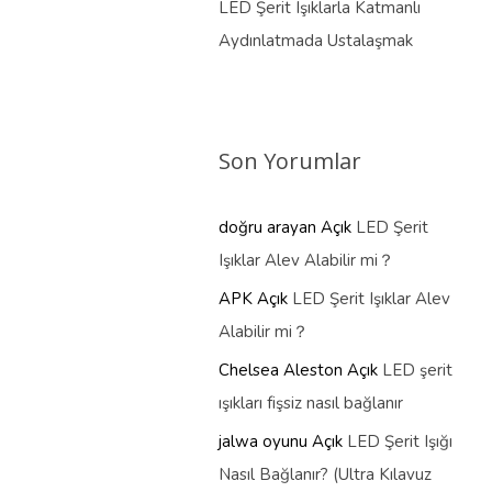
LED Şerit Işıklarla Katmanlı
Aydınlatmada Ustalaşmak
Son Yorumlar
doğru arayan
Açık
LED Şerit
Işıklar Alev Alabilir mi？
APK
Açık
LED Şerit Işıklar Alev
Alabilir mi？
Chelsea Aleston
Açık
LED şerit
ışıkları fişsiz nasıl bağlanır
jalwa oyunu
Açık
LED Şerit Işığı
Nasıl Bağlanır? (Ultra Kılavuz