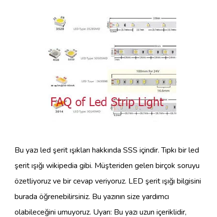
Bu yazı led şerit ışıkları hakkında SSS içindir. Tıpkı bir led
şerit ışığı wikipedia gibi. Müşteriden gelen birçok soruyu
özetliyoruz ve bir cevap veriyoruz. LED şerit ışığı bilgisini
burada öğrenebilirsiniz. Bu yazının size yardımcı
olabileceğini umuyoruz. Uyarı: Bu yazı uzun içeriklidir,