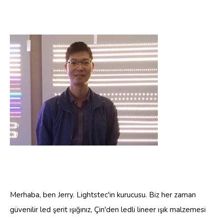
Merhaba, ben Jerry. Lightstec'in kurucusu. Biz her zaman
güvenilir led şerit ışığınız, Çin'den ledli lineer ışık malzemesi