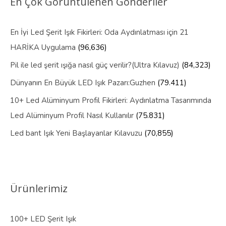
En Çok Görüntülenen Gönderiler
En İyi Led Şerit Işık Fikirleri: Oda Aydınlatması için 21
HARİKA Uygulama
(96,636)
Pil ile led şerit ışığa nasıl güç verilir?(Ultra Kılavuz)
(84,323)
Dünyanın En Büyük LED Işık Pazarı:Guzhen
(79.411)
10+ Led Alüminyum Profil Fikirleri: Aydınlatma Tasarımında
Led Alüminyum Profil Nasıl Kullanılır
(75.831)
Led bant Işık Yeni Başlayanlar Kılavuzu
(70,855)
Ürünlerimiz
100+ LED Şerit Işık