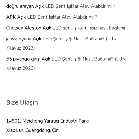
doğru arayan
Açık
LED Şerit Işıklar Alev Alabilir mi？
APK
Açık
LED Şerit Işıklar Alev Alabilir mi？
Chelsea Aleston
Açık
LED şerit ışıkları fişsiz nasıl bağlanır
jalwa oyunu
Açık
LED Şerit Işığı Nasıl Bağlanır? (Ultra
Kılavuz 2023)
55 piyango girişi
Açık
LED Şerit Işığı Nasıl Bağlanır? (Ultra
Kılavuz 2023)
Bize Ulaşın
1#901, Meicheng Yaratıcı Endüstri Parkı,
XiaoLan, Guangdong, Çin