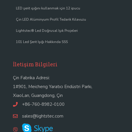
LED şerit ışığını kullanmak için 12 ipucu
Çin LED Alüminyum Profil Tedarik Kılavuzu
Lightstec® Led Doğrusal Işık Projeleri
101 Led Şerit Işığı Hakkında SSS
İletişim Bilgileri
Çin Fabrika Adresi:
1#901, Meicheng Yaratıcı Endüstri Parkı,
XiaoLan, Guangdong, Çin
+86-760-8982-0100
sales@lightstec.com