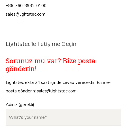
+86-760-8982-0100
sales@lightstec.com
Lightstec'le İletişime Geçin
Sorunuz mu var? Bize posta
gönderin!
Lightstec ekibi 24 saat içinde cevap verecektir. Bize e-
posta gönderin:
sales@lightstec.com
Adınız (gerekli)