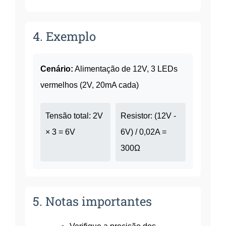
4. Exemplo
Cenário:
Alimentação de 12V, 3 LEDs
vermelhos (2V, 20mA cada)
Tensão total: 2V
Resistor: (12V -
× 3 = 6V
6V) / 0,02A =
300Ω
5. Notas importantes