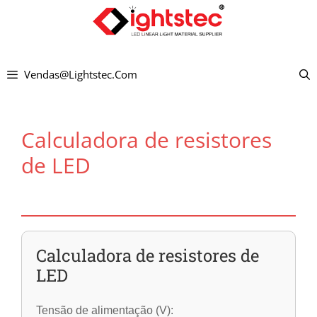
Pular
para
o
Vendas@lightstec.com
conteúdo
Calculadora de resistores
de LED
Calculadora de resistores de
LED
Tensão de alimentação (V):