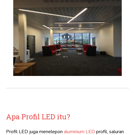
Apa Profil LED itu?
Profil LED juga menelepon
aluminium LED
profil, saluran