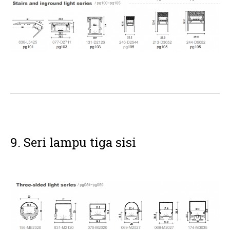
9. Seri lampu tiga sisi