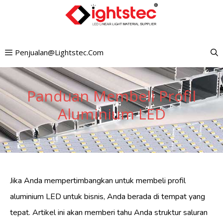
Lewati
ke
konten
Penjualan@lightstec.com
Panduan Membeli Profil
Aluminium LED
Jika Anda mempertimbangkan untuk membeli profil
aluminium LED untuk bisnis, Anda berada di tempat yang
tepat. Artikel ini akan memberi tahu Anda struktur saluran