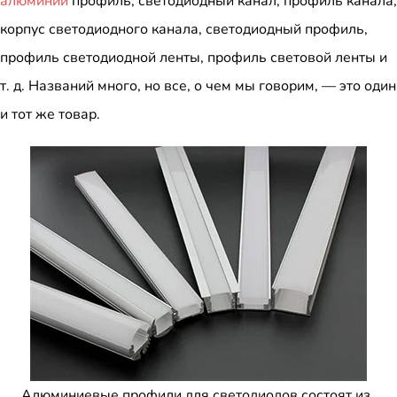
алюминий
профиль, светодиодный канал, профиль канала,
корпус светодиодного канала, светодиодный профиль,
профиль светодиодной ленты, профиль световой ленты и
т. д. Названий много, но все, о чем мы говорим, — это один
и тот же товар.
Алюминиевые профили для светодиодов состоят из