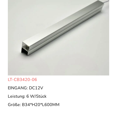
LT-CB3420-06
EINGANG: DC12V
Leistung: 6 W/Stück
Größe: B34*H20*L600MM