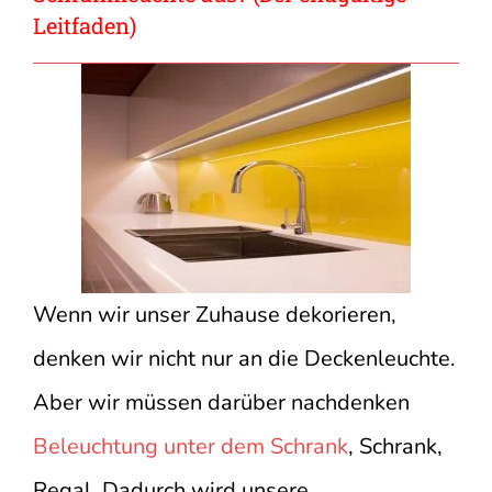
Leitfaden)
Wenn wir unser Zuhause dekorieren,
denken wir nicht nur an die Deckenleuchte.
Aber wir müssen darüber nachdenken
Beleuchtung unter dem Schrank
, Schrank,
Regal. Dadurch wird unsere