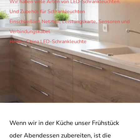
Wir haben viele Arten von LED-Schrankleuchten.
Und Zubehör für Schrankleuchten
Einschließlich Netzteil, Leistungskarte, Sensoren und
Verbindungskabel.
Heim
»
China LED-Schrankleuchte
Wenn wir in der Küche unser Frühstück
oder Abendessen zubereiten, ist die