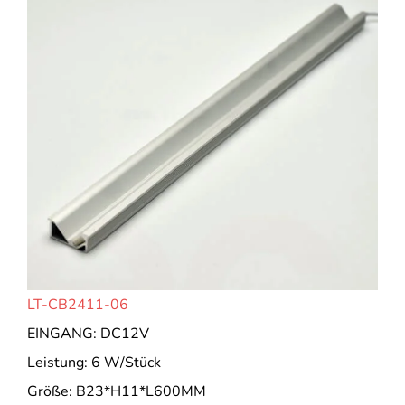
LT-CB2411-06
EINGANG: DC12V
Leistung: 6 W/Stück
Größe: B23*H11*L600MM