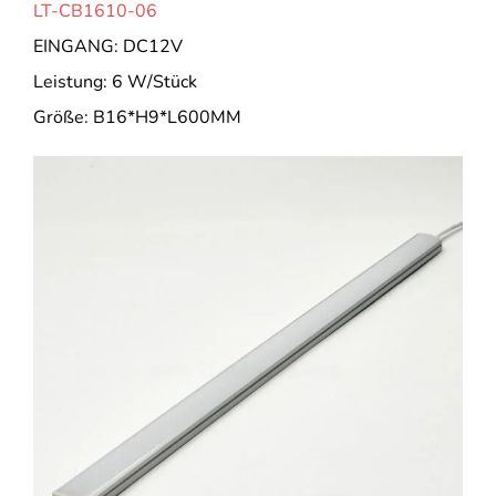
LT-CB1610-06
EINGANG: DC12V
Leistung: 6 W/Stück
Größe: B16*H9*L600MM