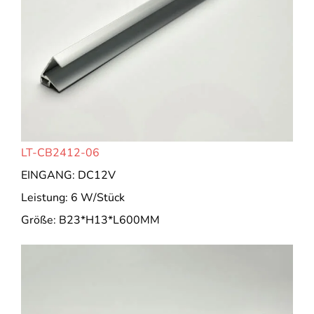
LT-CB2412-06
EINGANG: DC12V
Leistung: 6 W/Stück
Größe: B23*H13*L600MM