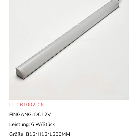
LT-CB1002-06
EINGANG: DC12V
Leistung: 6 W/Stück
Größe: B16*H16*L600MM