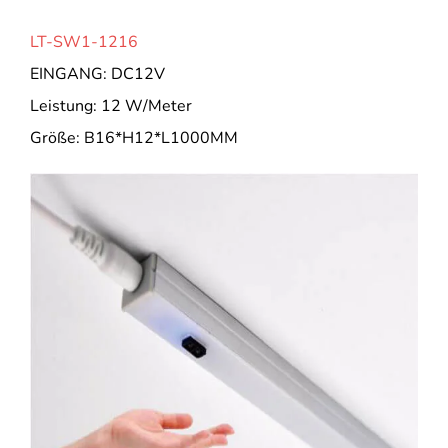
LT-SW1-1216
EINGANG: DC12V
Leistung: 12 W/Meter
Größe: B16*H12*L1000MM