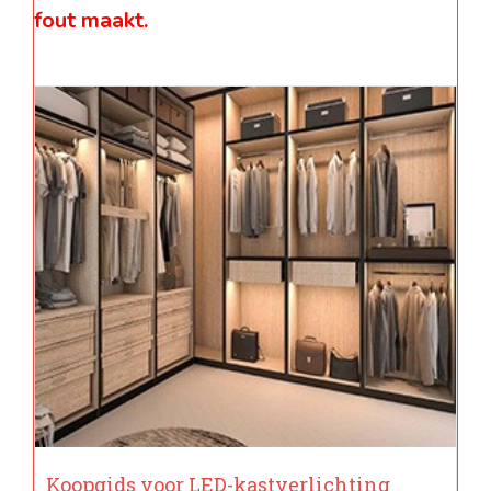
fout maakt.
Koopgids voor LED-kastverlichting