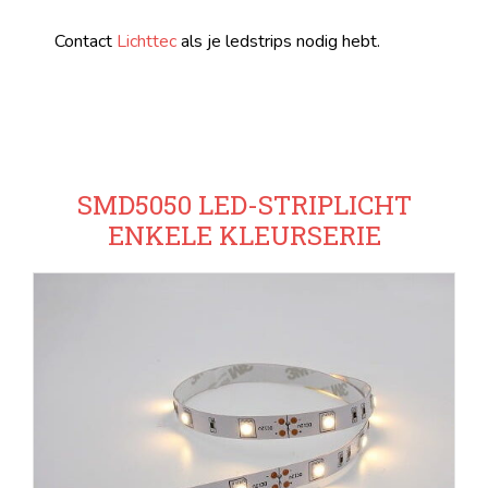
Contact
Lichttec
als je ledstrips nodig hebt.
SMD5050 LED-STRIPLICHT
ENKELE KLEURSERIE