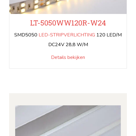
LT-5050WW120R-W24
SMD5050
LED-STRIPVERLICHTING
120 LED/M
DC24V 28,8 W/M
Details bekijken