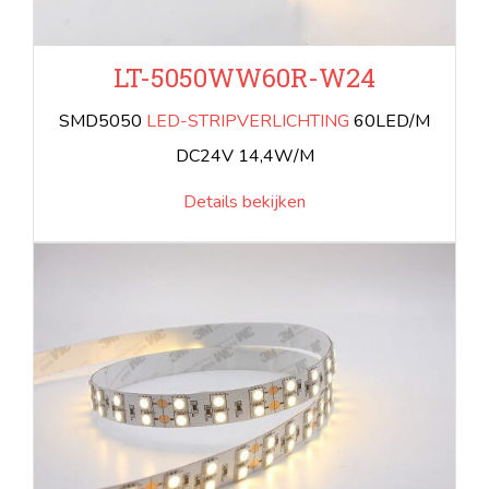
LT-5050WW60R-W24
SMD5050
LED-STRIPVERLICHTING
60LED/M
DC24V 14,4W/M
Details bekijken