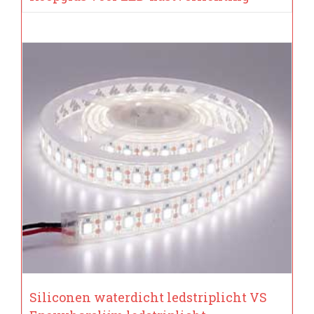
Siliconen waterdicht ledstriplicht VS