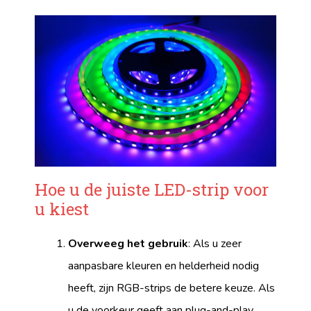
Hoe u de juiste LED-strip voor
u kiest
Overweeg het gebruik
: Als u zeer
aanpasbare kleuren en helderheid nodig
heeft, zijn RGB-strips de betere keuze. Als
u de voorkeur geeft aan plug-and-play