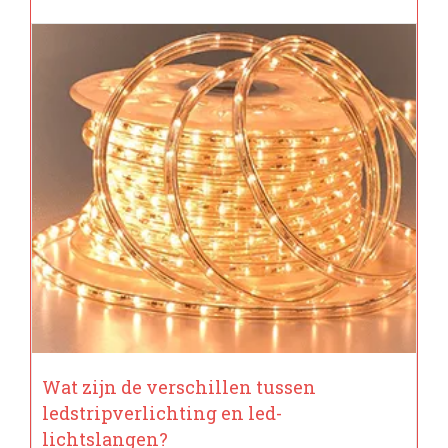
Wat zijn de verschillen tussen
ledstripverlichting en led-
lichtslangen?