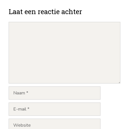
Laat een reactie achter
Opmerking
Naam
E-
mail
Website