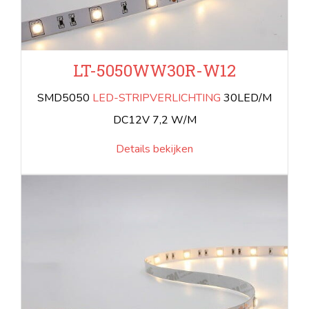
LT-5050WW30R-W12
SMD5050
LED-STRIPVERLICHTING
30LED/M
DC12V 7,2 W/M
Details bekijken