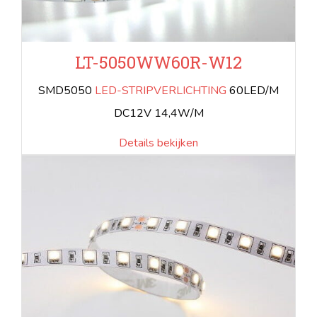
LT-5050WW60R-W12
SMD5050
LED-STRIPVERLICHTING
60LED/M
DC12V 14,4W/M
Details bekijken