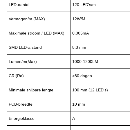
LED-aantal
120 LED's/m
Vermogen/m (MAX)
12W/M
Maximale stroom / LED (MAX)
0.005mA
SMD LED-afstand
8,3 mm
Lumen/m(Max)
1000-1200LM
CRI(Ra)
>80 dagen
Minimale snijbare lengte
100 mm (12 LED's)
PCB-breedte
10 mm
Energieklasse
A