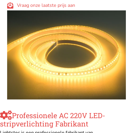
Vraag onze laatste prijs aan
Professionele AC 220V LED-
stripverlichting Fabrikant
Lightstec is een professionele fabrikant van