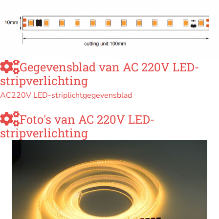
Gegevensblad van AC 220V LED-
stripverlichting
AC220V LED-striplichtgegevensblad
Foto's van AC 220V LED-
stripverlichting