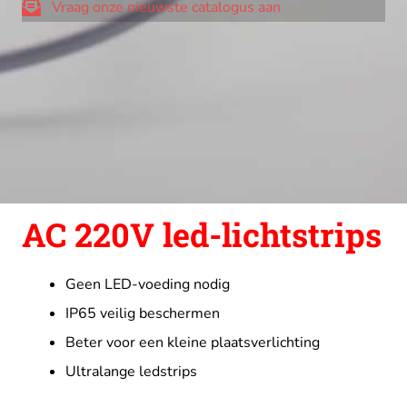
Vraag onze nieuwste catalogus aan
AC 220V led-lichtstrips
Geen LED-voeding nodig
IP65 veilig beschermen
Beter voor een kleine plaatsverlichting
Ultralange ledstrips