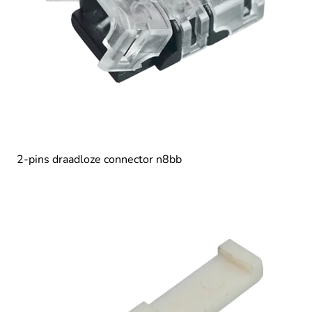
2-pins draadloze connector n8bb