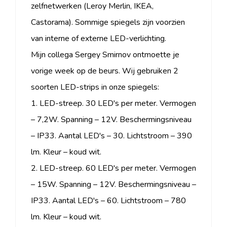
zelfnetwerken (Leroy Merlin, IKEA,
Castorama). Sommige spiegels zijn voorzien
van interne of externe LED-verlichting.
Mijn collega Sergey Smirnov ontmoette je
vorige week op de beurs. Wij gebruiken 2
soorten LED-strips in onze spiegels:
1. LED-streep. 30 LED's per meter. Vermogen
– 7,2W. Spanning – 12V. Beschermingsniveau
– IP33. Aantal LED's – 30. Lichtstroom – 390
lm. Kleur – koud wit.
2. LED-streep. 60 LED's per meter. Vermogen
– 15W. Spanning – 12V. Beschermingsniveau –
IP33. Aantal LED's – 60. Lichtstroom – 780
lm. Kleur – koud wit.