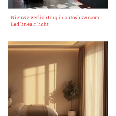
Nieuwe verlichting in autoshowroom -
Led lineair licht