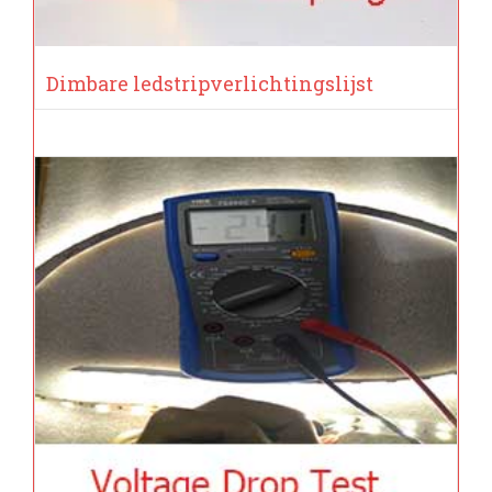
Dimbare ledstripverlichtingslijst