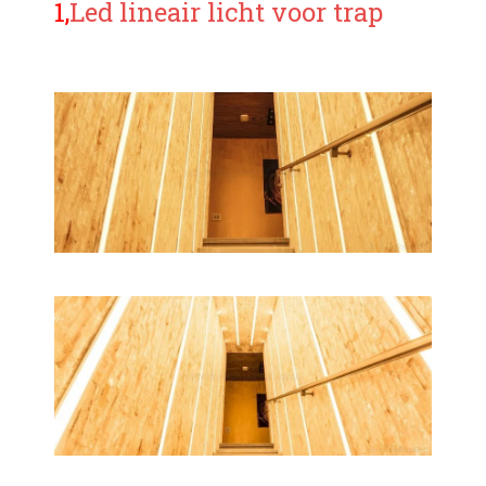
1,
Led lineair licht voor trap