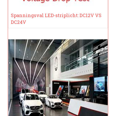
Spanningsval LED-striplicht: DC12V VS
DC24V