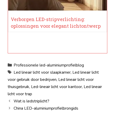
Verborgen LED-stripverlichting:
oplossingen voor elegant lichtontwerp
Categorieën
Professionele led-aluminiumprofielblog
Labels
Led lineair licht voor slaapkamer
,
Led lineair licht
voor gebruik door bedrijven
,
Led lineair licht voor
thuisgebruik
,
Led-lineair licht voor kantoor
,
Led lineair
licht voor trap
Wat is ledstriplicht?
China LED-aluminiumprofielbrongids