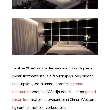
Lichttec
®
het aanbieden van hoogwaardig led-
lineair lichtmateriaal als fabrieksprijs. Wij bieden
ledstriplicht, led-aluminiumprofiel,
geleide
bestuurder
voor jou. Wij zijn een one-stop
geleid
lineair licht
materiaalleverancier in China. Welkom
bij contact met ons verkoopteam: