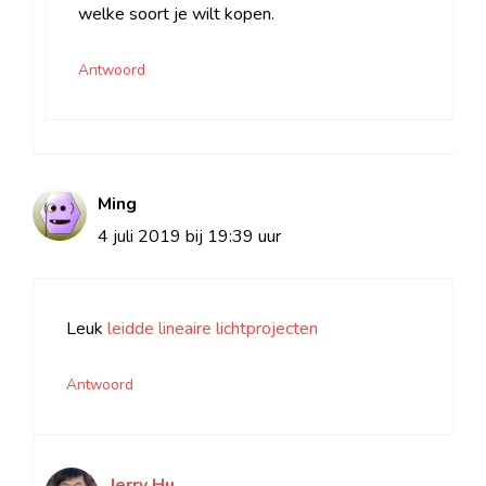
welke soort je wilt kopen.
Antwoord
Ming
4 juli 2019 bij 19:39 uur
Leuk
leidde lineaire lichtprojecten
Antwoord
Jerry Hu