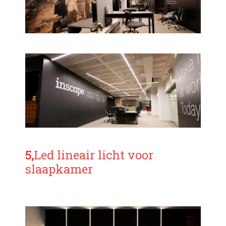
5,
Led lineair licht voor
slaapkamer