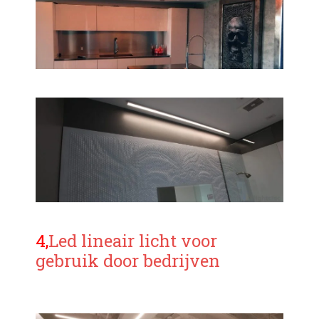
4,
Led lineair licht voor
gebruik door bedrijven