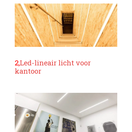
2,
Led-lineair licht voor
kantoor