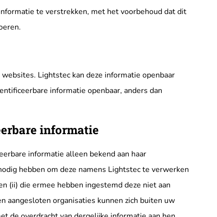
informatie te verstrekken, met het voorbehoud dat dit
oeren.
 websites. Lightstec kan deze informatie openbaar
entificeerbare informatie openbaar, anders dan
eerbare informatie
iceerbare informatie alleen bekend aan haar
ie nodig hebben om deze namens Lightstec te verwerken
 en (ii) die ermee hebben ingestemd deze niet aan
 aangesloten organisaties kunnen zich buiten uw
et de overdracht van dergelijke informatie aan hen.