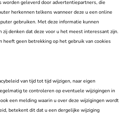
s worden geleverd door advertentiepartners, die
puter herkennen telkens wanneer deze u een online
mputer gebruiken. Met deze informatie kunnen
ij denken dat deze voor u het meest interessant zijn.
en heeft geen betrekking op het gebruik van cookies
ybeleid van tijd tot tijd wijzigen, naar eigen
gelmatig te controleren op eventuele wijzigingen in
k ook een melding waarin u over deze wijzigingen wordt
eid, betekent dit dat u een dergelijke wijziging