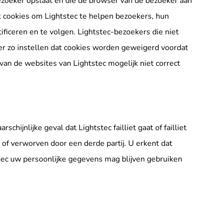
ezoeker opslaat en die de browser van de bezoeker aan
t cookies om Lightstec te helpen bezoekers, hun
ficeren en te volgen. Lightstec-bezoekers die niet
r zo instellen dat cookies worden geweigerd voordat
van de websites van Lightstec mogelijk niet correct
schijnlijke geval dat Lightstec failliet gaat of failliet
 of verworven door een derde partij. U erkent dat
stec uw persoonlijke gegevens mag blijven gebruiken