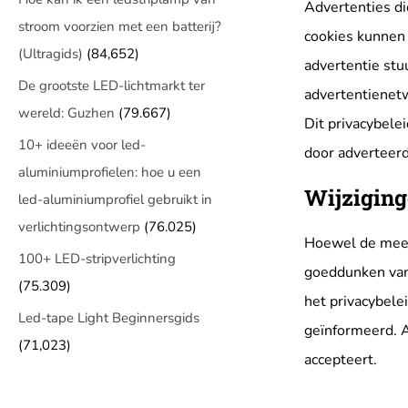
Advertenties di
stroom voorzien met een batterij?
cookies kunnen 
(Ultragids)
(84,652)
advertentie stu
De grootste LED-lichtmarkt ter
advertentienetw
wereld: Guzhen
(79.667)
Dit privacybele
10+ ideeën voor led-
door adverteerd
aluminiumprofielen: hoe u een
Wijziging
led-aluminiumprofiel gebruikt in
verlichtingsontwerp
(76.025)
Hoewel de meeste
100+ LED-stripverlichting
goeddunken van 
(75.309)
het privacybele
Led-tape Light Beginnersgids
geïnformeerd. Al
(71,023)
accepteert.