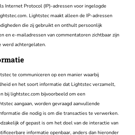
als Internet Protocol (IP)-adressen voor ingelogde
Lightstec.com. Lightstec maakt alleen de IP-adressen
gheden die zij gebruikt en onthult persoonlijk
sen en e-mailadressen van commentatoren zichtbaar zijn
e werd achtergelaten.
ormatie
htstec te communiceren op een manier waarbij
heid en het soort informatie dat Lightstec verzamelt,
 bij lightstec.com bijvoorbeeld om een ​​
ghtstec aangaan, worden gevraagd aanvullende
 informatie die nodig is om die transacties te verwerken.
dzakelijk of gepast is om het doel van de interactie van
tificeerbare informatie openbaar, anders dan hieronder