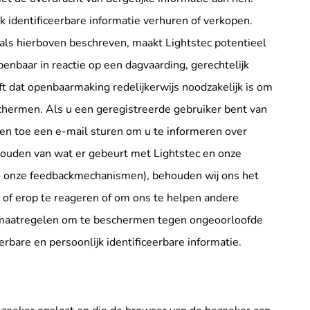
jk identificeerbare informatie verhuren of verkopen.
ls hierboven beschreven, maakt Lightstec potentieel
openbaar in reactie op een dagvaarding, gerechtelijk
t dat openbaarmaking redelijkerwijs noodzakelijk is om
chermen. Als u een geregistreerde gebruiker bent van
en toe een e-mail sturen om u te informeren over
ouden van wat er gebeurt met Lightstec en onze
van onze feedbackmechanismen), behouden wij ons het
n of erop te reageren of om ons te helpen andere
ke maatregelen om te beschermen tegen ongeoorloofde
eerbare en persoonlijk identificeerbare informatie.