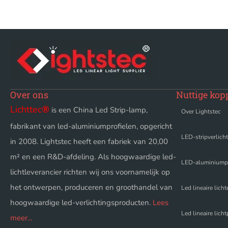
Over ons
Nuttige kop
Lichttec
®
is een China Led Strip-lamp,
Over Lightstec
fabrikant van led-aluminiumprofielen, opgericht
LED-stripverlich
in 2008. Lightstec heeft een fabriek van 20,00
m² en een R&D-afdeling. Als hoogwaardige led-
LED-aluminiumpr
lichtleverancier richten wij ons voornamelijk op
het ontwerpen, produceren en groothandel van
Led lineaire licht
hoogwaardige led-verlichtingsproducten.
Lees
Led lineaire lich
meer...