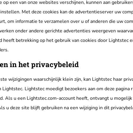
e op een van onze websites verschijnen, kunnen aan gebruiker
instellen. Met deze cookies kan de advertentieserver uw com
urt, om informatie te verzamelen over u of anderen die uw co
erken onder andere gerichte advertenties weergeven waarvan z
id heeft betrekking op het gebruik van cookies door Lightstec 
ers.
en in het privacybeleid
 wijzigingen waarschijnlijk klein zijn, kan Lightstec haar privac
Lightstec. Lightstec moedigt bezoekers aan om deze pagina re
id. Als u een Lightstec.com-account heeft, ontvangt u mogelij
s u deze site blijft gebruiken na een wijziging in dit privacybel