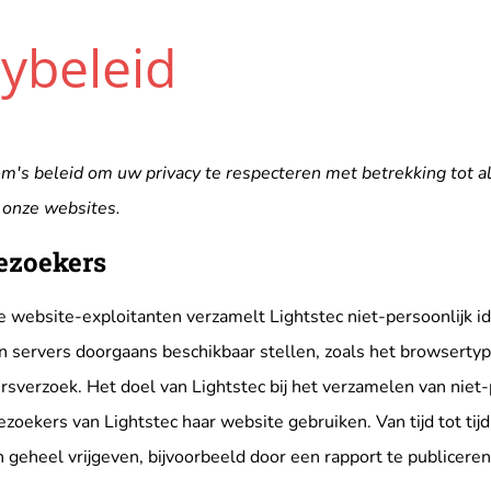
cybeleid
om's beleid om uw privacy te respecteren met betrekking tot al
 onze websites.
ezoekers
 website-exploitanten verzamelt Lightstec niet-persoonlijk ide
servers doorgaans beschikbaar stellen, zoals het browsertype,
rsverzoek. Het doel van Lightstec bij het verzamelen van niet-p
zoekers van Lightstec haar website gebruiken. Van tijd tot tijd
jn geheel vrijgeven, bijvoorbeeld door een rapport te publicere