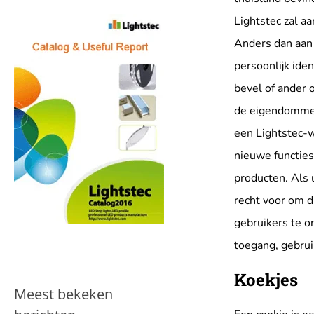
Lightstec zal aa
Anders dan aan 
persoonlijk iden
bevel of ander 
de eigendommen 
een Lightstec-w
nieuwe functies
producten. Als 
recht voor om d
gebruikers te o
toegang, gebruik
Koekjes
Meest bekeken