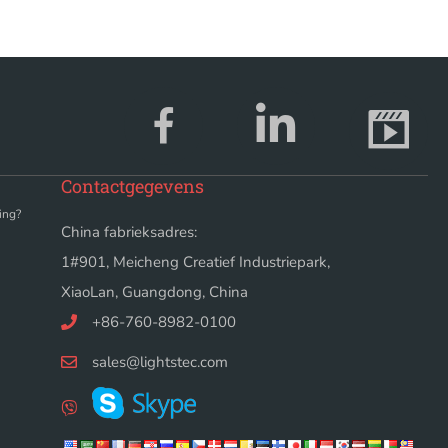
Contactgegevens
ting?
China fabrieksadres:
1#901, Meicheng Creatief Industriepark,
XiaoLan, Guangdong, China
+86-760-8982-0100
sales@lightstec.com