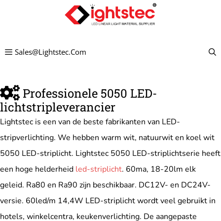
Ga
naar
de
Sales@lightstec.com
inhoud
Professionele 5050 LED-
lichtstripleverancier
Lightstec is een van de beste fabrikanten van LED-
stripverlichting. We hebben warm wit, natuurwit en koel wit
5050 LED-striplicht. Lightstec 5050 LED-striplichtserie heeft
een hoge helderheid
led-striplicht
. 60ma, 18-20lm elk
geleid. Ra80 en Ra90 zijn beschikbaar. DC12V- en DC24V-
versie. 60led/m 14,4W LED-striplicht wordt veel gebruikt in
hotels, winkelcentra, keukenverlichting. De aangepaste