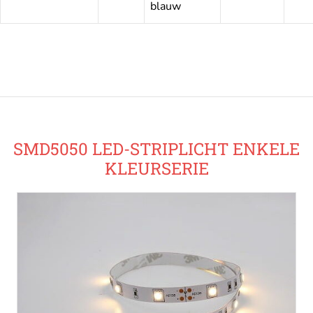
blauw
SMD5050 LED-STRIPLICHT ENKELE
KLEURSERIE