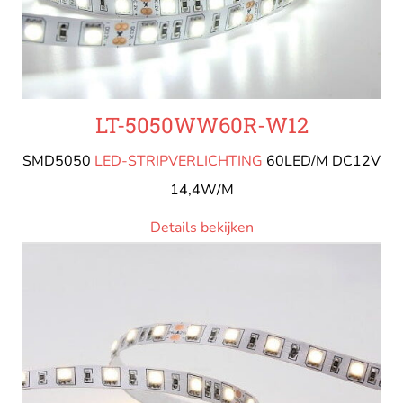
LT-5050WW60R-W12
SMD5050
LED-STRIPVERLICHTING
60LED/M DC12V
14,4W/M
Details bekijken