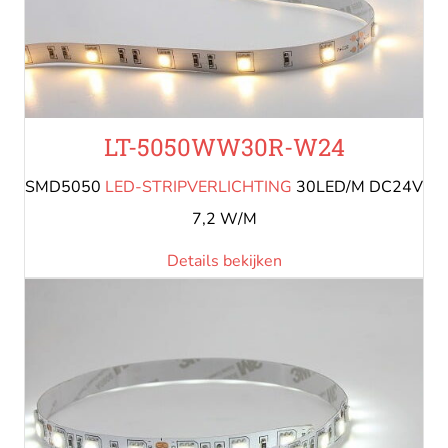
LT-5050WW30R-W24
SMD5050
LED-STRIPVERLICHTING
30LED/M DC24V
7,2 W/M
Details bekijken