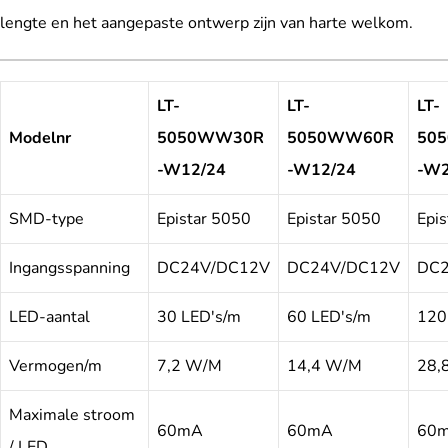
lengte en het aangepaste ontwerp zijn van harte welkom.
LT-
LT-
LT-
Modelnr
5050WW30R
5050WW60R
50
-W12/24
-W12/24
-W
SMD-type
Epistar 5050
Epistar 5050
Epi
Ingangsspanning
DC24V/DC12V
DC24V/DC12V
DC
LED-aantal
30 LED's/m
60 LED's/m
120
Vermogen/m
7,2 W/M
14,4 W/M
28,
Maximale stroom
60mA
60mA
60
/ LED