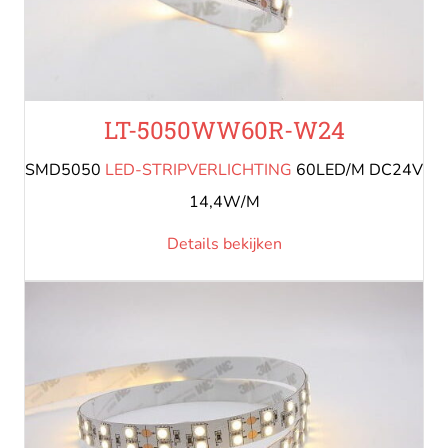
LT-5050WW60R-W24
SMD5050
LED-STRIPVERLICHTING
60LED/M DC24V
14,4W/M
Details bekijken