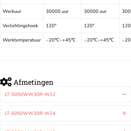
Werkuur
30000 uur
30000 uur
300
Verlichtingshoek
120°
120°
120
Werktemperatuur
.-20℃~+45℃
.-20℃~+45℃
.-2
Afmetingen
LT-5050WW30R-W12
S
LT-5050WW30R-W24
Ui