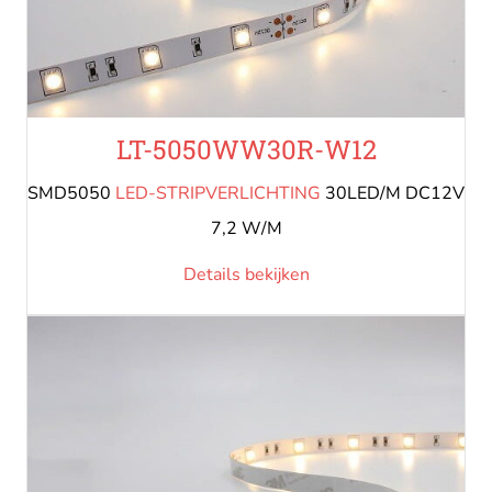
LT-5050WW30R-W12
SMD5050
LED-STRIPVERLICHTING
30LED/M DC12V
7,2 W/M
Details bekijken