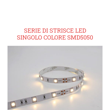
SERIE DI STRISCE LED
SINGOLO COLORE SMD5050