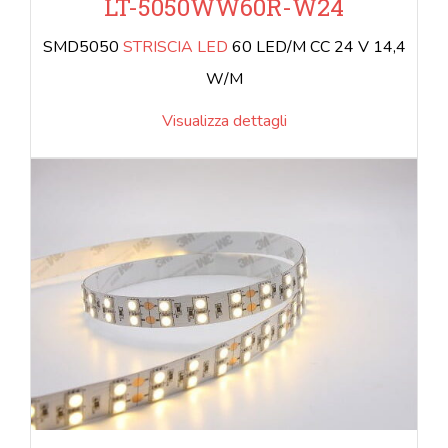
LT-5050WW60R-W24
SMD5050
STRISCIA LED
60 LED/M CC 24 V 14,4
W/M
Visualizza dettagli