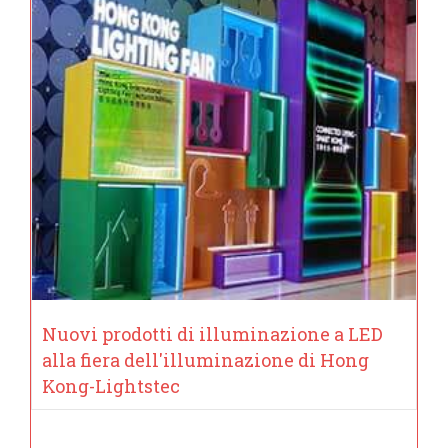
Nuovi prodotti di illuminazione a LED
alla fiera dell'illuminazione di Hong
Kong-Lightstec