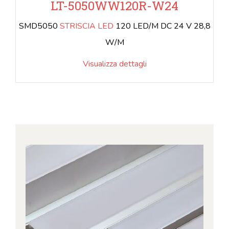
LT-5050WW120R-W24
SMD5050
STRISCIA LED
120 LED/M DC 24 V 28,8
W/M
Visualizza dettagli