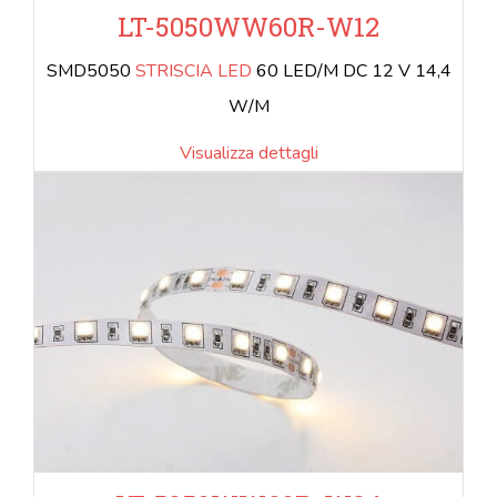
LT-5050WW60R-W12
SMD5050
STRISCIA LED
60 LED/M DC 12 V 14,4
W/M
Visualizza dettagli