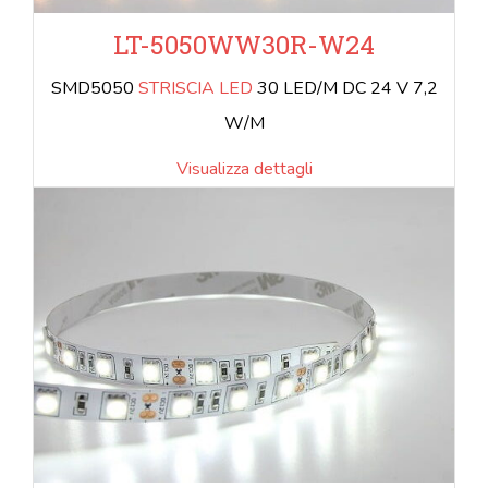
LT-5050WW30R-W24
SMD5050
STRISCIA LED
30 LED/M DC 24 V 7,2
W/M
Visualizza dettagli