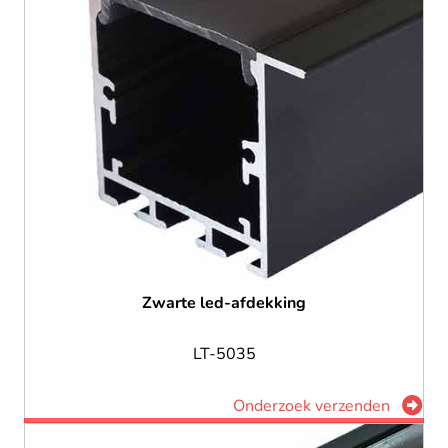
Zwarte led-afdekking
LT-5035
Onderzoek verzenden