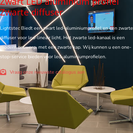
Zwart LED aluminium profiel
Zwarte diffuser
Lightstec Biedt een zwart led-aluminiumprofiel en een zwarte
diffuser voor led-lineair licht. Het zwarte led-kanaal is een
modern ontwerp, met een zwarte kap. Wij kunnen u een one-
stop-service bieden voor led-aluminiumprofielen.
Vraag onze nieuwste catalogus aan