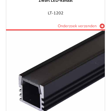
Zwart LED-kanaal
LT-1202
Onderzoek verzenden