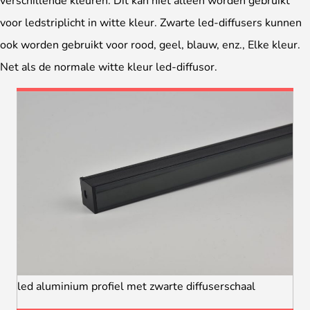
verschillende kleuren. Dit kan niet alleen worden gebruikt
voor ledstriplicht in witte kleur. Zwarte led-diffusers kunnen
ook worden gebruikt voor rood, geel, blauw, enz., Elke kleur.
Net als de normale witte kleur led-diffusor.
led aluminium profiel met zwarte diffuserschaal